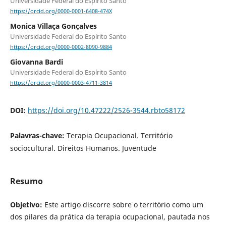
Universidade Federal do Espírito Santo
https://orcid.org/0000-0001-6408-474X
Monica Villaça Gonçalves
Universidade Federal do Espírito Santo
https://orcid.org/0000-0002-8090-9884
Giovanna Bardi
Universidade Federal do Espírito Santo
https://orcid.org/0000-0003-4711-3814
DOI:
https://doi.org/10.47222/2526-3544.rbto58172
Palavras-chave:
Terapia Ocupacional. Território
sociocultural. Direitos Humanos. Juventude
Resumo
Objetivo:
Este artigo discorre sobre o território como um
dos pilares da prática da terapia ocupacional, pautada nos