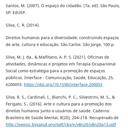
Santos, M. (2007). O espaço do cidadão. (7a. ed). São Paulo,
SP: EdUSP.
Silva, C. R. (2014).
Direitos humanos para a diversidade: construindo espaços
de arte, cultura e educação. São Carlos: São Jorge, 100 p.
Silva, M. J. da., & Malfitano, A. P. S. (2021). Oficinas de
atividades, dinâmicas e projetos em Terapia Ocupacional
Social como estratégia para a promoção de espaços
públicos. Interface - Comunicação, Saúde, Educação, 25,
e200055.
https://doi.org/10.1590/interface.200055
Silva, R. S., Cardinali, I., Bianchi, P. C., Silvestrini, M. S., &
Ferigato, S., (2016). Arte e cultura para a promoção dos
direitos humanos junto a usuários de saúde. Caderno
Brasileiro de Saúde Mental, 8(20), 204-218. Recuperado de
http://pepsic.bvsalud.org/pdf/cbsm/v8n20/v8n20a13.pdf