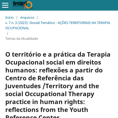
Início
/
Arquivos
/
v. 7 n. 3 (2023): Dossiê Temático - AÇÕES TERRITORIAIS NA TERAPIA
OCUPACIONAL
/
Temas da Atualidade
O território e a prática da Terapia
Ocupacional social em direitos
humanos: reflexões a partir do
Centro de Referência das
Juventudes /Territory and the
social Occupational Therapy
practice in human rights:
reflections from the Youth
Reference Center