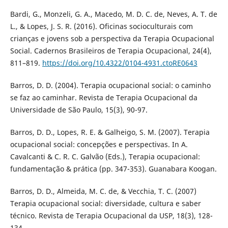
Bardi, G., Monzeli, G. A., Macedo, M. D. C. de, Neves, A. T. de
L., & Lopes, J. S. R. (2016). Oficinas socioculturais com
crianças e jovens sob a perspectiva da Terapia Ocupacional
Social. Cadernos Brasileiros de Terapia Ocupacional, 24(4),
811–819.
https://doi.org/10.4322/0104-4931.ctoRE0643
Barros, D. D. (2004). Terapia ocupacional social: o caminho
se faz ao caminhar. Revista de Terapia Ocupacional da
Universidade de São Paulo, 15(3), 90-97.
Barros, D. D., Lopes, R. E. & Galheigo, S. M. (2007). Terapia
ocupacional social: concepções e perspectivas. In A.
Cavalcanti & C. R. C. Galvão (Eds.), Terapia ocupacional:
fundamentação & prática (pp. 347-353). Guanabara Koogan.
Barros, D. D., Almeida, M. C. de, & Vecchia, T. C. (2007)
Terapia ocupacional social: diversidade, cultura e saber
técnico. Revista de Terapia Ocupacional da USP, 18(3), 128-
134.