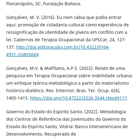
Florianópolis, SC: Fundação Boiteux.
Gonçalves, M. V. (2016). Eu nem sabia que podia entrar
aqui: promoção de cidadania cultural como experiência de
ressignificação de identidade de jovens em conflito com a
lei. Cadernos de Terapia Ocupacional da UFSCar, 24, 127-
137.
http://doi.editoracubo.com.br/10.4322/0104-
4931.ctoRE0664
Gonçalves, M.V. & Malfitano, A.P.S. (2022). Relato de uma
pesquisa em Terapia Ocupacional sobre mobilidade urbana:
um enfoque teórico-metodológico a partir do materialismo
histórico-dialético. Rev. Interinst. Bras. Ter. Ocup. 6(4),
1405-1415.
https://doi.org/10.47222/2526-3544.rbto49117
.
Governo do Estado do Espírito Santo. (2022). Metodologia
dos Centros de Referência das Juventudes do Governo do
Estado do Espírito Santo, Vitória: Banco Interamericano de
Desenvolvimento. Recuperado de