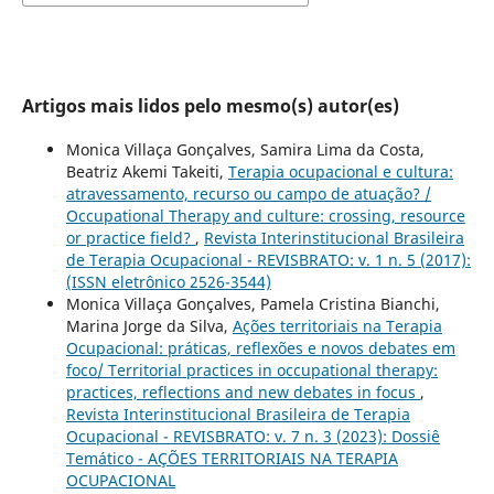
Artigos mais lidos pelo mesmo(s) autor(es)
Monica Villaça Gonçalves, Samira Lima da Costa,
Beatriz Akemi Takeiti,
Terapia ocupacional e cultura:
atravessamento, recurso ou campo de atuação? /
Occupational Therapy and culture: crossing, resource
or practice field?
,
Revista Interinstitucional Brasileira
de Terapia Ocupacional - REVISBRATO: v. 1 n. 5 (2017):
(ISSN eletrônico 2526-3544)
Monica Villaça Gonçalves, Pamela Cristina Bianchi,
Marina Jorge da Silva,
Ações territoriais na Terapia
Ocupacional: práticas, reflexões e novos debates em
foco/ Territorial practices in occupational therapy:
practices, reflections and new debates in focus
,
Revista Interinstitucional Brasileira de Terapia
Ocupacional - REVISBRATO: v. 7 n. 3 (2023): Dossiê
Temático - AÇÕES TERRITORIAIS NA TERAPIA
OCUPACIONAL