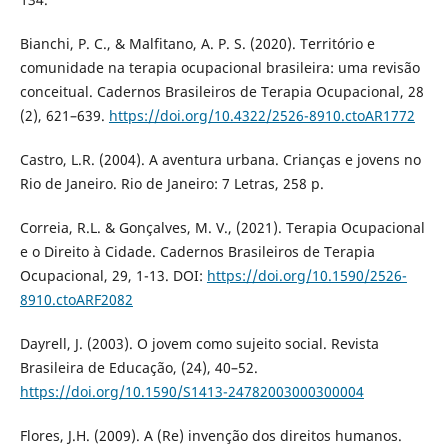
Bianchi, P. C., & Malfitano, A. P. S. (2020). Território e
comunidade na terapia ocupacional brasileira: uma revisão
conceitual. Cadernos Brasileiros de Terapia Ocupacional, 28
(2), 621–639.
https://doi.org/10.4322/2526-8910.ctoAR1772
Castro, L.R. (2004). A aventura urbana. Crianças e jovens no
Rio de Janeiro. Rio de Janeiro: 7 Letras, 258 p.
Correia, R.L. & Gonçalves, M. V., (2021). Terapia Ocupacional
e o Direito à Cidade. Cadernos Brasileiros de Terapia
Ocupacional, 29, 1-13. DOI:
https://doi.org/10.1590/2526-
8910.ctoARF2082
Dayrell, J. (2003). O jovem como sujeito social. Revista
Brasileira de Educação, (24), 40–52.
https://doi.org/10.1590/S1413-24782003000300004
Flores, J.H. (2009). A (Re) invenção dos direitos humanos.