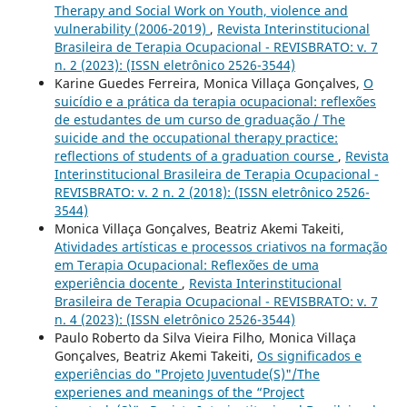
Therapy and Social Work on Youth, violence and
vulnerability (2006-2019)
,
Revista Interinstitucional
Brasileira de Terapia Ocupacional - REVISBRATO: v. 7
n. 2 (2023): (ISSN eletrônico 2526-3544)
Karine Guedes Ferreira, Monica Villaça Gonçalves,
O
suicídio e a prática da terapia ocupacional: reflexões
de estudantes de um curso de graduação / The
suicide and the occupational therapy practice:
reflections of students of a graduation course
,
Revista
Interinstitucional Brasileira de Terapia Ocupacional -
REVISBRATO: v. 2 n. 2 (2018): (ISSN eletrônico 2526-
3544)
Monica Villaça Gonçalves, Beatriz Akemi Takeiti,
Atividades artísticas e processos criativos na formação
em Terapia Ocupacional: Reflexões de uma
experiência docente
,
Revista Interinstitucional
Brasileira de Terapia Ocupacional - REVISBRATO: v. 7
n. 4 (2023): (ISSN eletrônico 2526-3544)
Paulo Roberto da Silva Vieira Filho, Monica Villaça
Gonçalves, Beatriz Akemi Takeiti,
Os significados e
experiências do "Projeto Juventude(S)"/The
experienes and meanings of the “Project