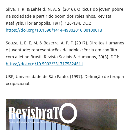
Silva, T. R. & Lehfeld, N. A. S. (2016). O lócus do jovem pobre
na sociedade a partir do boom dos rolezinhos. Revista
Katálysis, Florianópolis, 19(1), 126-134. DOI:
https://doi.org/10.1590/1414-49802016.00100013
Souza, L. E. E. M. & Bezerra, A. P. F. (2017). Direitos Humanos
e juventude: representações da adolescência em conflito
com a lei no Brasil. Revista Sociais & Humanas, 30(3). DOI:
https://doi.org/10.5902/2317175824611
USP, Universidade de São Paulo. (1997). Definição de terapia
ocupacional.