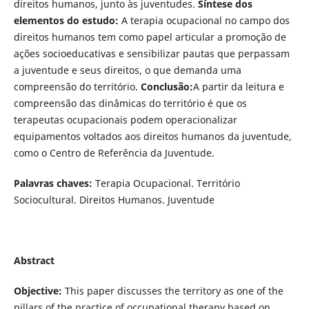
direitos humanos, junto às juventudes.
Síntese dos
elementos do estudo:
A terapia ocupacional no campo dos
direitos humanos tem como papel articular a promoção de
ações socioeducativas e sensibilizar pautas que perpassam
a juventude e seus direitos, o que demanda uma
compreensão do território.
Conclusão:
A partir da leitura e
compreensão das dinâmicas do território é que os
terapeutas ocupacionais podem operacionalizar
equipamentos voltados aos direitos humanos da juventude,
como o Centro de Referência da Juventude.
Palavras chaves:
Terapia Ocupacional. Território
Sociocultural. Direitos Humanos. Juventude
Abstract
Objective:
This paper discusses the territory as one of the
pillars of the practice of occupational therapy based on