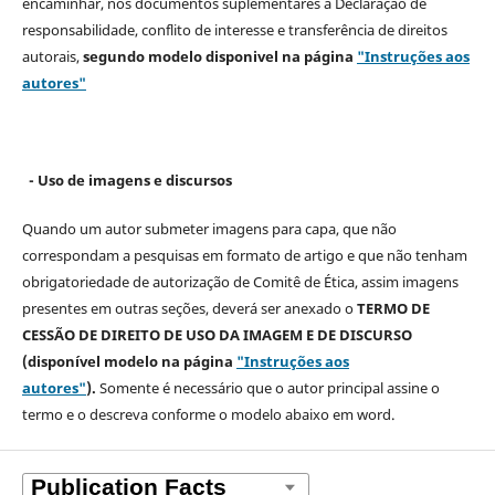
encaminhar, nos documentos suplementares a Declaração de
responsabilidade, conflito de interesse e transferência de direitos
autorais,
segundo modelo
disponivel na página
"Instruções aos
autores"
- Uso de imagens e discursos
Quando um autor submeter imagens para capa, que não
correspondam a pesquisas em formato de artigo e que não tenham
obrigatoriedade de autorização de Comitê de Ética, assim imagens
presentes em outras seções, deverá ser anexado o
TERMO DE
CESSÃO DE DIREITO DE USO DA IMAGEM E DE DISCURSO
(disponível modelo na página
"Instruções aos
autores"
).
Somente é necessário que o autor principal assine o
termo e o descreva
conforme o modelo abaixo em word.