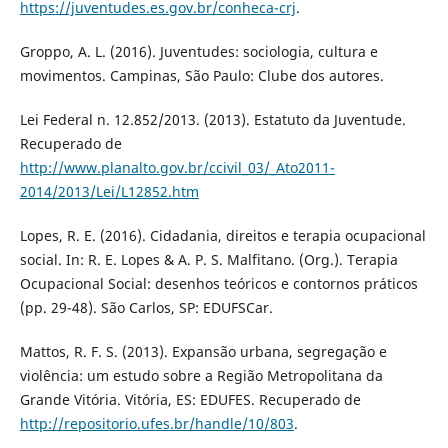
https://juventudes.es.gov.br/conheca-crj
.
Groppo, A. L. (2016). Juventudes: sociologia, cultura e
movimentos. Campinas, São Paulo: Clube dos autores.
Lei Federal n. 12.852/2013. (2013). Estatuto da Juventude.
Recuperado de
http://www.planalto.gov.br/ccivil_03/_Ato2011-
2014/2013/Lei/L12852.htm
Lopes, R. E. (2016). Cidadania, direitos e terapia ocupacional
social. In: R. E. Lopes & A. P. S. Malfitano. (Org.). Terapia
Ocupacional Social: desenhos teóricos e contornos práticos
(pp. 29-48). São Carlos, SP: EDUFSCar.
Mattos, R. F. S. (2013). Expansão urbana, segregação e
violência: um estudo sobre a Região Metropolitana da
Grande Vitória. Vitória, ES: EDUFES. Recuperado de
http://repositorio.ufes.br/handle/10/803
.