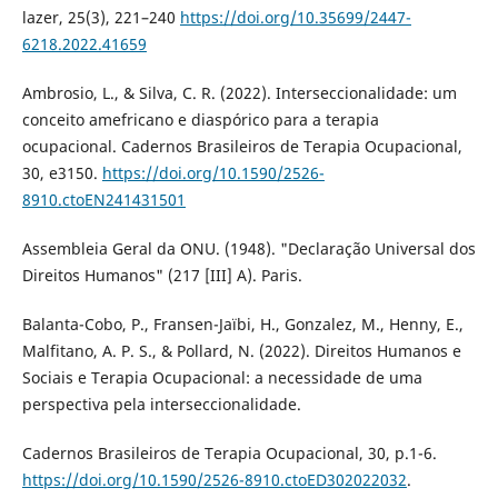
lazer, 25(3), 221–240
https://doi.org/10.35699/2447-
6218.2022.41659
Ambrosio, L., & Silva, C. R. (2022). Interseccionalidade: um
conceito amefricano e diaspórico para a terapia
ocupacional. Cadernos Brasileiros de Terapia Ocupacional,
30, e3150.
https://doi.org/10.1590/2526-
8910.ctoEN241431501
Assembleia Geral da ONU. (1948). "Declaração Universal dos
Direitos Humanos" (217 [III] A). Paris.
Balanta-Cobo, P., Fransen-Jaïbi, H., Gonzalez, M., Henny, E.,
Malfitano, A. P. S., & Pollard, N. (2022). Direitos Humanos e
Sociais e Terapia Ocupacional: a necessidade de uma
perspectiva pela interseccionalidade.
Cadernos Brasileiros de Terapia Ocupacional, 30, p.1-6.
https://doi.org/10.1590/2526-8910.ctoED302022032
.