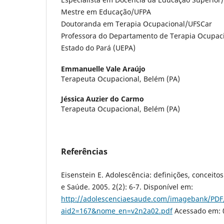
Mestre em Educação/UFPA
Doutoranda em Terapia Ocupacional/UFSCar
Professora do Departamento de Terapia Ocupaci
Estado do Pará (UEPA)
Emmanuelle Vale Araújo
Terapeuta Ocupacional, Belém (PA)
Jéssica Auzier do Carmo
Terapeuta Ocupacional, Belém (PA)
Referências
Eisenstein E. Adolescência: definições, conceitos
e Saúde. 2005. 2(2): 6-7. Disponível em:
http://adolescenciaesaude.com/imagebank/PDF
aid2=167&nome_en=v2n2a02.pdf
Acessado em: 0