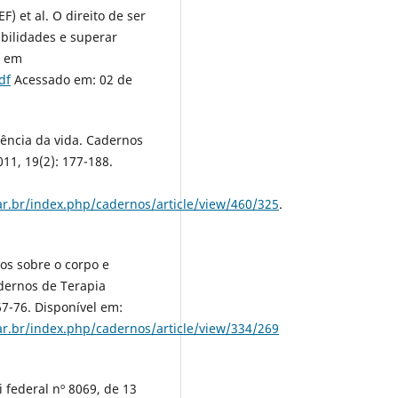
) et al. O direito de ser
bilidades e superar
l em
df
Acessado em: 02 de
tência da vida. Cadernos
11, 19(2): 177-188.
r.br/index.php/cadernos/article/view/460/325
.
os sobre o corpo e
dernos de Terapia
67-76. Disponível em:
r.br/index.php/cadernos/article/view/334/269
i federal nº 8069, de 13