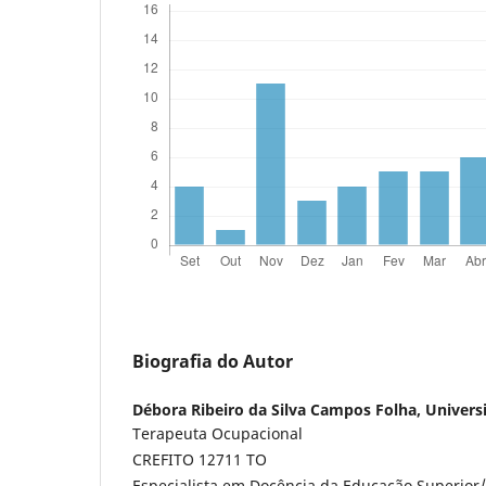
Biografia do Autor
Débora Ribeiro da Silva Campos Folha,
Univers
Terapeuta Ocupacional
CREFITO 12711 TO
Especialista em Docência da Educação Superior