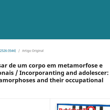
o 2526-3544)
/
Artigo Original
ulsar de um corpo em metamorfose e
nais / Incorporanting and adolescer:
tamorphoses and their occupational