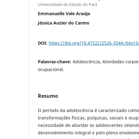
Universidade do Estado do Pará
Emmanuelle Vale Araújo
Jéssica Auzier do Carmo
DOI:
https://doi.org/10.47222/2526-3544.rbto15
Palavras-chave:
Adolescência, Atividades corpo
ocupacional.
Resumo
O período da adolescência é caracterizado com
transformações físicas, psíquicas, sociais e ocu
necessidade de abordar os adolescentes zeland
desenvolvimento integral e pelo pleno envolvim