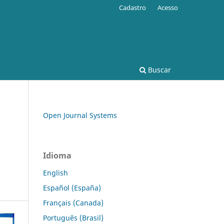
Cadastro
Acesso
Buscar
Open Journal Systems
Idioma
English
Español (España)
Français (Canada)
Português (Brasil)