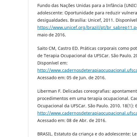
Fundo das Nações Unidas para a Infância (UNICEF
adolescente: Oportunidade para reduzir vulnera
desigualdades. Brasília: Unicef, 2011. Disponíve
https://www.unicef.org/brazil/pt/br_sabrep11.p
maio de 2016.
Saito CM, Castro ED. Práticas corporais como po
de Terapia Ocupacional da UFSCar. São Paulo. 20
Disponível em:
http://www.cadernosdeterapiaocupacional.ufsca
Acessado em: 05 de Jun. de 2016.
Liberman F. Delicadas coreografias: apontament
procedimentos em uma terapia ocupacional. Ca
Ocupacional da UFSCar. São Paulo. 2010. 18(1): 
http://www.cadernosdeterapiaocupacional.ufsca
Acessado em: 08 de Abr. de 2016.
BRASIL. Estatuto da criança e do adolescente: Le