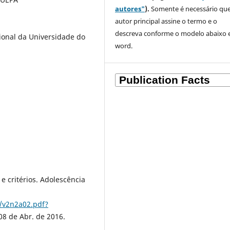
autores"
).
Somente é necessário que
autor principal assine o termo e o
descreva
conforme o modelo abaixo
onal da Universidade do
word.
 e critérios. Adolescência
/v2n2a02.pdf?
8 de Abr. de 2016.