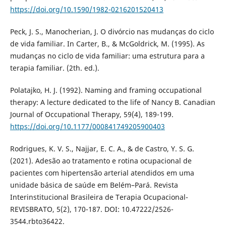
https://doi.org/10.1590/1982-0216201520413
Peck, J. S., Manocherian, J. O divórcio nas mudanças do ciclo
de vida familiar. In Carter, B., & McGoldrick, M. (1995). As
mudanças no ciclo de vida familiar: uma estrutura para a
terapia familiar. (2th. ed.).
Polatajko, H. J. (1992). Naming and framing occupational
therapy: A lecture dedicated to the life of Nancy B. Canadian
Journal of Occupational Therapy, 59(4), 189-199.
https://doi.org/10.1177/000841749205900403
Rodrigues, K. V. S., Najjar, E. C. A., & de Castro, Y. S. G.
(2021). Adesão ao tratamento e rotina ocupacional de
pacientes com hipertensão arterial atendidos em uma
unidade básica de saúde em Belém–Pará. Revista
Interinstitucional Brasileira de Terapia Ocupacional-
REVISBRATO, 5(2), 170-187. DOI: 10.47222/2526-
3544.rbto36422.