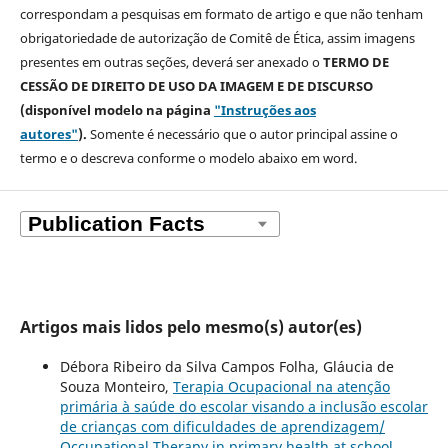
correspondam a pesquisas em formato de artigo e que não tenham
obrigatoriedade de autorização de Comitê de Ética, assim imagens
presentes em outras seções, deverá ser anexado o
TERMO DE
CESSÃO DE DIREITO DE USO DA IMAGEM E DE DISCURSO
(disponível modelo na página
"Instruções aos
autores"
).
Somente é necessário que o autor principal assine o
termo e o descreva
conforme o modelo abaixo em word.
Artigos mais lidos pelo mesmo(s) autor(es)
Débora Ribeiro da Silva Campos Folha, Gláucia de
Souza Monteiro,
Terapia Ocupacional na atenção
primária à saúde do escolar visando a inclusão escolar
de crianças com dificuldades de aprendizagem/
Occupational Therapy in primary health at school