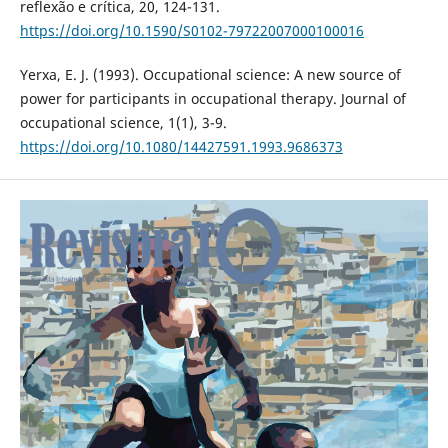
reflexão e crítica, 20, 124-131.
https://doi.org/10.1590/S0102-79722007000100016
Yerxa, E. J. (1993). Occupational science: A new source of
power for participants in occupational therapy. Journal of
occupational science, 1(1), 3-9.
https://doi.org/10.1080/14427591.1993.9686373