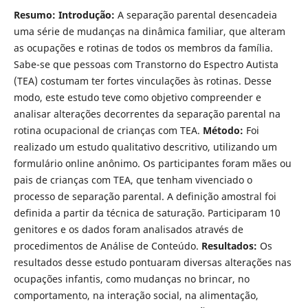
Resumo: Introdução:
A separação parental desencadeia
uma série de mudanças na dinâmica familiar, que alteram
as ocupações e rotinas de todos os membros da família.
Sabe-se que pessoas com Transtorno do Espectro Autista
(TEA) costumam ter fortes vinculações às rotinas. Desse
modo, este estudo teve como objetivo compreender e
analisar alterações decorrentes da separação parental na
rotina ocupacional de crianças com TEA.
Método:
Foi
realizado um estudo qualitativo descritivo, utilizando um
formulário online anônimo. Os participantes foram mães ou
pais de crianças com TEA, que tenham vivenciado o
processo de separação parental. A definição amostral foi
definida a partir da técnica de saturação. Participaram 10
genitores e os dados foram analisados através de
procedimentos de Análise de Conteúdo.
Resultados:
Os
resultados desse estudo pontuaram diversas alterações nas
ocupações infantis, como mudanças no brincar, no
comportamento, na interação social, na alimentação,