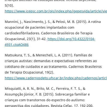
5(10).
https://www.icepsc.com.br/ojs/index.php/gepesvida/article/vi
Mannini, J., Nascimento, J. S., & Pelosi, M. B. (2015). A rotina
ocupacional de pacientes implantados com
cardiodesfibriladores. Cadernos Brasileiros de Terapia
Ocupacional, 23(1), 31-42.
https://doi.org/10.4322/0104-
4931.ctoAO486
Matsukura, T. S., & Menecheli, L. A. (2011). Famílias de
crianças autistas: demandas e expectativas referentes ao
cotidiano de cuidados e ao tratamento. Cadernos Brasileiros
de Terapia Ocupacional, 19(2).
https://www.cadernosdeto.ufscar.br/index.php/cadernos/artic
Misquiatti, A. R. N., Brito, M. C., Ferreira, F. T. S., &
Assumpção Júnior, F. B. (2015). Sobrecarga familiar e
crianças com transtornos do espectro do autismo:
perspectiva dos cuidadores. Revista Cefac, 17, 192-200.