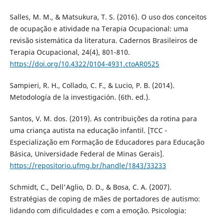
Salles, M. M., & Matsukura, T. S. (2016). O uso dos conceitos
de ocupação e atividade na Terapia Ocupacional: uma
revisão sistemática da literatura. Cadernos Brasileiros de
Terapia Ocupacional, 24(4), 801-810.
https://doi.org/10.4322/0104-4931.ctoAR0525
Sampieri, R. H., Collado, C. F., & Lucio, P. B. (2014).
Metodología de la investigación. (6th. ed.).
Santos, V. M. dos. (2019). As contribuições da rotina para
uma criança autista na educação infantil. [TCC -
Especialização em Formação de Educadores para Educação
Básica, Universidade Federal de Minas Gerais].
https://repositorio.ufmg.br/handle/1843/33233
Schmidt, C., Dell'Aglio, D. D., & Bosa, C. A. (2007).
Estratégias de coping de mães de portadores de autismo:
lidando com dificuldades e com a emoção. Psicologia: