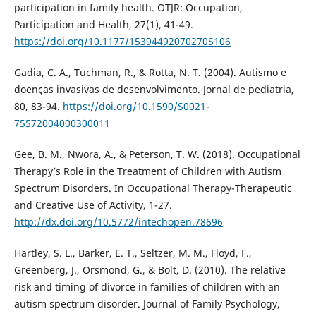
participation in family health. OTJR: Occupation,
Participation and Health, 27(1), 41-49.
https://doi.org/10.1177/15394492070270S106
Gadia, C. A., Tuchman, R., & Rotta, N. T. (2004). Autismo e
doenças invasivas de desenvolvimento. Jornal de pediatria,
80, 83-94.
https://doi.org/10.1590/S0021-
75572004000300011
Gee, B. M., Nwora, A., & Peterson, T. W. (2018). Occupational
Therapy’s Role in the Treatment of Children with Autism
Spectrum Disorders. In Occupational Therapy-Therapeutic
and Creative Use of Activity, 1-27.
http://dx.doi.org/10.5772/intechopen.78696
Hartley, S. L., Barker, E. T., Seltzer, M. M., Floyd, F.,
Greenberg, J., Orsmond, G., & Bolt, D. (2010). The relative
risk and timing of divorce in families of children with an
autism spectrum disorder. Journal of Family Psychology,