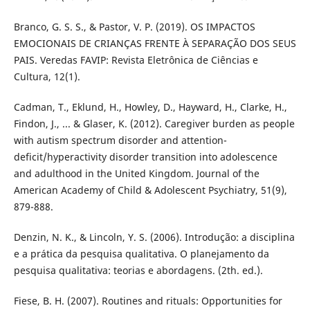
Branco, G. S. S., & Pastor, V. P. (2019). OS IMPACTOS
EMOCIONAIS DE CRIANÇAS FRENTE À SEPARAÇÃO DOS SEUS
PAIS. Veredas FAVIP: Revista Eletrônica de Ciências e
Cultura, 12(1).
Cadman, T., Eklund, H., Howley, D., Hayward, H., Clarke, H.,
Findon, J., ... & Glaser, K. (2012). Caregiver burden as people
with autism spectrum disorder and attention-
deficit/hyperactivity disorder transition into adolescence
and adulthood in the United Kingdom. Journal of the
American Academy of Child & Adolescent Psychiatry, 51(9),
879-888.
Denzin, N. K., & Lincoln, Y. S. (2006). Introdução: a disciplina
e a prática da pesquisa qualitativa. O planejamento da
pesquisa qualitativa: teorias e abordagens. (2th. ed.).
Fiese, B. H. (2007). Routines and rituals: Opportunities for