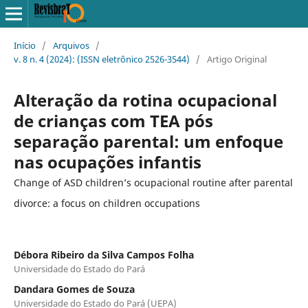
Início
/
Arquivos
/
v. 8 n. 4 (2024): (ISSN eletrônico 2526-3544)
/
Artigo Original
Alteração da rotina ocupacional
de crianças com TEA pós
separação parental: um enfoque
nas ocupações infantis
Change of ASD children’s ocupacional routine after parental
divorce: a focus on children occupations
Débora Ribeiro da Silva Campos Folha
Universidade do Estado do Pará
Dandara Gomes de Souza
Universidade do Estado do Pará (UEPA)