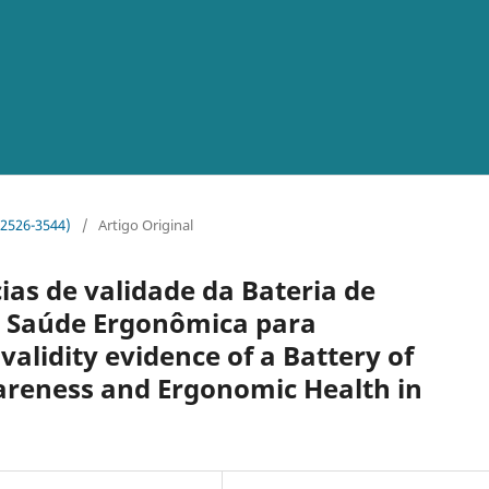
o 2526-3544)
/
Artigo Original
as de validade da Bateria de
e Saúde Ergonômica para
lidity evidence of a Battery of
areness and Ergonomic Health in