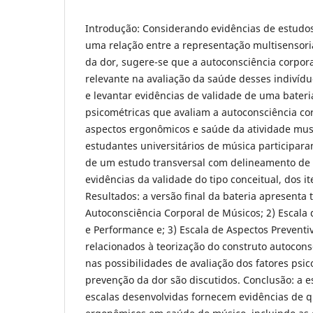
Introdução: Considerando evidências de estudo
uma relação entre a representação multisensori
da dor, sugere-se que a autoconsciência corpora
relevante na avaliação da saúde desses indivídu
e levantar evidências de validade de uma bateri
psicométricas que avaliam a autoconsciência co
aspectos ergonômicos e saúde da atividade mus
estudantes universitários de música participara
de um estudo transversal com delineamento de
evidências da validade do tipo conceitual, dos it
Resultados: a versão final da bateria apresenta t
Autoconsciência Corporal de Músicos; 2) Escala
e Performance e; 3) Escala de Aspectos Preventi
relacionados à teorização do construto autocons
nas possibilidades de avaliação dos fatores psic
prevenção da dor são discutidos. Conclusão: a e
escalas desenvolvidas fornecem evidências de q