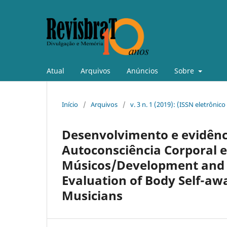
Atual
Arquivos
Anúncios
Sobre
Início
/
Arquivos
/
v. 3 n. 1 (2019): (ISSN eletrônic
Desenvolvimento e evidênci
Autoconsciência Corporal 
Músicos/Development and va
Evaluation of Body Self-aw
Musicians