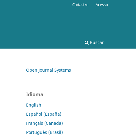
Cadastro
Acesso
Buscar
Open Journal Systems
Idioma
English
Español (España)
Français (Canada)
Português (Brasil)