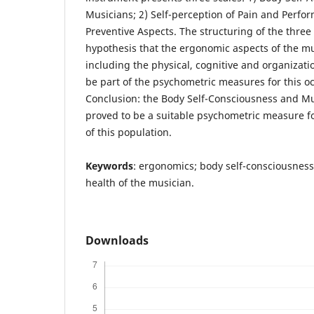
Musicians; 2) Self-perception of Pain and Perfor
Preventive Aspects. The structuring of the three 
hypothesis that the ergonomic aspects of the mu
including the physical, cognitive and organizat
be part of the psychometric measures for this oc
Conclusion: the Body Self-Consciousness and Mu
proved to be a suitable psychometric measure for
of this population.
Keywords
: ergonomics; body self-consciousness
health of the musician.
Downloads