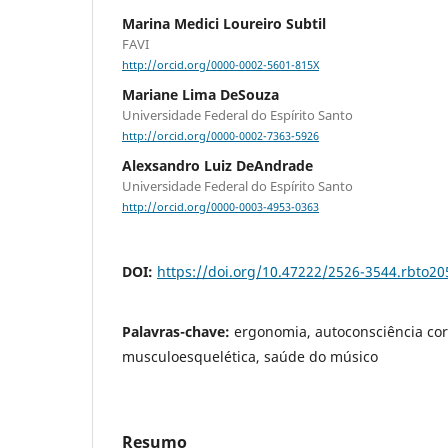
Marina Medici Loureiro Subtil
FAVI
http://orcid.org/0000-0002-5601-815X
Mariane Lima DeSouza
Universidade Federal do Espírito Santo
http://orcid.org/0000-0002-7363-5926
Alexsandro Luiz DeAndrade
Universidade Federal do Espírito Santo
http://orcid.org/0000-0003-4953-0363
DOI:
https://doi.org/10.47222/2526-3544.rbto20
Palavras-chave:
ergonomia, autoconsciência cor
musculoesquelética, saúde do músico
Resumo