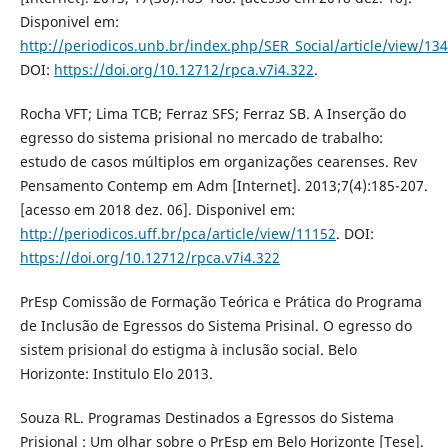
Disponivel em:
http://periodicos.unb.br/index.php/SER_Social/article/view/13
DOI:
https://doi.org/10.12712/rpca.v7i4.322
.
Rocha VFT; Lima TCB; Ferraz SFS; Ferraz SB. A Inserção do
egresso do sistema prisional no mercado de trabalho:
estudo de casos múltiplos em organizações cearenses. Rev
Pensamento Contemp em Adm [Internet]. 2013;7(4):185-207.
[acesso em 2018 dez. 06]. Disponivel em:
http://periodicos.uff.br/pca/article/view/11152
. DOI:
https://doi.org/10.12712/rpca.v7i4.322
PrEsp Comissão de Formação Teórica e Prática do Programa
de Inclusão de Egressos do Sistema Prisinal. O egresso do
sistem prisional do estigma à inclusão social. Belo
Horizonte: Institulo Elo 2013.
Souza RL. Programas Destinados a Egressos do Sistema
Prisional : Um olhar sobre o PrEsp em Belo Horizonte [Tese].