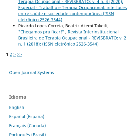
Terapia Ocupacional - REVISBRATO: v. 4 n. 4 (2020):
Especial - Trabalho e Terapia Ocupacional: interfaces
entre saúde e sociedade contemporânea (ISSN
eletrônico 2526-3544)
Ricardo Lopes Correia, Beatriz Akemi Takeiti,
"Chegamos pra ficar!"
,
Revista Interinstitucional
Brasileira de Terapia Ocupacional - REVISBRATO: v. 2
n. 1 (2018): (ISSN eletrônico 2526-3544)
1
2
>
>>
Open Journal Systems
Idioma
English
Español (España)
Français (Canada)
Português (Brasil)