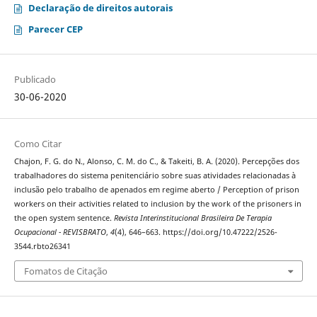
Declaração de direitos autorais
Parecer CEP
Publicado
30-06-2020
Como Citar
Chajon, F. G. do N., Alonso, C. M. do C., & Takeiti, B. A. (2020). Percepções dos
trabalhadores do sistema penitenciário sobre suas atividades relacionadas à
inclusão pelo trabalho de apenados em regime aberto / Perception of prison
workers on their activities related to inclusion by the work of the prisoners in
the open system sentence.
Revista Interinstitucional Brasileira De Terapia
Ocupacional - REVISBRATO
,
4
(4), 646–663. https://doi.org/10.47222/2526-
3544.rbto26341
Fomatos de Citação