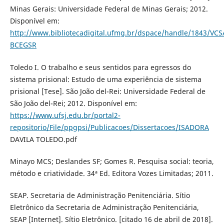
Minas Gerais: Universidade Federal de Minas Gerais; 2012.
Disponível em:
http://www.bibliotecadigital.ufmg.br/dspace/handle/1843/VCS
BCEGSR
Toledo I. O trabalho e seus sentidos para egressos do
sistema prisional: Estudo de uma experiência de sistema
prisional [Tese]. São João del-Rei: Universidade Federal de
São João del-Rei; 2012. Disponível em:
https://www.ufsj.edu.br/portal2-
repositorio/File/ppgpsi/Publicacoes/Dissertacoes/ISADORA
DAVILA TOLEDO.pdf
Minayo MCS; Deslandes SF; Gomes R. Pesquisa social: teoria,
método e criatividade. 34ª Ed. Editora Vozes Limitadas; 2011.
SEAP. Secretaria de Administração Penitenciária. Sítio
Eletrônico da Secretaria de Administração Penitenciária,
SEAP [Internet]. Sítio Eletrônico. [citado 16 de abril de 2018].