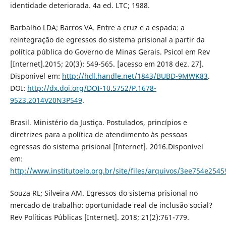
identidade deteriorada. 4a ed. LTC; 1988.
Barbalho LDA; Barros VA. Entre a cruz e a espada: a
reintegração de egressos do sistema prisional a partir da
política pública do Governo de Minas Gerais. Psicol em Rev
[Internet].2015; 20(3): 549-565. [acesso em 2018 dez. 27].
Disponivel em:
http://hdl.handle.net/1843/BUBD-9MWK83
.
DOI:
http://dx.doi.org/DOI-10.5752/P.1678-
9523.2014V20N3P549
.
Brasil. Ministério da Justiça. Postulados, princípios e
diretrizes para a política de atendimento às pessoas
egressas do sistema prisional [Internet]. 2016.Disponível
em:
http://www.institutoelo.org.br/site/files/arquivos/3ee754e2
Souza RL; Silveira AM. Egressos do sistema prisional no
mercado de trabalho: oportunidade real de inclusão social?
Rev Políticas Públicas [Internet]. 2018; 21(2):761-779.