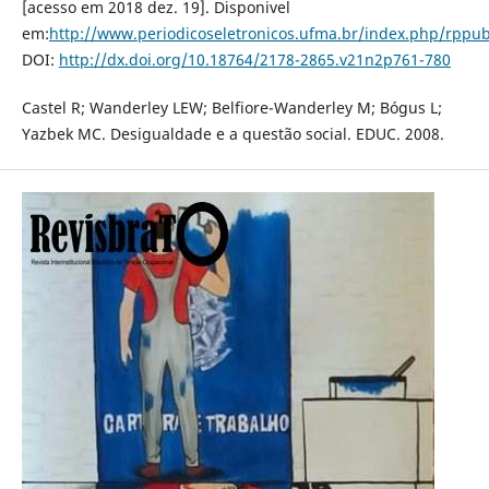
[acesso em 2018 dez. 19]. Disponivel
em:
http://www.periodicoseletronicos.ufma.br/index.php/rppubl
DOI:
http://dx.doi.org/10.18764/2178-2865.v21n2p761-780
Castel R; Wanderley LEW; Belfiore-Wanderley M; Bógus L;
Yazbek MC. Desigualdade e a questão social. EDUC. 2008.