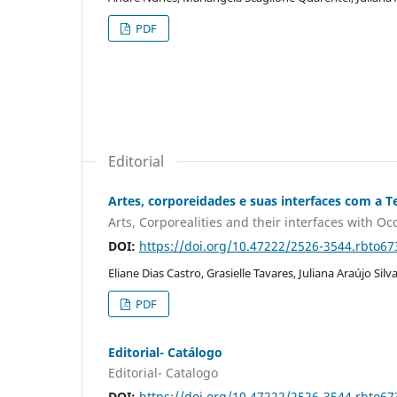
PDF
Editorial
Artes, corporeidades e suas interfaces com a T
Arts, Corporealities and their interfaces with Oc
DOI:
https://doi.org/10.47222/2526-3544.rbto67
Eliane Dias Castro, Grasielle Tavares, Juliana Araújo Silv
PDF
Editorial- Catálogo
Editorial- Catalogo
DOI:
https://doi.org/10.47222/2526-3544.rbto67