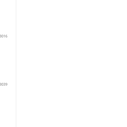
3016
3039