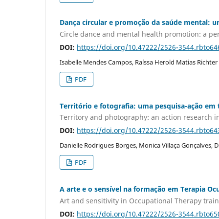
Dança circular e promoção da saúde mental: um
Circle dance and mental health promotion: a per
DOI:
https://doi.org/10.47222/2526-3544.rbto64
Isabelle Mendes Campos, Raíssa Herold Matias Richter
PDF
Território e fotografia: uma pesquisa-ação em
Territory and photography: an action research 
DOI:
https://doi.org/10.47222/2526-3544.rbto64
Danielle Rodrigues Borges, Monica Villaça Gonçalves,
PDF
A arte e o sensível na formação em Terapia Oc
Art and sensitivity in Occupational Therapy trai
DOI:
https://doi.org/10.47222/2526-3544.rbto65