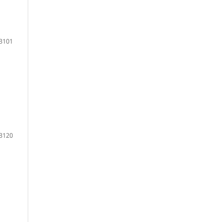
3101
3120