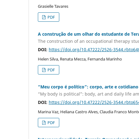
Grasielle Tavares
PDF
A construção de um olhar do estudante de Ter
The construction of an occupational therapy stu
DOI:
https://doi.org/10.47222/2526-3544.rbto64
Helen Silva, Renata Mecca, Fernanda Marinho
PDF
“Meu corpo é político”: corpo, arte e cotidia
“My body is political”: body, art and daily lif
DOI:
https://doi.org/10.47222/2526-3544.rbto65
Marina Vaz, Heliana Castro Alves, Claudia Franco Mont
PDF