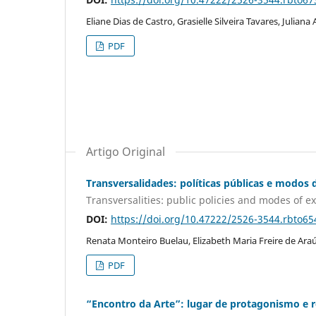
Eliane Dias de Castro, Grasielle Silveira Tavares, Juliana 
PDF
Artigo Original
Transversalidades: políticas públicas e modos d
Transversalities: public policies and modes of exi
DOI:
https://doi.org/10.47222/2526-3544.rbto65
Renata Monteiro Buelau, Elizabeth Maria Freire de Araú
PDF
“Encontro da Arte”: lugar de protagonismo e r