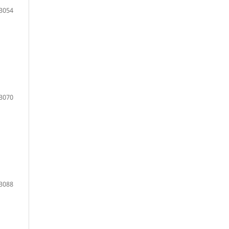
3054
3070
3088