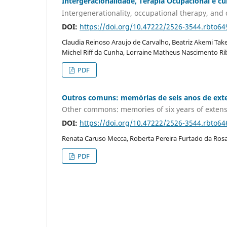
Intergeracionalidade, Terapia Ocupacional e c
Intergenerationality, occupational therapy, and 
DOI:
https://doi.org/10.47222/2526-3544.rbto64
Claudia Reinoso Araujo de Carvalho, Beatriz Akemi Take
Michel Riff da Cunha, Lorraine Matheus Nascimento Ri
PDF
Outros comuns: memórias de seis anos de ext
Other commons: memories of six years of extensio
DOI:
https://doi.org/10.47222/2526-3544.rbto64
Renata Caruso Mecca, Roberta Pereira Furtado da Ros
PDF