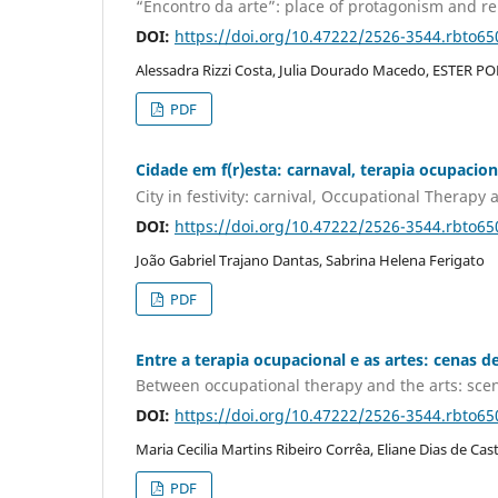
“Encontro da arte”: place of protagonism and re
DOI:
https://doi.org/10.47222/2526-3544.rbto65
Alessadra Rizzi Costa, Julia Dourado Macedo, ESTER POR
PDF
Cidade em f(r)esta: carnaval, terapia ocupacio
City in festivity: carnival, Occupational Therapy
DOI:
https://doi.org/10.47222/2526-3544.rbto65
João Gabriel Trajano Dantas, Sabrina Helena Ferigato
PDF
Entre a terapia ocupacional e as artes: cenas 
Between occupational therapy and the arts: sce
DOI:
https://doi.org/10.47222/2526-3544.rbto65
Maria Cecilia Martins Ribeiro Corrêa, Eliane Dias de Cas
PDF