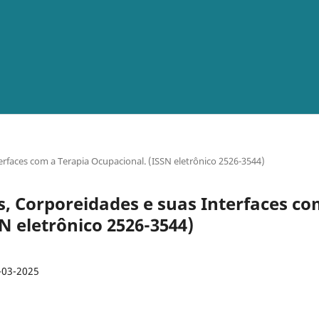
nterfaces com a Terapia Ocupacional. (ISSN eletrônico 2526-3544)
tes, Corporeidades e suas Interfaces c
N eletrônico 2526-3544)
-03-2025