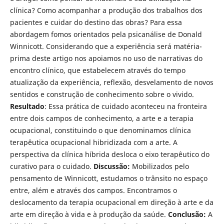
clínica? Como acompanhar a produção dos trabalhos dos
pacientes e cuidar do destino das obras? Para essa
abordagem fomos orientados pela psicanálise de Donald
Winnicott. Considerando que a experiência será matéria-
prima deste artigo nos apoiamos no uso de narrativas do
encontro clínico, que estabelecem através do tempo
atualização da experiência, reflexão, desvelamento de novos
sentidos e construção de conhecimento sobre o vivido.
Resultado
: Essa prática de cuidado aconteceu na fronteira
entre dois campos de conhecimento, a arte e a terapia
ocupacional, constituindo o que denominamos clínica
terapêutica ocupacional hibridizada com a arte. A
perspectiva da clínica híbrida desloca o eixo terapêutico do
curativo para o cuidado.
Discussão:
Mobilizados pelo
pensamento de Winnicott, estudamos o trânsito no espaço
entre, além e através dos campos. Encontramos o
deslocamento da terapia ocupacional em direção à arte e da
arte em direção à vida e à produção da saúde.
Conclusão:
A