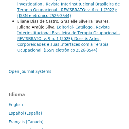
investigation
,
Revista Interinstitucional Brasileira de
Terapia Ocupacional - REVISBRATO: v. 6 n. 1 (2022):
(ISSN eletrônico 2526-3544)
Eliane Dias de Castro, Grasielle Silveira Tavares,
Juliana Araújo Silva,
Editorial- Catálogo
,
Revista
Interinstitucional Brasileira de Terapia Ocupacional -
REVISBRATO: v. 9 n. 1 (2025): Dossiê: Artes,
Corporeidades e suas Interfaces com a Terapia
Ocupacional. (ISSN eletrônico 2526-3544)
Open Journal Systems
Idioma
English
Español (España)
Français (Canada)