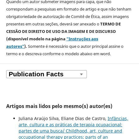
Quando um autor submeter imagens para capa, que não
correspondam a pesquisas em formato de artigo e que não tenham
obrigatoriedade de autorização de Comitê de Ética, assim imagens
presentes em outras seções, deverá ser anexado o
TERMO DE
CESSÃO DE DIREITO DE USO DA IMAGEM E DE DISCURSO
(disponível modelo na página
"Instruções aos
autores"
).
Somente é necessário que o autor principal assine o
termo e o descreva
conforme o modelo abaixo em word.
Artigos mais lidos pelo mesmo(s) autor(es)
Juliana Araújo Silva, Eliane Dias de Castro,
Infâncias,
arte, cultura e as práticas de terapia ocupacional:
partes de uma busca/ Childhood, art, culture and
occupational therapy practices: parts of an