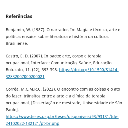
Referências
Benjamin, W. (1987). O narrador. In: Magia e técnica, arte e
política: ensaios sobre literatura e história da cultura.
Brasiliense.
Castro, E. D. (2007). In pacto: arte, corpo e terapia
ocupacional. Interface: Comunicação, Saúde, Educação.
Botucatu, 11, (22), 393-398.
https://doi.org/10.1590/S1414-
32832007000200021
Corrêa, M.C.M.R.C. (2022). O encontro com as coisas e o ato
do fazer: trânsitos entre a arte e a clínica da terapia
ocupacional. [Dissertação de mestrado, Universidade de São
Paulo].
https://www.teses.usp.br/teses/disponiveis/93/93131/tde-
24102022-132121/pt-br.php