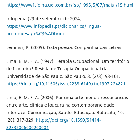
https://www1.folha.uol.com.br/fsp/1995/5/07/mais!/15.html
.
Infopédia (29 de setembro de 2024)
https://www.infopedia.pt/dicionarios/lingua-
portuguesa/h%C3%ADbrido
.
Leminsk, P. (2009). Toda poesia. Companhia das Letras
Lima, E. M. F. A. (1997). Terapia Ocupacional: Um território
de fronteira? Revista de Terapia Ocupacional da
Universidade de São Paulo. São Paulo, 8, (2/3), 98-101.
https://doi.org/10.11606/issn.2238-6149.rto.1997.224821
Lima, E. M. F. A. (2006). Por uma arte menor: ressonâncias
entre arte, clínica e loucura na contemporaneidade.
Interface: Comunicação, Saúde, Educação. Botucatu, 10,
(20), 317-329.
https://doi.org/10.1590/S1414-
32832006000200004