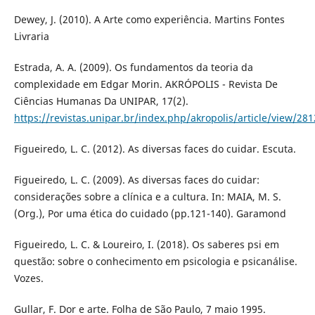
Dewey, J. (2010). A Arte como experiência. Martins Fontes
Livraria
Estrada, A. A. (2009). Os fundamentos da teoria da
complexidade em Edgar Morin. AKRÓPOLIS - Revista De
Ciências Humanas Da UNIPAR, 17(2).
https://revistas.unipar.br/index.php/akropolis/article/view/281
Figueiredo, L. C. (2012). As diversas faces do cuidar. Escuta.
Figueiredo, L. C. (2009). As diversas faces do cuidar:
considerações sobre a clínica e a cultura. In: MAIA, M. S.
(Org.), Por uma ética do cuidado (pp.121-140). Garamond
Figueiredo, L. C. & Loureiro, I. (2018). Os saberes psi em
questão: sobre o conhecimento em psicologia e psicanálise.
Vozes.
Gullar, F. Dor e arte. Folha de São Paulo, 7 maio 1995.