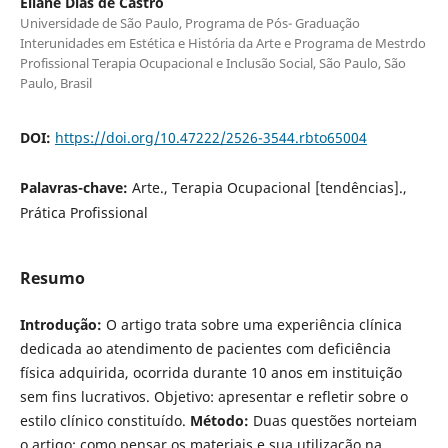
Eliane Dias de Castro
Universidade de São Paulo, Programa de Pós- Graduação
Interunidades em Estética e História da Arte e Programa de Mestrdo
Profissional Terapia Ocupacional e Inclusão Social, São Paulo, São
Paulo, Brasil
DOI:
https://doi.org/10.47222/2526-3544.rbto65004
Palavras-chave:
Arte., Terapia Ocupacional [tendências].,
Prática Profissional
Resumo
Introdução:
O artigo trata sobre uma experiência clínica
dedicada ao atendimento de pacientes com deficiência
física adquirida, ocorrida durante 10 anos em instituição
sem fins lucrativos. Objetivo: apresentar e refletir sobre o
estilo clínico constituído.
Método:
Duas questões norteiam
o artigo: como pensar os materiais e sua utilização na