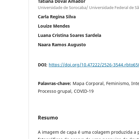
Tatiana Doval Amador
Universidade de Sorocaba/ Universidade Federal de Sã
Carla Regina Silva
Louize Mendes
Luana Cristina Soares Sardela
Naara Ramos Augusto
DOI:
https://doi.org/10.47222/2526-3544.rbto65
Palavras-chave:
Mapa Corporal, Feminismo, Inte
Processo grupal, COVID-19
Resumo
A imagem de capa é uma colagem produzida a pa