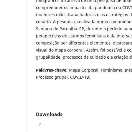
fotográficos do acervo de uma pesquisa de douto
compreender os impactos da pandemia da COVID
mulheres mães trabalhadoras e as estratégias d
cenário. A pesquisa, realizada numa comunidad
Santana de Parnaíba–SP, durante o período pan
perspectivas de estudos feministas e da inters
composição por diferentes elementos, destacan
visual do mapa corporal. Assim, foi possível a 
grupalidade, processos de cuidado e a criação d
Palavras-chave:
Mapa Corporal. Feminismo. Inte
Processo grupal. COVID-19.
Downloads