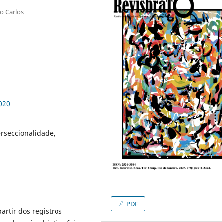
o Carlos
020
rseccionalidade,
PDF
rtir dos registros