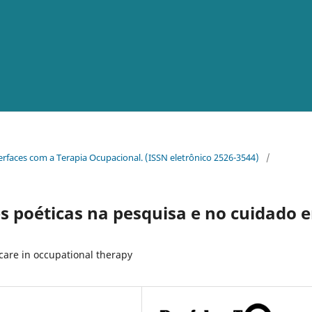
nterfaces com a Terapia Ocupacional. (ISSN eletrônico 2526-3544)
/
es poéticas na pesquisa e no cuidado 
care in occupational therapy