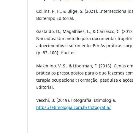
Collins, P. H., & Bilge, S. (2021). Interseccionalid
Boitempo Editorial.
Gastaldo, D., Magalhães, L., & Carrasco, C. (201
Narrados: Um método para documentar trajetória
adoecimentos e sofrimento. Em As práticas cor
(p. 83–100). Hucitec.
Maximino, V. S., & Liberman, F. (2015). Cenas 
prática os pressupostos para o que fazemos co
terapia ocupacional: Formação, pesquisa e açõe
Editorial.
Veschi, B. (2019). Fotografia. Etimologia.
https://etimologia.com.br/fotografia/