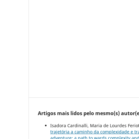
Artigos mais lidos pelo mesmo(s) autor(e
Isadora Cardinalli, Maria de Lourdes Feriot
trajetória a caminho da complexidade e tr
adventure: a path to wards complexity and