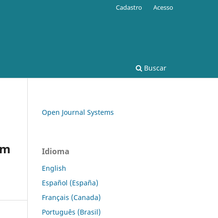
Cadastro
Acesso
Buscar
Open Journal Systems
em
Idioma
English
Español (España)
Français (Canada)
Português (Brasil)