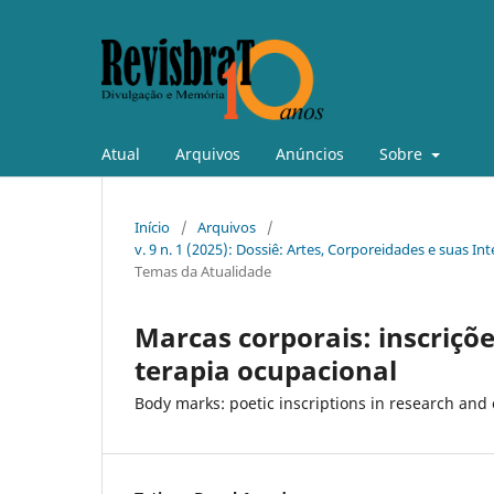
Atual
Arquivos
Anúncios
Sobre
Início
/
Arquivos
/
v. 9 n. 1 (2025): Dossiê: Artes, Corporeidades e suas I
Temas da Atualidade
Marcas corporais: inscriçõ
terapia ocupacional
Body marks: poetic inscriptions in research and 