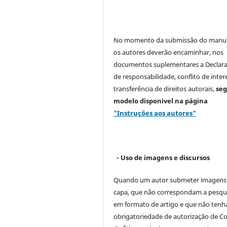
No momento da submissão do manus
os autores deverão encaminhar, nos
documentos suplementares a Declar
de responsabilidade, conflito de inter
transferência de direitos autorais,
se
modelo
disponivel na página
"Instruções aos autores"
- Uso de imagens e discursos
Quando um autor submeter imagens
capa, que não correspondam a pesqu
em formato de artigo e que não ten
obrigatoriedade de autorização de C