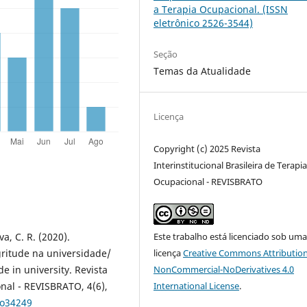
a Terapia Ocupacional. (ISSN
eletrônico 2526-3544)
Seção
Temas da Atualidade
Licença
Copyright (c) 2025 Revista
Interinstitucional Brasileira de Terapi
Ocupacional - REVISBRATO
va, C. R. (2020).
Este trabalho está licenciado sob um
ritude na universidade/
licença
Creative Commons Attribution
e in university. Revista
NonCommercial-NoDerivatives 4.0
onal - REVISBRATO, 4(6),
International License
.
to34249