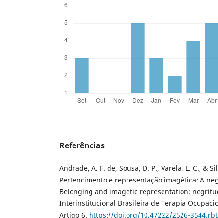
Referências
Andrade, A. F. de, Sousa, D. P., Varela, L. C., & Sil
Pertencimento e representação imagética: A neg
Belonging and imagetic representation: negritud
Interinstitucional Brasileira de Terapia Ocupaci
Artigo 6.
https://doi.org/10.47222/2526-3544.rb