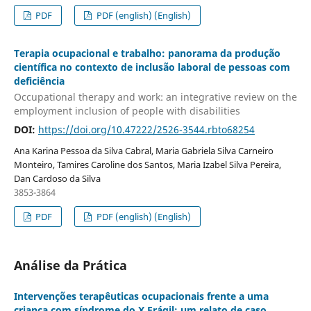
PDF
PDF (english) (English)
Terapia ocupacional e trabalho: panorama da produção
científica no contexto de inclusão laboral de pessoas com
deficiência
Occupational therapy and work: an integrative review on the
employment inclusion of people with disabilities
DOI:
https://doi.org/10.47222/2526-3544.rbto68254
Ana Karina Pessoa da Silva Cabral, Maria Gabriela Silva Carneiro
Monteiro, Tamires Caroline dos Santos, Maria Izabel Silva Pereira,
Dan Cardoso da Silva
3853-3864
PDF
PDF (english) (English)
Análise da Prática
Intervenções terapêuticas ocupacionais frente a uma
criança com síndrome do X Frágil: um relato de caso