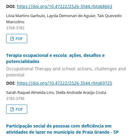
DOI:
https://doi.org/10.47222/2526-3544.rbto68663
Lívia Martins Garbuio, Laysla Demonari de Aguiar, Taís Quevedo
Marcolino
3768-3782
PDF
Terapia ocupacional e escola: ações, desafios e
potencialidades
Occupational Therapy and school: actions, challenges and
potential
DOI:
https://doi.org/10.47222/2526-3544.rbto69725
Sarah Raquel Almeida Lins, Stella Andrade Araújo Costa
3783-3796
PDF
Participação social de pessoas com deficiência em
atividades de lazer no município de Praia Grande - SP