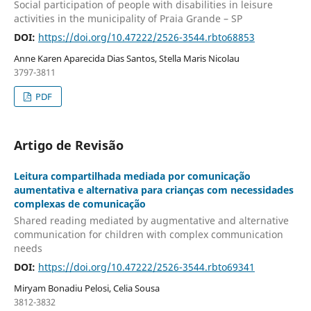
Social participation of people with disabilities in leisure
activities in the municipality of Praia Grande – SP
DOI:
https://doi.org/10.47222/2526-3544.rbto68853
Anne Karen Aparecida Dias Santos, Stella Maris Nicolau
3797-3811
PDF
Artigo de Revisão
Leitura compartilhada mediada por comunicação
aumentativa e alternativa para crianças com necessidades
complexas de comunicação
Shared reading mediated by augmentative and alternative
communication for children with complex communication
needs
DOI:
https://doi.org/10.47222/2526-3544.rbto69341
Miryam Bonadiu Pelosi, Celia Sousa
3812-3832