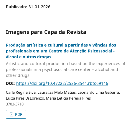
Publicado:
31-01-2026
Imagens para Capa da Revista
Produção artística e cultural a partir das vivências dos
profissionais em um Centro de Atenção Psicossocial -
álcool e outras drogas
Artistic and cultural production based on the experiences of
professionals in a psychosocial care center – alcohol and
other drugs
DOI:
https://doi.org/10.47222/2526-3544.rbto69146
Carla Regina Siva, Laura Isa Melo Matias, Leonardo Lima Gabarra,
Luíza Pires Di Lorenzo, Maria Letícia Pereira Pires
3703-3710
PDF