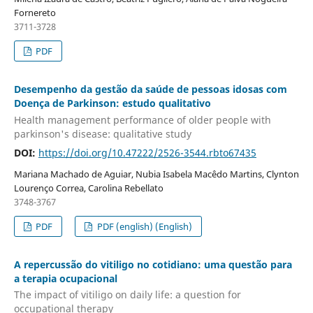
Fornereto
3711-3728
PDF
Desempenho da gestão da saúde de pessoas idosas com
Doença de Parkinson: estudo qualitativo
Health management performance of older people with
parkinson's disease: qualitative study
DOI:
https://doi.org/10.47222/2526-3544.rbto67435
Mariana Machado de Aguiar, Nubia Isabela Macêdo Martins, Clynton
Lourenço Correa, Carolina Rebellato
3748-3767
PDF
PDF (english) (English)
A repercussão do vitiligo no cotidiano: uma questão para
a terapia ocupacional
The impact of vitiligo on daily life: a question for
occupational therapy