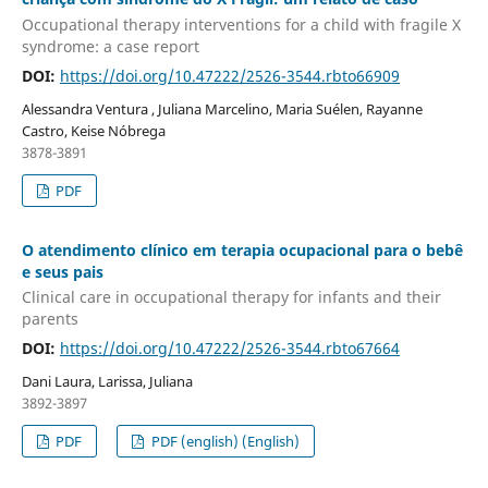
Occupational therapy interventions for a child with fragile X
syndrome: a case report
DOI:
https://doi.org/10.47222/2526-3544.rbto66909
Alessandra Ventura , Juliana Marcelino, Maria Suélen, Rayanne
Castro, Keise Nóbrega
3878-3891
PDF
O atendimento clínico em terapia ocupacional para o bebê
e seus pais
Clinical care in occupational therapy for infants and their
parents
DOI:
https://doi.org/10.47222/2526-3544.rbto67664
Dani Laura, Larissa, Juliana
3892-3897
PDF
PDF (english) (English)