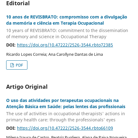
Editorial
10 anos de REVISBRATO: compromisso com a divulgação
da memória e ciência em Terapia Ocupacional
10 years of REVISBRATO: commitment to the dissemination
of memory and science in Occupational Therapy
DOI:
https://doi.org/10.47222/2526-3544.rbto72385
Ricardo Lopes Correia; Ana Carollyne Dantas de Lima
PDF
Artigo Original
O uso das atividades por terapeutas ocupacionais na
Atenção Básica em Saúde: pelas lentes das profissionais
The use of activities in occupational therapists' actions in
primary health care: through the professionals' eyes
DOI:
https://doi.org/10.47222/2526-3544.rbto66109
Milena Izaura de Castro, Beatriz Pugliero, Alana de Paiva Nogueira