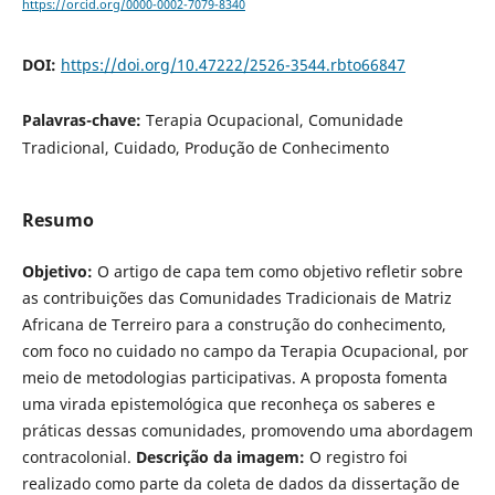
https://orcid.org/0000-0002-7079-8340
DOI:
https://doi.org/10.47222/2526-3544.rbto66847
Palavras-chave:
Terapia Ocupacional, Comunidade
Tradicional, Cuidado, Produção de Conhecimento
Resumo
Objetivo:
O artigo de capa tem como objetivo refletir sobre
as contribuições das Comunidades Tradicionais de Matriz
Africana de Terreiro para a construção do conhecimento,
com foco no cuidado no campo da Terapia Ocupacional, por
meio de metodologias participativas. A proposta fomenta
uma virada epistemológica que reconheça os saberes e
práticas dessas comunidades, promovendo uma abordagem
contracolonial.
Descrição da imagem:
O registro foi
realizado como parte da coleta de dados da dissertação de