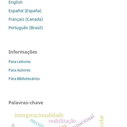
English
Español (España)
Français (Canada)
Português (Brasil)
Informações
Para Leitores
Para Autores
Para Bibliotecários
Palavras-chave
intergeracionalidade
oncologia.
reabilitação