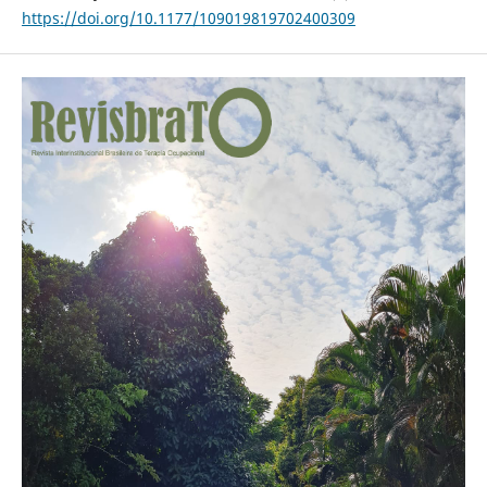
https://doi.org/10.1177/109019819702400309