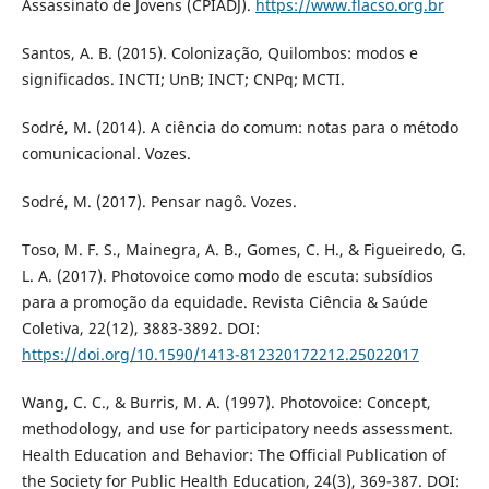
Assassinato de Jovens (CPIADJ).
https://www.flacso.org.br
Santos, A. B. (2015). Colonização, Quilombos: modos e
significados. INCTI; UnB; INCT; CNPq; MCTI.
Sodré, M. (2014). A ciência do comum: notas para o método
comunicacional. Vozes.
Sodré, M. (2017). Pensar nagô. Vozes.
Toso, M. F. S., Mainegra, A. B., Gomes, C. H., & Figueiredo, G.
L. A. (2017). Photovoice como modo de escuta: subsídios
para a promoção da equidade. Revista Ciência & Saúde
Coletiva, 22(12), 3883-3892. DOI:
https://doi.org/10.1590/1413-812320172212.25022017
Wang, C. C., & Burris, M. A. (1997). Photovoice: Concept,
methodology, and use for participatory needs assessment.
Health Education and Behavior: The Official Publication of
the Society for Public Health Education, 24(3), 369-387. DOI: