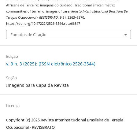
Africana de Terreiro: imagens do cuidado: Traditional african matrix
communities of terreiro: images of care.
Revista Interinstitucional Brasileira De
Terapia Ocupacional - REVISBRATO
,
9
(3), 3363–3370.
https://doi.org/10.47222/2526-3544.rbto66847
Fomatos de Citação
Edição
v. 9 n. 3 (2025): (ISSN eletrônico 2526-3544)
Seção
Imagens para Capa da Revista
Licença
Copyright (c) 2025 Revista Interinstitucional Brasileira de Terapia
Ocupacional - REVISBRATO