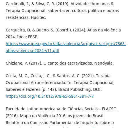
Cardinalli, I., & Silva, C. R. (2019). Atividades humanas &
Terapia Ocupacional: saber-fazer, cultura, política e outras
resistências. Hucitec.
Cerqueira, D. & Bueno, S. (Coord.). (2024). Atlas da violência
2024. Ipea; FBSP.
https://www.ipea.gov.br/atlasviolencia/arquivos/artigos/7868-
atlas-violencia-2024-v11.pdf
Chiziane, P. (2017). O canto dos escravizados. Nandyala.
Costa, M. C., Costa, J. C., & Santos, A. C. (2021). Terapia
Ocupacional Afrorreferenciada. In: Terapia Ocupacional,
Saberes e Fazeres (p. 143). Brazil Publishing. DOI:
https://doi.org/10.31012/978-65-5861-381-7-7
Faculdade Latino-Americana de Ciências Sociais – FLACSO.
(2016). Mapa da Violência 2016: os jovens do Brasil.
Relatório da Comissão Parlamentar de Inquérito sobre o