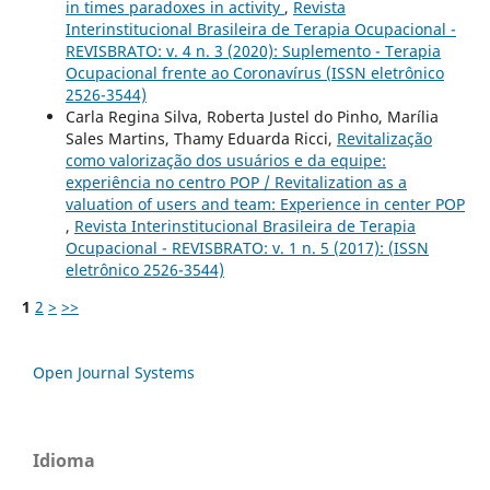
in times paradoxes in activity
,
Revista
Interinstitucional Brasileira de Terapia Ocupacional -
REVISBRATO: v. 4 n. 3 (2020): Suplemento - Terapia
Ocupacional frente ao Coronavírus (ISSN eletrônico
2526-3544)
Carla Regina Silva, Roberta Justel do Pinho, Marília
Sales Martins, Thamy Eduarda Ricci,
Revitalização
como valorização dos usuários e da equipe:
experiência no centro POP / Revitalization as a
valuation of users and team: Experience in center POP
,
Revista Interinstitucional Brasileira de Terapia
Ocupacional - REVISBRATO: v. 1 n. 5 (2017): (ISSN
eletrônico 2526-3544)
1
2
>
>>
Open Journal Systems
Idioma