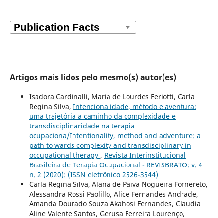
Artigos mais lidos pelo mesmo(s) autor(es)
Isadora Cardinalli, Maria de Lourdes Feriotti, Carla
Regina Silva,
Intencionalidade, método e aventura:
uma trajetória a caminho da complexidade e
transdisciplinaridade na terapia
ocupaciona/Intentionality, method and adventure: a
path to wards complexity and transdisciplinary in
occupational therapy
,
Revista Interinstitucional
Brasileira de Terapia Ocupacional - REVISBRATO: v. 4
n. 2 (2020): (ISSN eletrônico 2526-3544)
Carla Regina Silva, Alana de Paiva Nogueira Fornereto,
Alessandra Rossi Paolillo, Alice Fernandes Andrade,
Amanda Dourado Souza Akahosi Fernandes, Claudia
Aline Valente Santos, Gerusa Ferreira Lourenço,