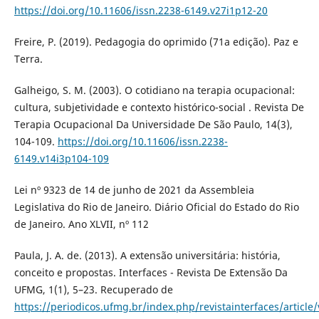
https://doi.org/10.11606/issn.2238-6149.v27i1p12-20
Freire, P. (2019). Pedagogia do oprimido (71a edição). Paz e
Terra.
Galheigo, S. M. (2003). O cotidiano na terapia ocupacional:
cultura, subjetividade e contexto histórico-social . Revista De
Terapia Ocupacional Da Universidade De São Paulo, 14(3),
104-109.
https://doi.org/10.11606/issn.2238-
6149.v14i3p104-109
Lei nº 9323 de 14 de junho de 2021 da Assembleia
Legislativa do Rio de Janeiro. Diário Oficial do Estado do Rio
de Janeiro. Ano XLVII, nº 112
Paula, J. A. de. (2013). A extensão universitária: história,
conceito e propostas. Interfaces - Revista De Extensão Da
UFMG, 1(1), 5–23. Recuperado de
https://periodicos.ufmg.br/index.php/revistainterfaces/article