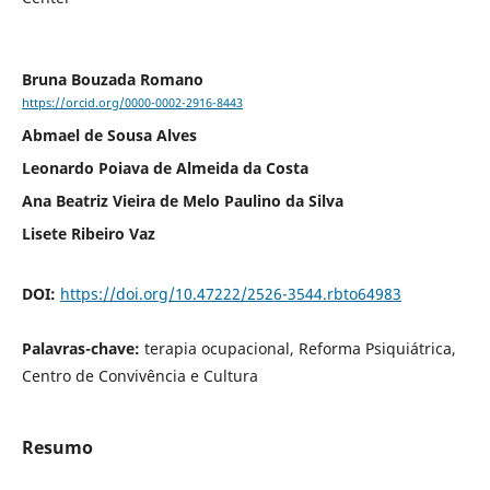
Bruna Bouzada Romano
https://orcid.org/0000-0002-2916-8443
Abmael de Sousa Alves
Leonardo Poiava de Almeida da Costa
Ana Beatriz Vieira de Melo Paulino da Silva
Lisete Ribeiro Vaz
DOI:
https://doi.org/10.47222/2526-3544.rbto64983
Palavras-chave:
terapia ocupacional, Reforma Psiquiátrica,
Centro de Convivência e Cultura
Resumo