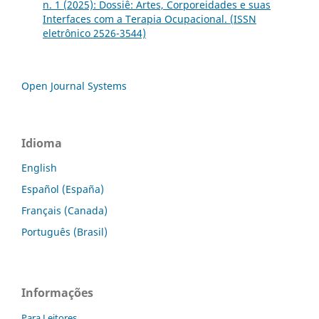
n. 1 (2025): Dossiê: Artes, Corporeidades e suas
Interfaces com a Terapia Ocupacional. (ISSN
eletrônico 2526-3544)
Open Journal Systems
Idioma
English
Español (España)
Français (Canada)
Português (Brasil)
Informações
Para Leitores