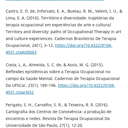
Castro, E. D. de, Inforsato, E. A., Buelau, R. M., Valent, I. U., &
Lima, E. A. (2016). Território e diversidade: trajetórias da
terapia ocupacional em experiências de arte e cultura/
Territory and diversity: paths of Occupational Therapy in art
and culture experiences. Cadernos Brasileiros De Terapia
Ocupacional, 24(1), 3–12.
https://doi.org/10.4322/0104-
4931.ctoAO0663
Costa, L. A., Almeida, S. C. de, & Assis, M. G. (2015).
Reflexões epistêmicas sobre a Terapia Ocupacional no
campo da Saúde Mental. Cadernos de Terapia Ocupacional
Da UFSCar, 23(1), 189–196.
https://doi.org/10.4322/0104-
4931.ctoarl432
Ferigato, S. H., Carvalho, S. R., & Teixeira, R. R. (2016).
Cartografia dos Centros de Convivência: a produção de
encontros e redes. Revista De Terapia Ocupacional Da
Universidade De São Paulo, 27(1), 12-20.