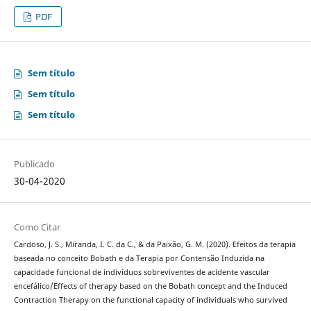
PDF
Sem título
Sem título
Sem título
Publicado
30-04-2020
Como Citar
Cardoso, J. S., Miranda, I. C. da C., & da Paixão, G. M. (2020). Efeitos da terapia
baseada no conceito Bobath e da Terapia por Contensão Induzida na
capacidade funcional de indivíduos sobreviventes de acidente vascular
encefálico/Effects of therapy based on the Bobath concept and the Induced
Contraction Therapy on the functional capacity of individuals who survived