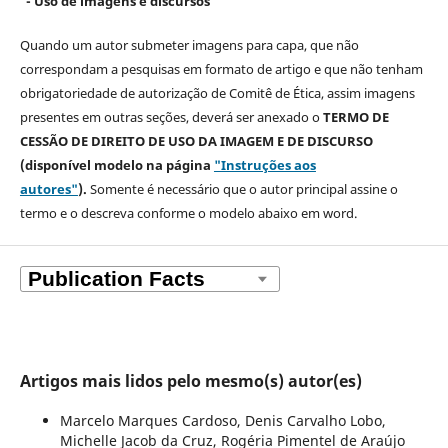
- Uso de imagens e discursos
Quando um autor submeter imagens para capa, que não
correspondam a pesquisas em formato de artigo e que não tenham
obrigatoriedade de autorização de Comitê de Ética, assim imagens
presentes em outras seções, deverá ser anexado o
TERMO DE
CESSÃO DE DIREITO DE USO DA IMAGEM E DE DISCURSO
(disponível modelo na página
"Instruções aos
autores"
).
Somente é necessário que o autor principal assine o
termo e o descreva
conforme o modelo abaixo em word.
Artigos mais lidos pelo mesmo(s) autor(es)
Marcelo Marques Cardoso, Denis Carvalho Lobo,
Michelle Jacob da Cruz, Rogéria Pimentel de Araújo