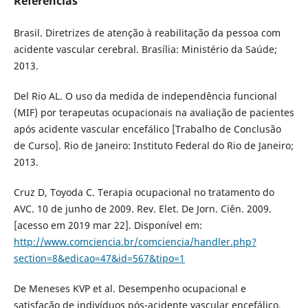
Referências
Brasil. Diretrizes de atenção à reabilitação da pessoa com
acidente vascular cerebral. Brasília: Ministério da Saúde;
2013.
Del Rio AL. O uso da medida de independência funcional
(MIF) por terapeutas ocupacionais na avaliação de pacientes
após acidente vascular encefálico [Trabalho de Conclusão
de Curso]. Rio de Janeiro: Instituto Federal do Rio de Janeiro;
2013.
Cruz D, Toyoda C. Terapia ocupacional no tratamento do
AVC. 10 de junho de 2009. Rev. Elet. De Jorn. Ciên. 2009.
[acesso em 2019 mar 22]. Disponível em:
http://www.comciencia.br/comciencia/handler.php?
section=8&edicao=47&id=567&tipo=1
De Meneses KVP et al. Desempenho ocupacional e
satisfação de indivíduos pós-acidente vascular encefálico.