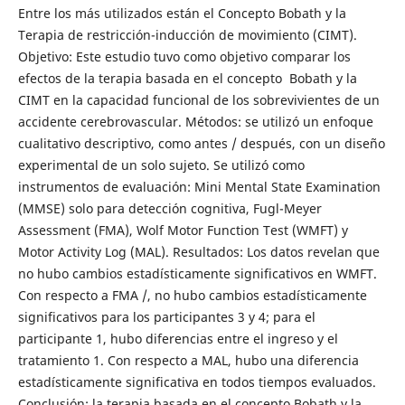
Entre los más utilizados están el Concepto Bobath y la
Terapia de restricción-inducción de movimiento (CIMT).
Objetivo: Este estudio tuvo como objetivo comparar los
efectos de la terapia basada en el concepto Bobath y la
CIMT en la capacidad funcional de los sobrevivientes de un
accidente cerebrovascular. Métodos: se utilizó un enfoque
cualitativo descriptivo, como antes / después, con un diseño
experimental de un solo sujeto. Se utilizó como
instrumentos de evaluación: Mini Mental State Examination
(MMSE) solo para detección cognitiva, Fugl-Meyer
Assessment (FMA), Wolf Motor Function Test (WMFT) y
Motor Activity Log (MAL). Resultados: Los datos revelan que
no hubo cambios estadísticamente significativos en WMFT.
Con respecto a FMA /, no hubo cambios estadísticamente
significativos para los participantes 3 y 4; para el
participante 1, hubo diferencias entre el ingreso y el
tratamiento 1. Con respecto a MAL, hubo una diferencia
estadísticamente significativa en todos tiempos evaluados.
Conclusión: la terapia basada en el concepto Bobath y la