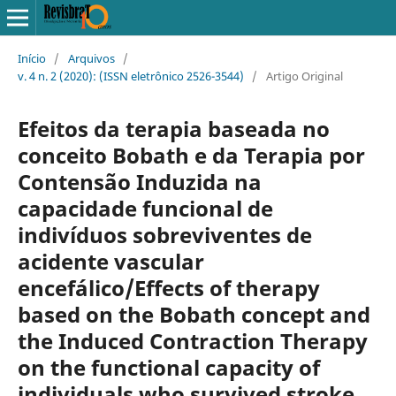
Início
/
Arquivos
/
v. 4 n. 2 (2020): (ISSN eletrônico 2526-3544)
/
Artigo Original
Efeitos da terapia baseada no
conceito Bobath e da Terapia por
Contensão Induzida na
capacidade funcional de
indivíduos sobreviventes de
acidente vascular
encefálico/Effects of therapy
based on the Bobath concept and
the Induced Contraction Therapy
on the functional capacity of
individuals who survived stroke