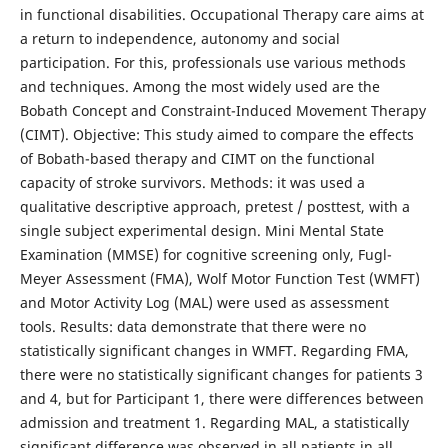
in functional disabilities. Occupational Therapy care aims at
a return to independence, autonomy and social
participation. For this, professionals use various methods
and techniques. Among the most widely used are the
Bobath Concept and Constraint-Induced Movement Therapy
(CIMT). Objective: This study aimed to compare the effects
of Bobath-based therapy and CIMT on the functional
capacity of stroke survivors. Methods: it was used a
qualitative descriptive approach, pretest / posttest, with a
single subject experimental design. Mini Mental State
Examination (MMSE) for cognitive screening only, Fugl-
Meyer Assessment (FMA), Wolf Motor Function Test (WMFT)
and Motor Activity Log (MAL) were used as assessment
tools. Results: data demonstrate that there were no
statistically significant changes in WMFT. Regarding FMA,
there were no statistically significant changes for patients 3
and 4, but for Participant 1, there were differences between
admission and treatment 1. Regarding MAL, a statistically
significant difference was observed in all patients in all