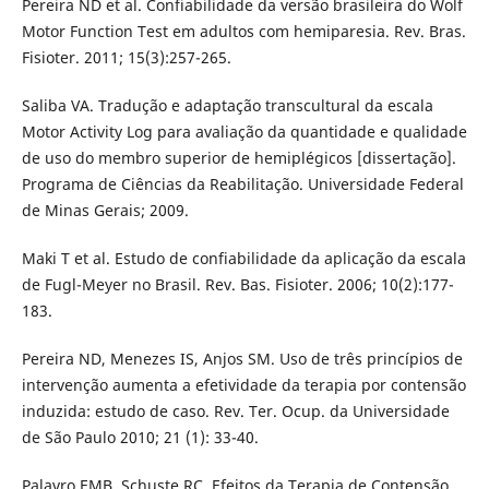
Pereira ND et al. Confiabilidade da versão brasileira do Wolf
Motor Function Test em adultos com hemiparesia. Rev. Bras.
Fisioter. 2011; 15(3):257-265.
Saliba VA. Tradução e adaptação transcultural da escala
Motor Activity Log para avaliação da quantidade e qualidade
de uso do membro superior de hemiplégicos [dissertação].
Programa de Ciências da Reabilitação. Universidade Federal
de Minas Gerais; 2009.
Maki T et al. Estudo de confiabilidade da aplicação da escala
de Fugl-Meyer no Brasil. Rev. Bas. Fisioter. 2006; 10(2):177-
183.
Pereira ND, Menezes IS, Anjos SM. Uso de três princípios de
intervenção aumenta a efetividade da terapia por contensão
induzida: estudo de caso. Rev. Ter. Ocup. da Universidade
de São Paulo 2010; 21 (1): 33-40.
Palavro EMB, Schuste RC. Efeitos da Terapia de Contensão