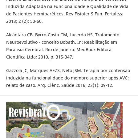
Induzida Adaptada na Funcionalidade e Qualidade de Vida
de Pacientes Hemiparéticos. Rev Fisioter S Fun. Fortaleza
2013; 2 (2): 50-60.
Alcântara CB, Byrro-Costa CM, Lacerda HS. Tratamento
Neuroevolutivo - conceito Bobath. In: Reabilitação em
Paralisia Cerebral. Rio de Janeiro: MedBook Editora
Científica Ltda; 2010. p. 315-347.
Gazzola JC, Marques AEZS, Neto JSM. Terapia por contensão
induzida na funcionalidade do membro superior após AVC:
relato de caso. Arq. Ciênc. Saúde 2016; 23(1): 09-12.