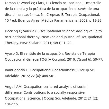
Larson E; Wood W; Clark, F. Ciencia ocupacional: Desarrollo
de la ciencia y la práctica de la ocupación a través de una
disciplina académica. In: Crepeau E. Terapia Ocupacional.
10 ª ed. Buenos Aires: Médica Panamericana; 2008. p.15-26.
Hocking C; Valerie C. Occupational science: adding value to
occupational therapy. New Zealand Journal of Occupational
Therapy. New Zealand. 2011; 58(1): 1- 29.
Ayuso D. El sentido de la ocupación. Revista de Terapia
Ocupacional Gallega TOG (A Coruña). 2010; 7(supl 6): 59-77.
Ramugondo E. Occupational Consciouness. J Occup Sci.
Adelaide. 2015; 22 (4): 488-501.
Angell AM. Occupation-centered analysis of social
difference: Contributions to a socially responsive
Occupational Science. J Occup Sci. Adelaide. 2012; 21 (2):
104-116.