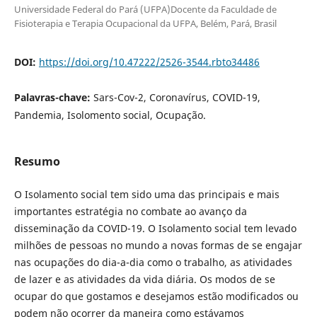
Universidade Federal do Pará (UFPA)Docente da Faculdade de
Fisioterapia e Terapia Ocupacional da UFPA, Belém, Pará, Brasil
DOI:
https://doi.org/10.47222/2526-3544.rbto34486
Palavras-chave:
Sars-Cov-2, Coronavírus, COVID-19,
Pandemia, Isolomento social, Ocupação.
Resumo
O Isolamento social tem sido uma das principais e mais
importantes estratégia no combate ao avanço da
disseminação da COVID-19. O Isolamento social tem levado
milhões de pessoas no mundo a novas formas de se engajar
nas ocupações do dia-a-dia como o trabalho, as atividades
de lazer e as atividades da vida diária. Os modos de se
ocupar do que gostamos e desejamos estão modificados ou
podem não ocorrer da maneira como estávamos