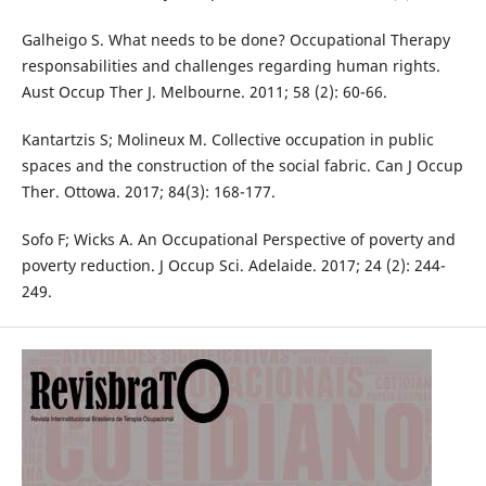
Galheigo S. What needs to be done? Occupational Therapy
responsabilities and challenges regarding human rights.
Aust Occup Ther J. Melbourne. 2011; 58 (2): 60-66.
Kantartzis S; Molineux M. Collective occupation in public
spaces and the construction of the social fabric. Can J Occup
Ther. Ottowa. 2017; 84(3): 168-177.
Sofo F; Wicks A. An Occupational Perspective of poverty and
poverty reduction. J Occup Sci. Adelaide. 2017; 24 (2): 244-
249.