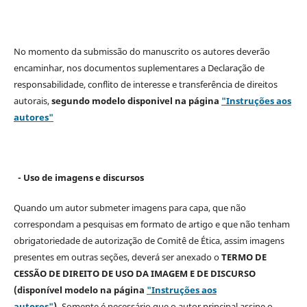
No momento da submissão do manuscrito os autores deverão
encaminhar, nos documentos suplementares a Declaração de
responsabilidade, conflito de interesse e transferência de direitos
autorais,
segundo modelo
disponivel na página
"Instruções aos
autores"
- Uso de imagens e discursos
Quando um autor submeter imagens para capa, que não
correspondam a pesquisas em formato de artigo e que não tenham
obrigatoriedade de autorização de Comitê de Ética, assim imagens
presentes em outras seções, deverá ser anexado o
TERMO DE
CESSÃO DE DIREITO DE USO DA IMAGEM E DE DISCURSO
(disponível modelo na página
"Instruções aos
autores"
).
Somente é necessário que o autor principal assine o