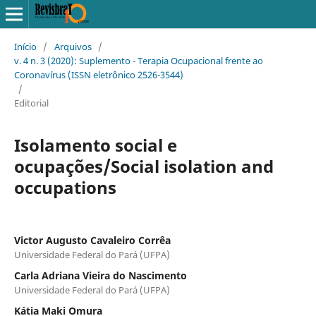
Início
/
Arquivos
/
v. 4 n. 3 (2020): Suplemento - Terapia Ocupacional frente ao
Coronavírus (ISSN eletrônico 2526-3544)
/
Editorial
Isolamento social e
ocupações/Social isolation and
occupations
Victor Augusto Cavaleiro Corrêa
Universidade Federal do Pará (UFPA)
Carla Adriana Vieira do Nascimento
Universidade Federal do Pará (UFPA)
Kátia Maki Omura