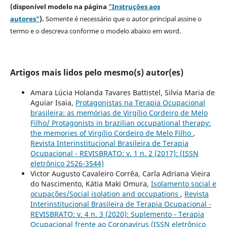
(disponível modelo na página
"Instruções aos
autores"
).
Somente é necessário que o autor principal assine o
termo e o descreva
conforme o modelo abaixo em word.
Artigos mais lidos pelo mesmo(s) autor(es)
Amara Lúcia Holanda Tavares Battistel, Silvia Maria de
Aguiar Isaia,
Protagonistas na Terapia Ocupacional
brasileira: as memórias de Virgílio Cordeiro de Melo
Filho/ Protagonists in brazilian occupational therapy:
the memories of Virgílio Cordeiro de Melo Filho
,
Revista Interinstitucional Brasileira de Terapia
Ocupacional - REVISBRATO: v. 1 n. 2 (2017): (ISSN
eletrônico 2526-3544)
Victor Augusto Cavaleiro Corrêa, Carla Adriana Vieira
do Nascimento, Kátia Maki Omura,
Isolamento social e
ocupações/Social isolation and occupations
,
Revista
Interinstitucional Brasileira de Terapia Ocupacional -
REVISBRATO: v. 4 n. 3 (2020): Suplemento - Terapia
Ocupacional frente ao Coronavírus (ISSN eletrônico