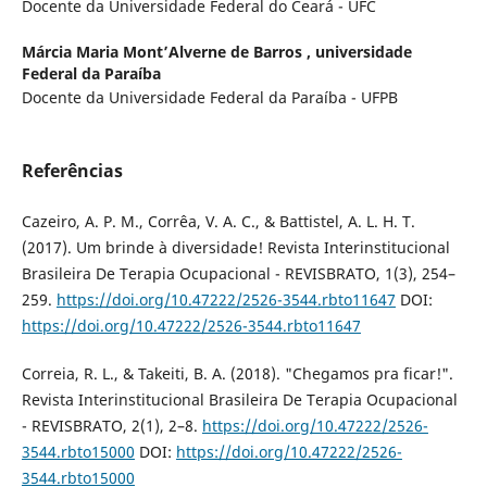
Docente da Universidade Federal do Ceará - UFC
Márcia Maria Mont’Alverne de Barros ,
universidade
Federal da Paraíba
Docente da Universidade Federal da Paraíba - UFPB
Referências
Cazeiro, A. P. M., Corrêa, V. A. C., & Battistel, A. L. H. T.
(2017). Um brinde à diversidade! Revista Interinstitucional
Brasileira De Terapia Ocupacional - REVISBRATO, 1(3), 254–
259.
https://doi.org/10.47222/2526-3544.rbto11647
DOI:
https://doi.org/10.47222/2526-3544.rbto11647
Correia, R. L., & Takeiti, B. A. (2018). "Chegamos pra ficar!".
Revista Interinstitucional Brasileira De Terapia Ocupacional
- REVISBRATO, 2(1), 2–8.
https://doi.org/10.47222/2526-
3544.rbto15000
DOI:
https://doi.org/10.47222/2526-
3544.rbto15000