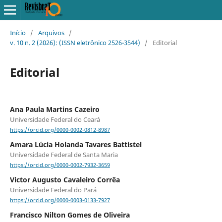
Início
/
Arquivos
/
v. 10 n. 2 (2026): (ISSN eletrônico 2526-3544)
/
Editorial
Editorial
Ana Paula Martins Cazeiro
Universidade Federal do Ceará
https://orcid.org/0000-0002-0812-8987
Amara Lúcia Holanda Tavares Battistel
Universidade Federal de Santa Maria
https://orcid.org/0000-0002-7932-3659
Victor Augusto Cavaleiro Corrêa
Universidade Federal do Pará
https://orcid.org/0000-0003-0133-7927
Francisco Nilton Gomes de Oliveira