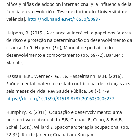
niños y niñas de adopción internacional y la influencia de la
familia en su evolución [Tese de doctorado, Universitat de
València].
http://hdl.handle.net/10550/50937
Halpern, R. (2015). A criança vulnerável: o papel dos fatores
de risco e proteção na determinação do desenvolvimento da
criança. In R. Halpern (Ed), Manual de pediatria do
desenvolvimento e comportamento (pp. 59-72). Barueri:
Manole.
Hassan, B.K., Werneck, G.L., & Hasselmann, M.H. (2016).
Saúde mental materna e estado nutricional de crianças aos
seis meses de vida. Rev Saúde Pública, 50 (7), 1-9.
https://doi.org/10.1590/S1518-8787.2016050006237
Humphry, R. (2011). Ocupação e desenvolvimento: uma
perspectiva contextual. In E.B. Crepau, E. Cohn, & B.A.B.
Schell (Eds.), Willard & Spackman: terapia ocupacional (pp.
22-32). Rio de Janeiro: Guanabara Koogan.