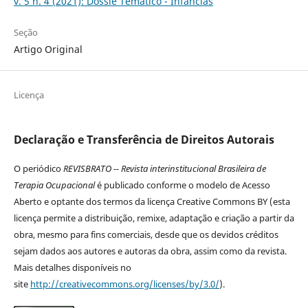
v. 5 n. 4 (2021): Dossiê Temático - Infâncias
Seção
Artigo Original
Licença
Declaração e Transferência de Direitos Autorais
O periódico
REVISBRATO -- Revista interinstitucional Brasileira de
Terapia Ocupacional
é publicado conforme o modelo de Acesso
Aberto e optante dos termos da licença Creative Commons BY (esta
licença permite a distribuição, remixe, adaptação e criação a partir da
obra, mesmo para fins comerciais, desde que os devidos créditos
sejam dados aos autores e autoras da obra, assim como da revista.
Mais detalhes disponíveis no
site
http://creativecommons.org/licenses/by/3.0/
).