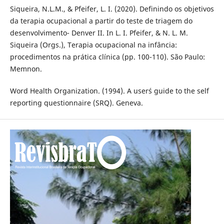
Siqueira, N.L.M., & Pfeifer, L. I. (2020). Definindo os objetivos
da terapia ocupacional a partir do teste de triagem do
desenvolvimento- Denver II. In L. I. Pfeifer, & N. L. M.
Siqueira (Orgs.), Terapia ocupacional na infância:
procedimentos na prática clínica (pp. 100-110). São Paulo:
Memnon.
Word Health Organization. (1994). A user´s guide to the self
reporting questionnaire (SRQ). Geneva.