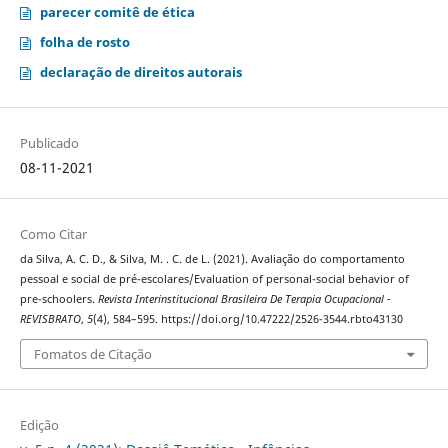
parecer comitê de ética
folha de rosto
declaração de direitos autorais
Publicado
08-11-2021
Como Citar
da Silva, A. C. D., & Silva, M. . C. de L. (2021). Avaliação do comportamento
pessoal e social de pré-escolares/Evaluation of personal-social behavior of
pre-schoolers.
Revista Interinstitucional Brasileira De Terapia Ocupacional -
REVISBRATO
,
5
(4), 584–595. https://doi.org/10.47222/2526-3544.rbto43130
Fomatos de Citação
Edição