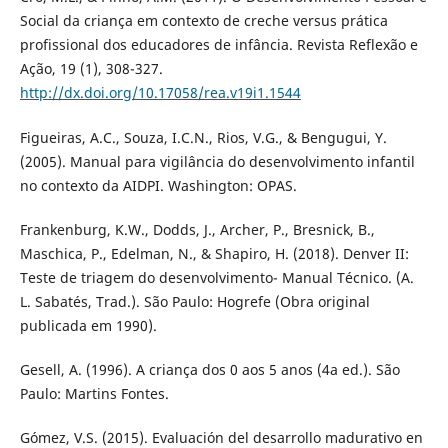
Social da criança em contexto de creche versus prática
profissional dos educadores de infância. Revista Reflexão e
Ação, 19 (1), 308-327.
http://dx.doi.org/10.17058/rea.v19i1.1544
Figueiras, A.C., Souza, I.C.N., Rios, V.G., & Bengugui, Y.
(2005). Manual para vigilância do desenvolvimento infantil
no contexto da AIDPI. Washington: OPAS.
Frankenburg, K.W., Dodds, J., Archer, P., Bresnick, B.,
Maschica, P., Edelman, N., & Shapiro, H. (2018). Denver II:
Teste de triagem do desenvolvimento- Manual Técnico. (A.
L. Sabatés, Trad.). São Paulo: Hogrefe (Obra original
publicada em 1990).
Gesell, A. (1996). A criança dos 0 aos 5 anos (4a ed.). São
Paulo: Martins Fontes.
Gómez, V.S. (2015). Evaluación del desarrollo madurativo en