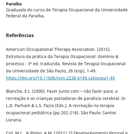
Paraíba
Graduada do curso de Terapia Ocupacional da Universidade
Federal da Paraíba.
Referências
American Occupational Therapy Association. (2015).
Estrutura da prática da Terapia Ocupacional: domínio &
processo - 3ª ed. traduzida. Revista de Terapia Ocupacional
da Universidade de São Paulo, 26 (esp), 1-49.
https://doi.org/10.11606/issn.2238-6149.v26iespp1-49
Blanche, E.I. (2000). Fazer junto com – não fazer para: a
recreação e as crianças portadoras de paralisia cerebral. In
L.D. Parham & L.S. Fazio (Eds.), A recreação na terapia
ocupacional pediátrica (pp 202-218). São Paulo: Santos
Livraria.
Cró, M.L., & Pinho, A.M. (2011). O Desenvolvimento Pessoal e