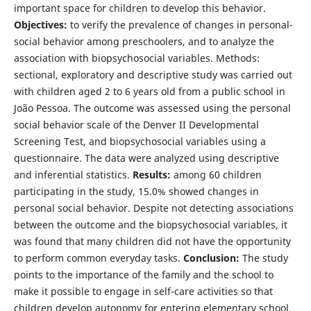
important space for children to develop this behavior.
Objectives:
to verify the prevalence of changes in personal-
social behavior among preschoolers, and to analyze the
association with biopsychosocial variables. Methods:
sectional, exploratory and descriptive study was carried out
with children aged 2 to 6 years old from a public school in
João Pessoa. The outcome was assessed using the personal
social behavior scale of the Denver II Developmental
Screening Test, and biopsychosocial variables using a
questionnaire. The data were analyzed using descriptive
and inferential statistics.
Results:
among 60 children
participating in the study, 15.0% showed changes in
personal social behavior. Despite not detecting associations
between the outcome and the biopsychosocial variables, it
was found that many children did not have the opportunity
to perform common everyday tasks.
Conclusion:
The study
points to the importance of the family and the school to
make it possible to engage in self-care activities so that
children develop autonomy for entering elementary school.