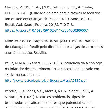
Martins, M.F.D., Costa, J.S.D., Saforcada, E.T., & Cunha,
M.D.C. (2004). Qualidade do ambiente e fatores associados:
um estudo em crianças de Pelotas, Rio Grande do Sul,
Brasil. Cad. Saúde Pública, 20 (3), 710-718.
https://doi.org/10.1590/S0102-311X2004000300007
Ministério da Educação do Brasil. (2006). Política Nacional
de Educação Infantil: pelo direito das crianças de zero a seis
anos à educação. Brasília.
Paiva, N.M.N., & Costa, J.S. (2015). A influência da tecnologia
na infância: desenvolvimento ou ameaça? Recuperado em
15 de março, 2021, de
http://www.psicologia.pt/artigos/textos/A0839.pdf
Pereira, L., Guedes, S.C., Morais, R.L.S., Nobre, J.N.P., &
Santos, J.N. (2021). Recursos ambientais, tipos de
brinquedos e práticas familiares que potencializam o