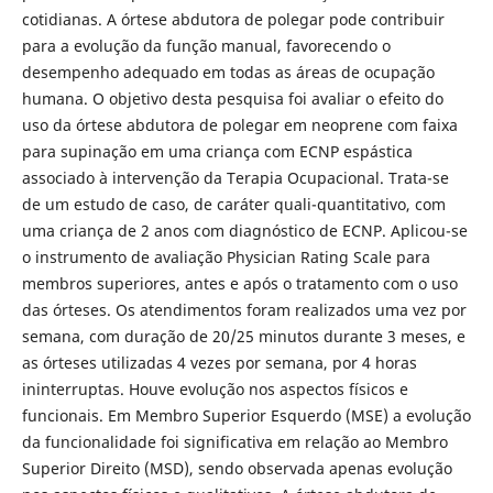
cotidianas. A órtese abdutora de polegar pode contribuir
para a evolução da função manual, favorecendo o
desempenho adequado em todas as áreas de ocupação
humana. O objetivo desta pesquisa foi avaliar o efeito do
uso da órtese abdutora de polegar em neoprene com faixa
para supinação em uma criança com ECNP espástica
associado à intervenção da Terapia Ocupacional. Trata-se
de um estudo de caso, de caráter quali-quantitativo, com
uma criança de 2 anos com diagnóstico de ECNP. Aplicou-se
o instrumento de avaliação Physician Rating Scale para
membros superiores, antes e após o tratamento com o uso
das órteses. Os atendimentos foram realizados uma vez por
semana, com duração de 20/25 minutos durante 3 meses, e
as órteses utilizadas 4 vezes por semana, por 4 horas
ininterruptas. Houve evolução nos aspectos físicos e
funcionais. Em Membro Superior Esquerdo (MSE) a evolução
da funcionalidade foi significativa em relação ao Membro
Superior Direito (MSD), sendo observada apenas evolução