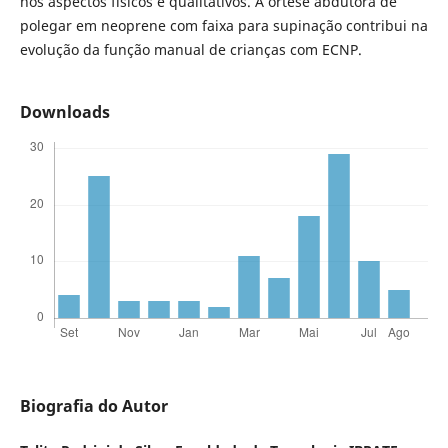
nos aspectos físicos e qualitativos. A órtese abdutora de
polegar em neoprene com faixa para supinação contribui na
evolução da função manual de crianças com ECNP.
Downloads
Biografia do Autor