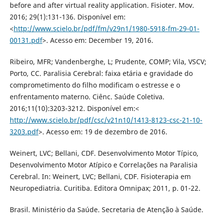
before and after virtual reality application. Fisioter. Mov.
2016; 29(1):131-136. Disponível em:
<
http://www.scielo.br/pdf/fm/v29n1/1980-5918-fm-29-01-
00131.pdf
>. Acesso em: December 19, 2016.
Ribeiro, MFR; Vandenberghe, L; Prudente, COMP; Vila, VSCV;
Porto, CC. Paralisia Cerebral: faixa etária e gravidade do
comprometimento do filho modificam o estresse e o
enfrentamento materno. Ciênc. Saúde Coletiva.
2016;11(10):3203-3212. Disponível em:<
http://www.scielo.br/pdf/csc/v21n10/1413-8123-csc-21-10-
3203.pdf
>. Acesso em: 19 de dezembro de 2016.
Weinert, LVC; Bellani, CDF. Desenvolvimento Motor Típico,
Desenvolvimento Motor Atípico e Correlações na Paralisia
Cerebral. In: Weinert, LVC; Bellani, CDF. Fisioterapia em
Neuropediatria. Curitiba. Editora Omnipax; 2011, p. 01-22.
Brasil. Ministério da Saúde. Secretaria de Atenção à Saúde.