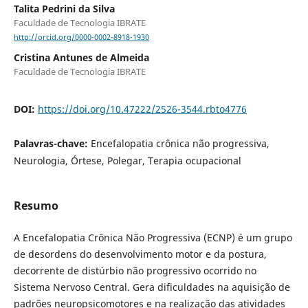
Talita Pedrini da Silva
Faculdade de Tecnologia IBRATE
http://orcid.org/0000-0002-8918-1930
Cristina Antunes de Almeida
Faculdade de Tecnologia IBRATE
DOI:
https://doi.org/10.47222/2526-3544.rbto4776
Palavras-chave:
Encefalopatia crônica não progressiva,
Neurologia, Órtese, Polegar, Terapia ocupacional
Resumo
A Encefalopatia Crônica Não Progressiva (ECNP) é um grupo
de desordens do desenvolvimento motor e da postura,
decorrente de distúrbio não progressivo ocorrido no
Sistema Nervoso Central. Gera dificuldades na aquisição de
padrões neuropsicomotores e na realização das atividades