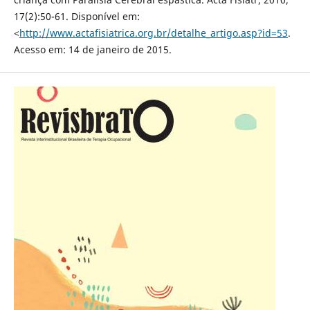
17(2):50-61. Disponível em:
<
http://www.actafisiatrica.org.br/detalhe_artigo.asp?id=53
.
Acesso em: 14 de janeiro de 2015.