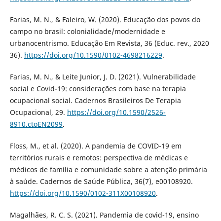
Farias, M. N., & Faleiro, W. (2020). Educação dos povos do
campo no brasil: colonialidade/modernidade e
urbanocentrismo. Educação Em Revista, 36 (Educ. rev., 2020
36).
https://doi.org/10.1590/0102-4698216229
.
Farias, M. N., & Leite Junior, J. D. (2021). Vulnerabilidade
social e Covid-19: considerações com base na terapia
ocupacional social. Cadernos Brasileiros De Terapia
Ocupacional, 29.
https://doi.org/10.1590/2526-
8910.ctoEN2099
.
Floss, M., et al. (2020). A pandemia de COVID-19 em
territórios rurais e remotos: perspectiva de médicas e
médicos de família e comunidade sobre a atenção primária
à saúde. Cadernos de Saúde Pública, 36(7), e00108920.
https://doi.org/10.1590/0102-311X00108920
.
Magalhães, R. C. S. (2021). Pandemia de covid-19, ensino