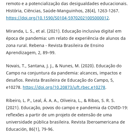
remoto e a potencialização das desigualdades educacionais.
História, Ciências, Saúde-Manguinhos, 28(4), 1263-1267.
https://doi.org/10.1590/S0104-59702021005000012
.
Miranda, L. S., et al. (2021). Educação inclusiva digital em
época de pandemia: um relato de experiência de alunos da
zona rural. Rebena - Revista Brasileira de Ensino
Aprendizagem, 2, 89–99.
Novais, T., Santana, J. J., & Nunes, M. (2020). Educação do
Campo na conjuntura da pandemia: alcances, impactos e
desafios. Revista Brasileira de Educação do Campo, 5,
e10278.
https://doi.org/10.20873/uft.rbec.e10278
.
Ribeiro, L. P., Leal, Á. A. A., Oliveira, L., & Ribas, S. R. S.
(2021). Educação, povos do campo e pandemia da COVID-19:
reflexões a partir de um projeto de extensão de uma
universidade pública brasileira. Revista Iberoamericana de
Educación, 86(1), 79-96.