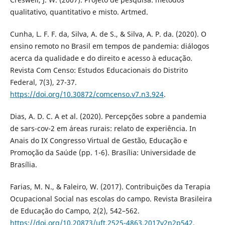
qualitativo, quantitativo e misto. Artmed.
Cunha, L. F. F. da, Silva, A. de S., & Silva, A. P. da. (2020). O
ensino remoto no Brasil em tempos de pandemia: diálogos
acerca da qualidade e do direito e acesso à educação.
Revista Com Censo: Estudos Educacionais do Distrito
Federal, 7(3), 27-37.
https://doi.org/10.30872/comcenso.v7.n3.924
.
Dias, A. D. C. A et al. (2020). Percepções sobre a pandemia
de sars-cov-2 em áreas rurais: relato de experiência. In
Anais do IX Congresso Virtual de Gestão, Educação e
Promoção da Saúde (pp. 1-6). Brasília: Universidade de
Brasília.
Farias, M. N., & Faleiro, W. (2017). Contribuições da Terapia
Ocupacional Social nas escolas do campo. Revista Brasileira
de Educação do Campo, 2(2), 542–562.
https://doi.org/10.20873/uft.2525-4863.2017v2n2p542
.