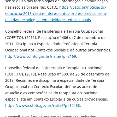
sobre o uso das tecnologias de informação e comunicação
nas escolas brasileiras. CETIC.
https://cetic.br/noticia/tic-
educacao-2018-cresce-interesse-dos-professores-sobre-o-
uso-das-tecnologias-em-atividades-educacionais
.
Conselho Federal de Fisioterapia e Terapia Ocupacional
(COFFITO). (2011). Resolução n° 406 de7 de novembro de
2011: Disciplina a Especialidade Profissional Terapia
Ocupacional nos Contextos Sociais e dá outras providências.
http://www.coffito.gov.br/nsite/?p=3169
.
Conselho federal de Fisioterapia e Terapia Ocupacional
(COFFITO). (2018). Resolução nº 500, de 26 de dezembro de
2018: Reconhece e disciplina a especialidade de Terapia
Ocupacional no Contexto Escolar, define as áreas de
atuação e as competências do terapeuta ocupacional
especialista em Contexto Escolar e dá outras providências.
https://www.coffito.gov.br/nsite/?p=10488
.
Creswell, J. W. (2007). Projeto de pesquisa: métodos