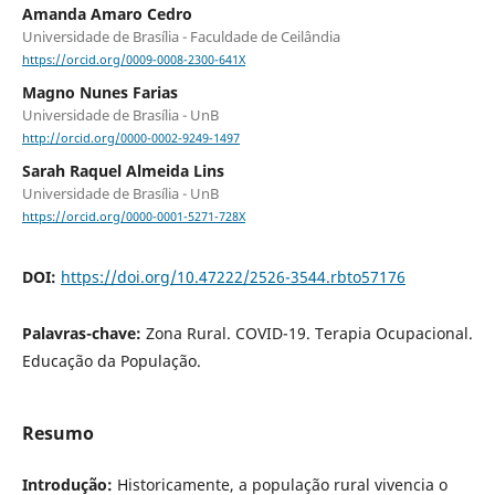
Amanda Amaro Cedro
Universidade de Brasília - Faculdade de Ceilândia
https://orcid.org/0009-0008-2300-641X
Magno Nunes Farias
Universidade de Brasília - UnB
http://orcid.org/0000-0002-9249-1497
Sarah Raquel Almeida Lins
Universidade de Brasília - UnB
https://orcid.org/0000-0001-5271-728X
DOI:
https://doi.org/10.47222/2526-3544.rbto57176
Palavras-chave:
Zona Rural. COVID-19. Terapia Ocupacional.
Educação da População.
Resumo
Introdução:
Historicamente, a população rural vivencia o