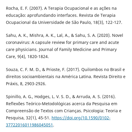
Rocha, E. F. (2007). A Terapia Ocupacional e as ações na
educação: aprofundando interfaces. Revista de Terapia
Ocupacional da Universidade de São Paulo, 18(3), 122-127.
Sahu, A. K., Mishra, A. K., Lal, A., & Sahu, S. A. (2020). Novel
coronavirus: A capsule review for primary care and acute
care physicians. Journal of Family Medicine and Primary
Care, 9(4), 1820-1824.
Souza, C. F. M. D., & Prioste, F. (2017). Quilombos no Brasil e
direitos socioambientais na América Latina. Revista Direito e
Práxis, 8, 2903-2926.
Spinillo, A. G., Hodges, L. V. S. D., & Arruda, A. S. (2016).
Reflexões Teórico-Metodológicas acerca da Pesquisa em
Compreensão de Textos com Crianças. Psicologia: Teoria e
Pesquisa, 32(1), 45-51.
https://doi.org/10.1590/0102-
37722016011986045051
.