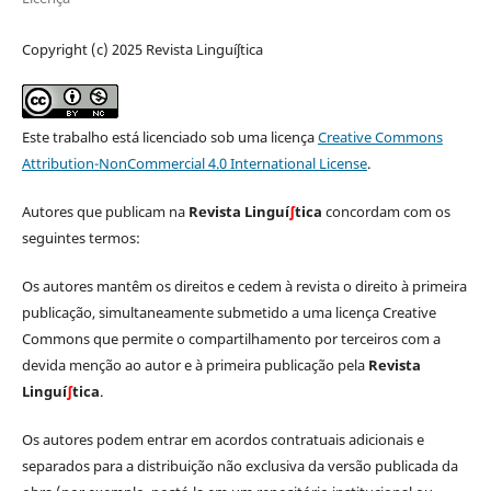
Copyright (c) 2025 Revista Linguíʃtica
Este trabalho está licenciado sob uma licença
Creative Commons
Attribution-NonCommercial 4.0 International License
.
Autores que publicam na
Revista Linguí
∫
tica
concordam com os
seguintes termos:
Os autores mantêm os direitos e cedem à revista o direito à primeira
publicação, simultaneamente submetido a uma licença Creative
Commons que permite o compartilhamento por terceiros com a
devida menção ao autor e à primeira publicação pela
Revista
Linguí
∫
tica
.
Os autores podem entrar em acordos contratuais adicionais e
separados para a distribuição não exclusiva da versão publicada da