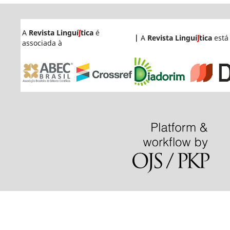
A
Revista Linguí
ʃ
tica
é
|
A
Revista Linguí
ʃ
tica
está
associada à