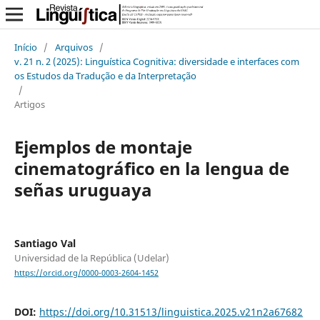
Início
/
Arquivos
/
v. 21 n. 2 (2025): Linguística Cognitiva: diversidade e interfaces com
os Estudos da Tradução e da Interpretação
/
Artigos
Ejemplos de montaje
cinematográfico en la lengua de
señas uruguaya
Santiago Val
Universidad de la República (Udelar)
https://orcid.org/0000-0003-2604-1452
DOI:
https://doi.org/10.31513/linguistica.2025.v21n2a67682