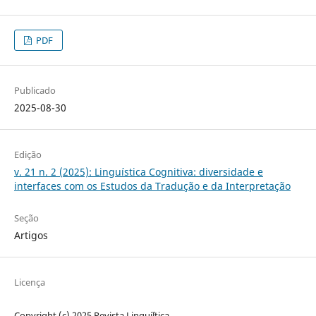
PDF
Publicado
2025-08-30
Edição
v. 21 n. 2 (2025): Linguística Cognitiva: diversidade e
interfaces com os Estudos da Tradução e da Interpretação
Seção
Artigos
Licença
Copyright (c) 2025 Revista Linguíʃtica