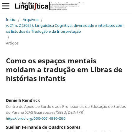
Início
/
Arquivos
/
v. 21 n. 2 (2025): Linguística Cognitiva: diversidade e interfaces com
os Estudos da Tradução e da Interpretação
/
Artigos
Como os espaços mentais
moldam a tradução em Libras de
histórias infantis
Denielli Kendrick
Centro de Apoio ao Surdo e aos Profissionais da Educação de Surdos
do Paraná (CAS Guarapuava/SEED/DEIN/PR)
https://orcid.org/0000-0001-8880-0560
Suellen Fernanda de Quadros Soares