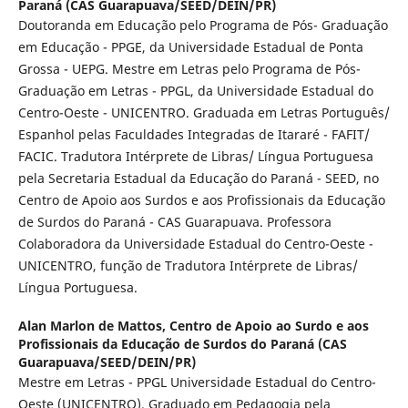
Paraná (CAS Guarapuava/SEED/DEIN/PR)
Doutoranda em Educação pelo Programa de Pós- Graduação
em Educação - PPGE, da Universidade Estadual de Ponta
Grossa - UEPG. Mestre em Letras pelo Programa de Pós-
Graduação em Letras - PPGL, da Universidade Estadual do
Centro-Oeste - UNICENTRO. Graduada em Letras Português/
Espanhol pelas Faculdades Integradas de Itararé - FAFIT/
FACIC. Tradutora Intérprete de Libras/ Língua Portuguesa
pela Secretaria Estadual da Educação do Paraná - SEED, no
Centro de Apoio aos Surdos e aos Profissionais da Educação
de Surdos do Paraná - CAS Guarapuava. Professora
Colaboradora da Universidade Estadual do Centro-Oeste -
UNICENTRO, função de Tradutora Intérprete de Libras/
Língua Portuguesa.
Alan Marlon de Mattos,
Centro de Apoio ao Surdo e aos
Profissionais da Educação de Surdos do Paraná (CAS
Guarapuava/SEED/DEIN/PR)
Mestre em Letras - PPGL Universidade Estadual do Centro-
Oeste (UNICENTRO). Graduado em Pedagogia pela