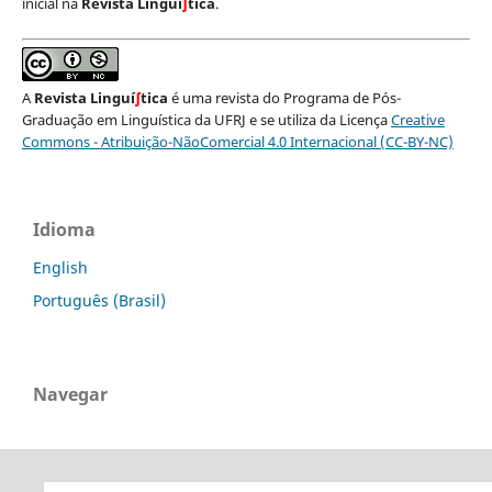
inicial na
Revista Linguí
∫
tica
.
A
Revista Linguí
∫
tica
é uma revista do Programa de Pós-
Graduação em Linguística da UFRJ e se utiliza da Licença
Creative
Commons - Atribuição-NãoComercial 4.0 Internacional (CC-BY-NC)
Idioma
English
Português (Brasil)
Navegar