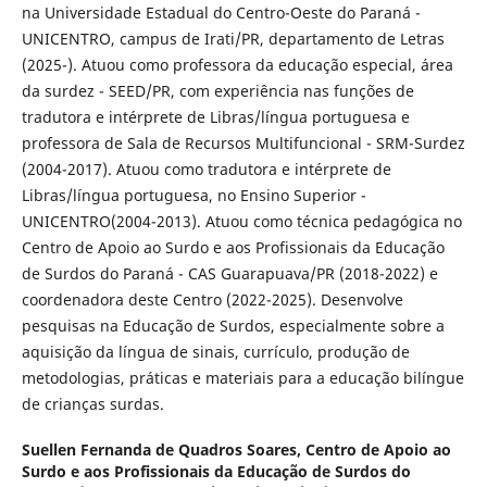
na Universidade Estadual do Centro-Oeste do Paraná -
UNICENTRO, campus de Irati/PR, departamento de Letras
(2025-). Atuou como professora da educação especial, área
da surdez - SEED/PR, com experiência nas funções de
tradutora e intérprete de Libras/língua portuguesa e
professora de Sala de Recursos Multifuncional - SRM-Surdez
(2004-2017). Atuou como tradutora e intérprete de
Libras/língua portuguesa, no Ensino Superior -
UNICENTRO(2004-2013). Atuou como técnica pedagógica no
Centro de Apoio ao Surdo e aos Profissionais da Educação
de Surdos do Paraná - CAS Guarapuava/PR (2018-2022) e
coordenadora deste Centro (2022-2025). Desenvolve
pesquisas na Educação de Surdos, especialmente sobre a
aquisição da língua de sinais, currículo, produção de
metodologias, práticas e materiais para a educação bilíngue
de crianças surdas.
Suellen Fernanda de Quadros Soares,
Centro de Apoio ao
Surdo e aos Profissionais da Educação de Surdos do