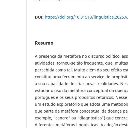
DOI:
https://doi.org/10.31513/linguistica.2025
Resumo
A presença da metáfora no discurso político, a
atividades, tornou-se tão frequente, que, muitas
percebida como tal. Muito além do seu efeito est
constitui uma ferramenta ao serviço de propósit
à sua capacidade de criar novas realidades. Nes
estudar o uso da metáfora conceptual da doença
português e os seus propósitos retóricos. Nesse
um estudo exploratório que adota uma metodol
que parte da metáfora conceptual da doença par
exemplo, “cancro” ou “diagnóstico”) que concre
diferentes metáforas linguísticas. A adoção des