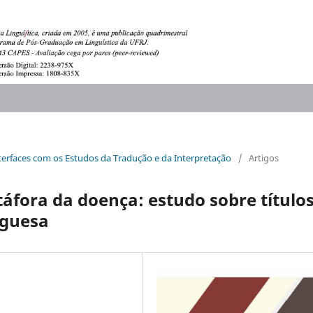
 interfaces com os Estudos da Tradução e da Interpretação
/
Artigos
táfora da doença: estudo sobre título
uguesa