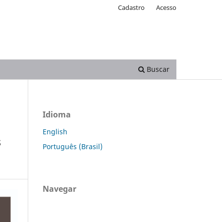
Cadastro
Acesso
Buscar
Idioma
English
s
Português (Brasil)
Navegar