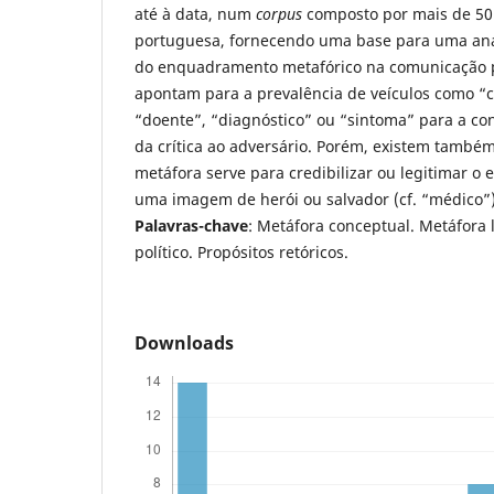
até à data, num
corpus
composto por mais de 50 n
portuguesa, fornecendo uma base para uma an
do enquadramento metafórico na comunicação p
apontam para a prevalência de veículos como “
“doente”, “diagnóstico” ou “sintoma” para a c
da crítica ao adversário. Porém, existem també
metáfora serve para credibilizar ou legitimar o
uma imagem de herói ou salvador (cf. “médico”)
Palavras-chave
: Metáfora conceptual. Metáfora l
político. Propósitos retóricos.
Downloads