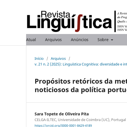
Atual
Arquivos
Anúncios
Sobre
Início
/
Arquivos
/
v. 21 n. 2 (2025): Linguística Cognitiva: diversidade e
Propósitos retóricos da me
noticiosos da política port
Sara Topete de Oliveira Pita
CELGA-ILTEC, Universidade de Coimbra (UC), Portugal
https://orcid.org/0000-0001-8429-4189