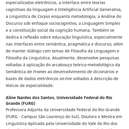
especializados eletrônicos, a interface entre teorias
cognitivas da linguagem e Inteligência Artificial Generativa,
a Linguística de
Corpus
enquanto metodologia, a Análise do
Discurso sob enfoque sociocognitivo, a Linguagem Simples
e a constituição social da cognição humana. Também se
dedica à reflexão sobre educação linguística, especialmente
nas interfaces entre semântica, pragmática e discurso, além
de manter diálogo com temas de Filosofia da Linguagem e
Filosofia da Linguística. Atualmente, desenvolve pesquisas
voltadas à aplicação do arcabouço teórico-metodológico da
Semântica de
Frames
ao desenvolvimento de dicionários e
bases de dados eletrônicos
on-line
voltados à descrição de
léxicos de especialidade.
Aline Nardes dos Santos,
Universidade Federal do Rio
Grande (FURG)
Professora Adjunta da Universidade Federal do Rio Grande
(FURG - Campus São Lourenço do Sul). Doutora e Mestra em
Linguística Aplicada pela Universidade do Vale do Rio dos