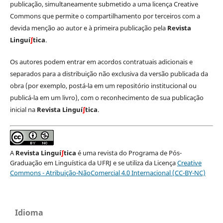
publicação, simultaneamente submetido a uma licença Creative
Commons que permite o compartilhamento por terceiros com a
devida menção ao autor e à primeira publicação pela
Revista
Linguí
∫
tica
.
Os autores podem entrar em acordos contratuais adicionais e
separados para a distribuição não exclusiva da versão publicada da
obra (por exemplo, postá-la em um repositório institucional ou
publicá-la em um livro), com o reconhecimento de sua publicação
inicial na
Revista Linguí
∫
tica
.
A
Revista Linguí
∫
tica
é uma revista do Programa de Pós-
Graduação em Linguística da UFRJ e se utiliza da Licença
Creative
Commons - Atribuição-NãoComercial 4.0 Internacional (CC-BY-NC)
Idioma