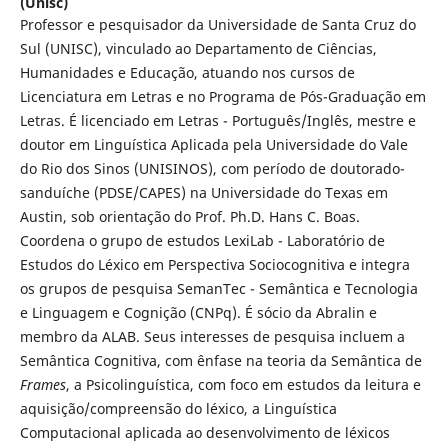
(Unisc)
Professor e pesquisador da Universidade de Santa Cruz do
Sul (UNISC), vinculado ao Departamento de Ciências,
Humanidades e Educação, atuando nos cursos de
Licenciatura em Letras e no Programa de Pós-Graduação em
Letras. É licenciado em Letras - Português/Inglês, mestre e
doutor em Linguística Aplicada pela Universidade do Vale
do Rio dos Sinos (UNISINOS), com período de doutorado-
sanduíche (PDSE/CAPES) na Universidade do Texas em
Austin, sob orientação do Prof. Ph.D. Hans C. Boas.
Coordena o grupo de estudos LexiLab - Laboratório de
Estudos do Léxico em Perspectiva Sociocognitiva e integra
os grupos de pesquisa SemanTec - Semântica e Tecnologia
e Linguagem e Cognição (CNPq). É sócio da Abralin e
membro da ALAB. Seus interesses de pesquisa incluem a
Semântica Cognitiva, com ênfase na teoria da Semântica de
Frames
, a Psicolinguística, com foco em estudos da leitura e
aquisição/compreensão do léxico, a Linguística
Computacional aplicada ao desenvolvimento de léxicos