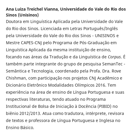
Ana Luiza Treichel Vianna,
Universidade do Vale do Rio dos
Sinos (Unisinos)
Doutora em Linguística Aplicada pela Universidade do Vale
do Rio dos Sinos. Licenciada em Letras Português/Inglês
pela Universidade do Vale do Rio dos Sinos - UNISINOS e
Mestre CAPES-CNJ pelo Programa de Pós-Graduação em
Linguística Aplicada da mesma instituição de ensino,
focando nas áreas da Tradução e da Linguística de
Corpus
. É
também parte integrante do grupo de pesquisa SemanTec -
Semântica e Tecnologia, coordenado pela Profa. Dra. Rove
Chishman, com participação nos projetos CNJ Acadêmico e
Dicionário Eletrônico Modalidades Olímpicos 2016. Tem
experiência na área de ensino de Língua Portuguesa e suas
respectivas literaturas, tendo atuado no Programa
Institucional de Bolsa de Iniciação à Docência (PIBID) no
biênio 2012/2013. Atua como tradutora, intérprete, revisora
de textos e professora de Língua Portuguesa e Inglesa no
Ensino Básico.