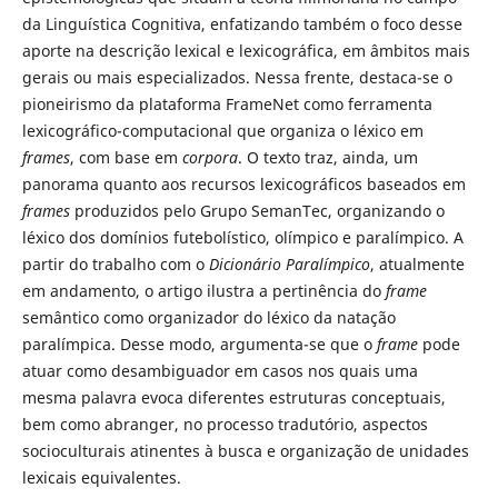
da Linguística Cognitiva, enfatizando também o foco desse
aporte na descrição lexical e lexicográfica, em âmbitos mais
gerais ou mais especializados. Nessa frente, destaca-se o
pioneirismo da plataforma FrameNet como ferramenta
lexicográfico-computacional que organiza o léxico em
frames
, com base em
corpora
. O texto traz, ainda, um
panorama quanto aos recursos lexicográficos baseados em
frames
produzidos pelo Grupo SemanTec, organizando o
léxico dos domínios futebolístico, olímpico e paralímpico. A
partir do trabalho com o
Dicionário Paralímpico
, atualmente
em andamento, o artigo ilustra a pertinência do
frame
semântico como organizador do léxico da natação
paralímpica. Desse modo, argumenta-se que o
frame
pode
atuar como desambiguador em casos nos quais uma
mesma palavra evoca diferentes estruturas conceptuais,
bem como abranger, no processo tradutório, aspectos
socioculturais atinentes à busca e organização de unidades
lexicais equivalentes.