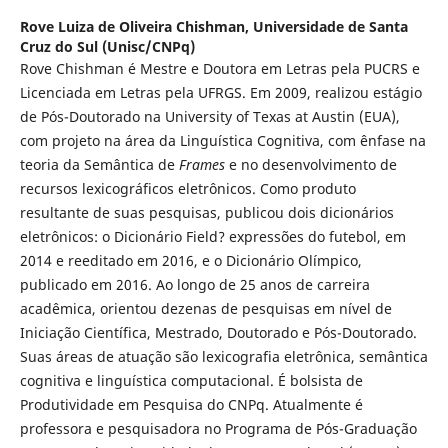
Rove Luiza de Oliveira Chishman,
Universidade de Santa
Cruz do Sul (Unisc/CNPq)
Rove Chishman é Mestre e Doutora em Letras pela PUCRS e
Licenciada em Letras pela UFRGS. Em 2009, realizou estágio
de Pós-Doutorado na University of Texas at Austin (EUA),
com projeto na área da Linguística Cognitiva, com ênfase na
teoria da Semântica de
Frames
e no desenvolvimento de
recursos lexicográficos eletrônicos. Como produto
resultante de suas pesquisas, publicou dois dicionários
eletrônicos: o Dicionário Field? expressões do futebol, em
2014 e reeditado em 2016, e o Dicionário Olímpico,
publicado em 2016. Ao longo de 25 anos de carreira
acadêmica, orientou dezenas de pesquisas em nível de
Iniciação Científica, Mestrado, Doutorado e Pós-Doutorado.
Suas áreas de atuação são lexicografia eletrônica, semântica
cognitiva e linguística computacional. É bolsista de
Produtividade em Pesquisa do CNPq. Atualmente é
professora e pesquisadora no Programa de Pós-Graduação