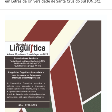
em Letras da Universidade de Santa Cruz do Sul (UNISC).