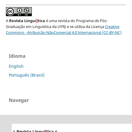
A
Revista Linguí
∫
tica
é uma revista do Programa de Pós-
Graduação em Linguística da UFRJ e se utiliza da Licença
Creative
Commons - Atribuição-NãoComercial 4.0 Internacional (CC-BY-NC)
Idioma
English
Português (Brasil)
Navegar
A
Revista Linguí
ʃ
tica
é