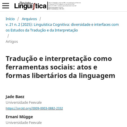
Início
/
Arquivos
/
v. 21 n. 2 (2025): Linguística Cognitiva: diversidade e interfaces com
os Estudos da Tradução e da Interpretação
/
Artigos
Tradução e interpretação como
ferramentas sociais: atos e
formas libertários da linguagem
Jade Baez
Universidade Feevale
https://orcid.org/0009-0003-0882-2332
Ernani Mügge
Universidade Feevale