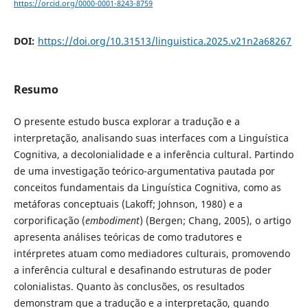
https://orcid.org/0000-0001-8243-8759
DOI:
https://doi.org/10.31513/linguistica.2025.v21n2a68267
Resumo
O presente estudo busca explorar a tradução e a
interpretação, analisando suas interfaces com a Linguística
Cognitiva, a decolonialidade e a inferência cultural. Partindo
de uma investigação teórico-argumentativa pautada por
conceitos fundamentais da Linguística Cognitiva, como as
metáforas conceptuais (Lakoff; Johnson, 1980) e a
corporificação (
embodiment
) (Bergen; Chang, 2005), o artigo
apresenta análises teóricas de como tradutores e
intérpretes atuam como mediadores culturais, promovendo
a inferência cultural e desafinando estruturas de poder
colonialistas. Quanto às conclusões, os resultados
demonstram que a tradução e a interpretação, quando