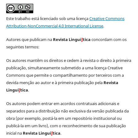
Este trabalho está licenciado sob uma licença
Creative Commons
Attribution-NonCommercial 4.0 International License
.
Autores que publicam na
Revista Linguí
∫
tica
concordam com os
seguintes termos:
Os autores mantêm os direitos e cedem à revista o direito à primeira
publicação, simultaneamente submetido a uma licença Creative
Commons que permite o compartilhamento por terceiros com a
devida menção ao autor e à primeira publicação pela
Revista
Linguí
∫
tica
.
Os autores podem entrar em acordos contratuais adicionais e
separados para a distribuição não exclusiva da versão publicada da
obra (por exemplo, postá-la em um repositório institucional ou
publicá-la em um livro), com o reconhecimento de sua publicação
inicial na
Revista Linguí
∫
tica
.