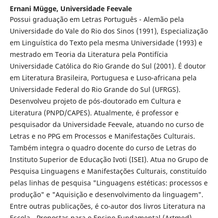
Ernani Mügge,
Universidade Feevale
Possui graduação em Letras Português - Alemão pela
Universidade do Vale do Rio dos Sinos (1991), Especialização
em Linguística do Texto pela mesma Universidade (1993) e
mestrado em Teoria da Literatura pela Pontifícia
Universidade Católica do Rio Grande do Sul (2001). É doutor
em Literatura Brasileira, Portuguesa e Luso-africana pela
Universidade Federal do Rio Grande do Sul (UFRGS).
Desenvolveu projeto de pós-doutorado em Cultura e
Literatura (PNPD/CAPES). Atualmente, é professor e
pesquisador da Universidade Feevale, atuando no curso de
Letras e no PPG em Processos e Manifestações Culturais.
Também integra o quadro docente do curso de Letras do
Instituto Superior de Educação Ivoti (ISEI). Atua no Grupo de
Pesquisa Linguagens e Manifestações Culturais, constituído
pelas linhas de pesquisa "Linguagens estéticas: processos e
produção" e "Aquisição e desenvolvimento da linguagem".
Entre outras publicações, é co-autor dos livros Literatura na
Escola - Propostas para o Ensino Fundamental (Artmed),