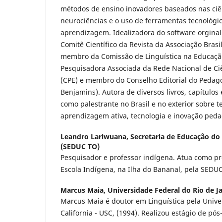
métodos de ensino inovadores baseados nas ciên
neurociências e o uso de ferramentas tecnológi
aprendizagem. Idealizadora do software orginal
Comitê Científico da Revista da Associação Brasil
membro da Comissão de Linguística na Educação
Pesquisadora Associada da Rede Nacional de Ci
(CPE) e membro do Conselho Editorial do Pedagog
Benjamins). Autora de diversos livros, capítulos
como palestrante no Brasil e no exterior sobre 
aprendizagem ativa, tecnologia e inovação peda
Leandro Lariwuana,
Secretaria de Educação do
(SEDUC TO)
Pesquisador e professor indígena. Atua como pro
Escola Indígena, na Ilha do Bananal, pela SEDU
Marcus Maia,
Universidade Federal do Rio de Ja
Marcus Maia é doutor em Linguística pela Unive
California - USC, (1994). Realizou estágio de pó