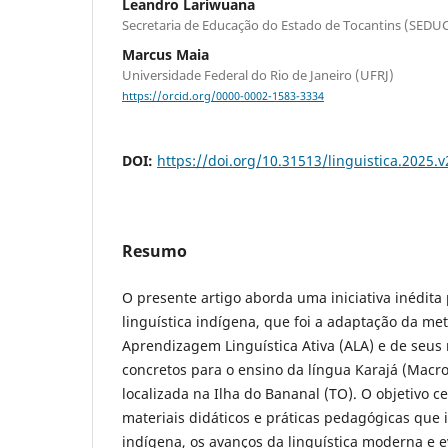
Leandro Lariwuana
Secretaria de Educação do Estado de Tocantins (SEDU
Marcus Maia
Universidade Federal do Rio de Janeiro (UFRJ)
https://orcid.org/0000-0002-1583-3334
DOI:
https://doi.org/10.31513/linguistica.2025
Resumo
O presente artigo aborda uma iniciativa inédita
linguística indígena, que foi a adaptação da me
Aprendizagem Linguística Ativa (ALA) e de seus
concretos para o ensino da língua Karajá (Macr
localizada na Ilha do Bananal (TO). O objetivo c
materiais didáticos e práticas pedagógicas que 
indígena, os avanços da linguística moderna e e