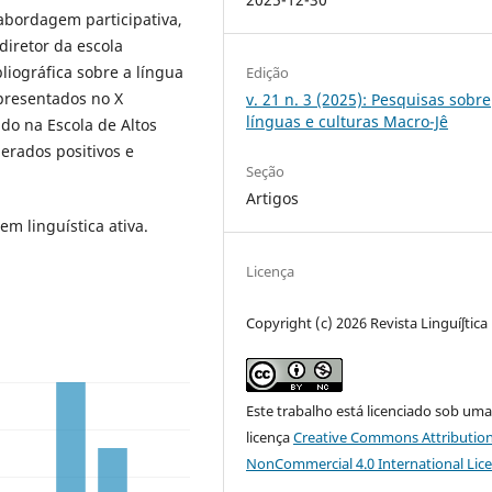
abordagem participativa,
diretor da escola
liográfica sobre a língua
Edição
 apresentados no X
v. 21 n. 3 (2025): Pesquisas sobre
línguas e culturas Macro-Jê
ado na Escola de Altos
erados positivos e
Seção
Artigos
m linguística ativa.
Licença
Copyright (c) 2026 Revista Linguíʃtica
Este trabalho está licenciado sob um
licença
Creative Commons Attribution
NonCommercial 4.0 International Lic