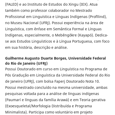
(FALED) e ao Instituto de Estudos do Xingu (IEX). Atua
também como professor colaborador no Mestrado
Profissional em Linguística e Línguas Indígenas (Profllind),
no Museu Nacional (UFRJ). Possui experiência na área de
Linguística, com ênfase em Semântica Formal e Línguas
Indígenas, especialmente, o Mebêngôkre (Kayapó). Dedica-
se aos Estudos Linguísticos e à Língua Portuguesa, com foco
em sua história, descrição e análise.
Guilherme Augusto Duarte Borges,
Universidade Federal
do Rio de Janeiro (UFRJ)
Possui Doutorado em curso em Linguística no Programa de
Pós Gradução em Linguística da Universidade Federal do Rio
de Janeiro (UFRJ), com bolsa Faperj Doutorado Nota 10.
Possui mestrado concluído na mesma universidade, ambas
pesquisas voltada para a análise de línguas indígenas
(Paumarí e línguas da família Arawá) e em Teoria gerativa
(Exoesqueletal/Morfologia Distribuída e Programa
Minimalista). Participa como voluntário em projeto