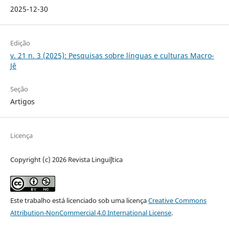
2025-12-30
Edição
v. 21 n. 3 (2025): Pesquisas sobre línguas e culturas Macro-
Jê
Seção
Artigos
Licença
Copyright (c) 2026 Revista Linguíʃtica
Este trabalho está licenciado sob uma licença
Creative Commons
Attribution-NonCommercial 4.0 International License
.