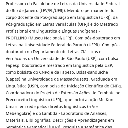
Professora da Faculdade de Letras da Universidade Federal
do Rio de Janeiro (LEV/FL/UFRJ). Membro permanente do
corpo docente da Pós-graduação em Linguística (UFRJ), da
Pós-graduação em Letras Vernáculas (UFRJ) e do Mestrado
Profissional em Linguística e Línguas Indígenas -
PROFLLIND (Museu Nacional/UFRJ). Com pós-doutorado em
Letras na Universidade Federal do Paraná (UFPR). Com pós-
doutorado no Departamento de Letras Clássicas e
Vernáculas da Universidade de São Paulo (USP), com bolsa
Fapesp. Doutorado e mestrado em Linguística pela USP,
como bolsista do CNPq e da Fapesp. Bolsa-sanduíche
(Capes) na Universidade de Massachusetts. Graduada em
Linguística (USP), com bolsa de Iniciação Científica do CNPq.
Coordenadora do Projeto de Extensão Ações de Combate ao
Preconceito Linguístico (UFRJ), que inclui a ação Me Kuni
Umari: em rede pelos direitos linguísticos (a Voz
Mebêngôkre) e do Lambda - Laboratório de Análises,
Materiais, Bibliografias, Descrições e Aprendizagens em
Semântica Gramatical (UFRJ). Pesquisa a semântica das