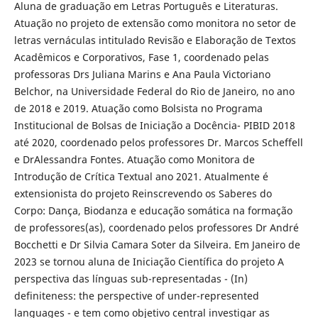
Aluna de graduação em Letras Português e Literaturas.
Atuação no projeto de extensão como monitora no setor de
letras vernáculas intitulado Revisão e Elaboração de Textos
Acadêmicos e Corporativos, Fase 1, coordenado pelas
professoras Drs Juliana Marins e Ana Paula Victoriano
Belchor, na Universidade Federal do Rio de Janeiro, no ano
de 2018 e 2019. Atuação como Bolsista no Programa
Institucional de Bolsas de Iniciação a Docência- PIBID 2018
até 2020, coordenado pelos professores Dr. Marcos Scheffell
e DrAlessandra Fontes. Atuação como Monitora de
Introdução de Crítica Textual ano 2021. Atualmente é
extensionista do projeto Reinscrevendo os Saberes do
Corpo: Dança, Biodanza e educação somática na formação
de professores(as), coordenado pelos professores Dr André
Bocchetti e Dr Silvia Camara Soter da Silveira. Em Janeiro de
2023 se tornou aluna de Iniciação Científica do projeto A
perspectiva das línguas sub-representadas - (In)
definiteness: the perspective of under-represented
languages - e tem como objetivo central investigar as