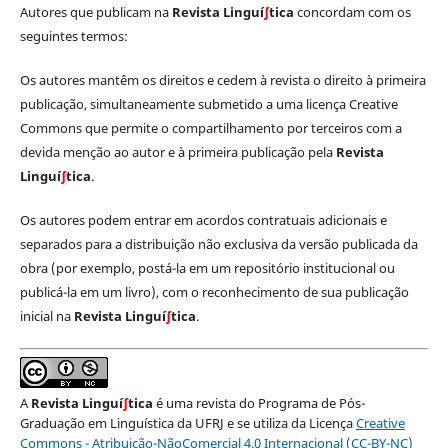
Autores que publicam na
Revista Linguí
∫
tica
concordam com os
seguintes termos:
Os autores mantêm os direitos e cedem à revista o direito à primeira
publicação, simultaneamente submetido a uma licença Creative
Commons que permite o compartilhamento por terceiros com a
devida menção ao autor e à primeira publicação pela
Revista
Linguí
∫
tica
.
Os autores podem entrar em acordos contratuais adicionais e
separados para a distribuição não exclusiva da versão publicada da
obra (por exemplo, postá-la em um repositório institucional ou
publicá-la em um livro), com o reconhecimento de sua publicação
inicial na
Revista Linguí
∫
tica
.
A
Revista Linguí
∫
tica
é uma revista do Programa de Pós-
Graduação em Linguística da UFRJ e se utiliza da Licença
Creative
Commons - Atribuição-NãoComercial 4.0 Internacional (CC-BY-NC)