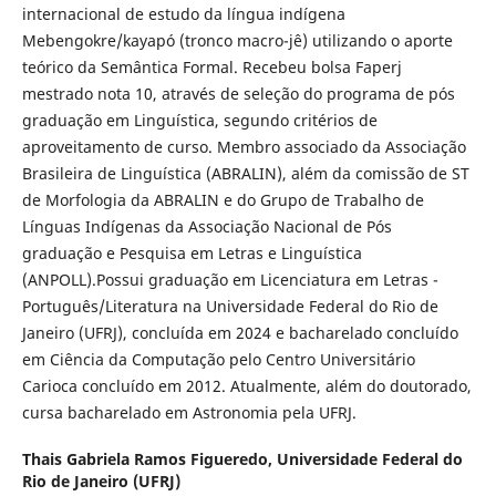
internacional de estudo da língua indígena
Mebengokre/kayapó (tronco macro-jê) utilizando o aporte
teórico da Semântica Formal. Recebeu bolsa Faperj
mestrado nota 10, através de seleção do programa de pós
graduação em Linguística, segundo critérios de
aproveitamento de curso. Membro associado da Associação
Brasileira de Linguística (ABRALIN), além da comissão de ST
de Morfologia da ABRALIN e do Grupo de Trabalho de
Línguas Indígenas da Associação Nacional de Pós
graduação e Pesquisa em Letras e Linguística
(ANPOLL).Possui graduação em Licenciatura em Letras -
Português/Literatura na Universidade Federal do Rio de
Janeiro (UFRJ), concluída em 2024 e bacharelado concluído
em Ciência da Computação pelo Centro Universitário
Carioca concluído em 2012. Atualmente, além do doutorado,
cursa bacharelado em Astronomia pela UFRJ.
Thais Gabriela Ramos Figueredo,
Universidade Federal do
Rio de Janeiro (UFRJ)