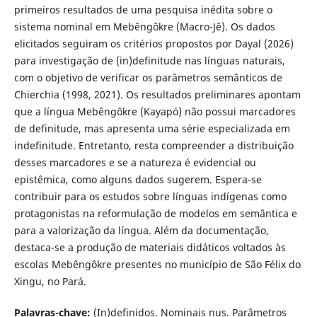
primeiros resultados de uma pesquisa inédita sobre o
sistema nominal em Mebêngôkre (Macro-Jê). Os dados
elicitados seguiram os critérios propostos por Dayal (2026)
para investigação de (in)definitude nas línguas naturais,
com o objetivo de verificar os parâmetros semânticos de
Chierchia (1998, 2021). Os resultados preliminares apontam
que a língua Mebêngôkre (Kayapó) não possui marcadores
de definitude, mas apresenta uma série especializada em
indefinitude. Entretanto, resta compreender a distribuição
desses marcadores e se a natureza é evidencial ou
epistêmica, como alguns dados sugerem. Espera-se
contribuir para os estudos sobre línguas indígenas como
protagonistas na reformulação de modelos em semântica e
para a valorização da língua. Além da documentação,
destaca-se a produção de materiais didáticos voltados às
escolas Mebêngôkre presentes no município de São Félix do
Xingu, no Pará.
Palavras-chave:
(In)definidos. Nominais nus. Parâmetros