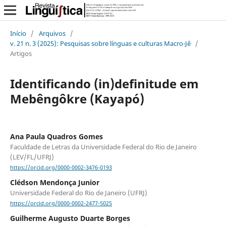
Início
/
Arquivos
/
v. 21 n. 3 (2025): Pesquisas sobre línguas e culturas Macro-Jê
/
Artigos
Identificando (in)definitude em
Mebêngôkre (Kayapó)
Ana Paula Quadros Gomes
Faculdade de Letras da Universidade Federal do Rio de Janeiro
(LEV/FL/UFRJ)
https://orcid.org/0000-0002-3476-0193
Clédson Mendonça Junior
Universidade Federal do Rio de Janeiro (UFRJ)
https://orcid.org/0000-0002-2477-5025
Guilherme Augusto Duarte Borges