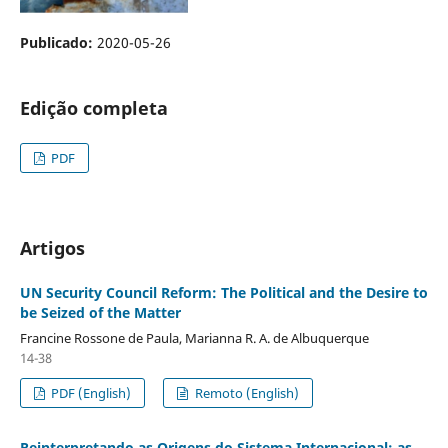
Publicado:
2020-05-26
Edição completa
PDF
Artigos
UN Security Council Reform: The Political and the Desire to
be Seized of the Matter
Francine Rossone de Paula, Marianna R. A. de Albuquerque
14-38
PDF (English)
Remoto (English)
Reinterpretando as Origens do Sistema Internacional: as