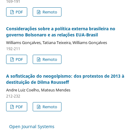
169-191
PDF
Remoto
Considerações sobre a política externa brasileira no
governo Bolsonaro e as relações EUA-Brasil
Williams Gonçalves, Tatiana Teixeira, Williams Gonçalves
192-211
PDF
Remoto
A sofisticação do neogolpismo: dos protestos de 2013 à
destituição de Dilma Rousseff
Andre Luiz Coelho, Mateus Mendes
212-232
PDF
Remoto
Open Journal Systems