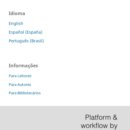
Idioma
English
Español (España)
Português (Brasil)
Informações
Para Leitores
Para Autores
Para Bibliotecários