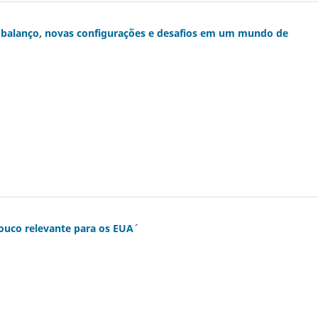
e: balanço, novas configurações e desafios em um mundo de
uco relevante para os EUA´