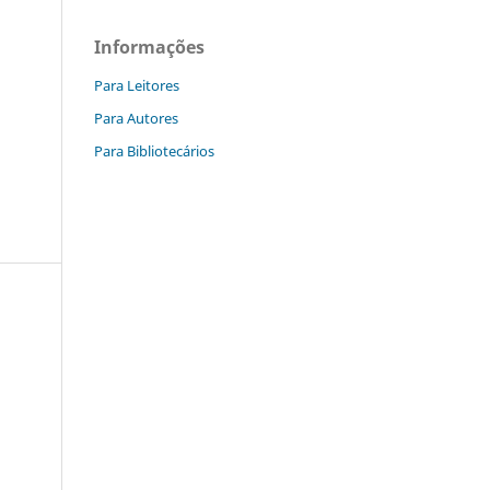
Informações
Para Leitores
Para Autores
Para Bibliotecários