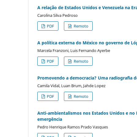
A relação de Estados Unidos e Venezuela na Er
Carolina Silva Pedroso
PDF
Remoto
A política externa do México no governo de Ló
Marcela Franzoni, Luis Fernando Ayerbe
PDF
Remoto
Promovendo a democracia? Uma radiografia do
Camila Vidal, Luan Brum, Jahde Lopez
PDF
Remoto
Anti-ambientalismos nos Estados Unidos e no 
emergência
Pedro Henrique Ramos Prado Vasques