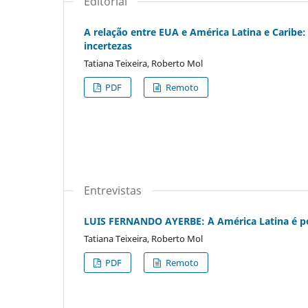
Editorial
A relação entre EUA e América Latina e Carib
incertezas
Tatiana Teixeira, Roberto Mol
PDF
Remoto
Entrevistas
LUIS FERNANDO AYERBE: `A América Latina é po
Tatiana Teixeira, Roberto Mol
PDF
Remoto