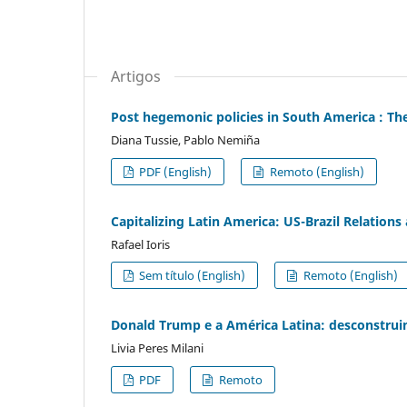
Artigos
Post hegemonic policies in South America : The
Diana Tussie, Pablo Nemiña
PDF (English)
Remoto (English)
Capitalizing Latin America: US-Brazil Relation
Rafael Ioris
Sem título (English)
Remoto (English)
Donald Trump e a América Latina: desconstrui
Livia Peres Milani
PDF
Remoto