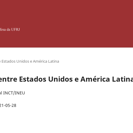
tre Estados Unidos e América Latina
s entre Estados Unidos e América Latin
al INCT/INEU
21-05-28