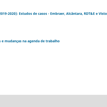
2019-2020): Estudos de casos - Embraer, Alcântara, RDT&E e Visto
es e mudanças na agenda de trabalho