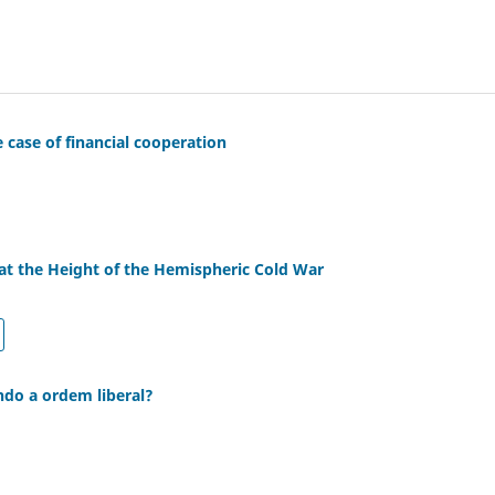
 case of financial cooperation
s at the Height of the Hemispheric Cold War
ndo a ordem liberal?