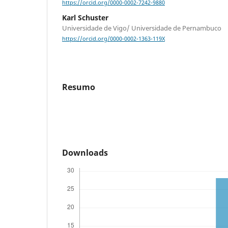
https://orcid.org/0000-0002-7242-9880
Karl Schuster
Universidade de Vigo/ Universidade de Pernambuco
https://orcid.org/0000-0002-1363-119X
Resumo
Downloads