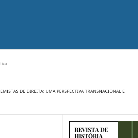
tico
TREMISTAS DE DIREITA: UMA PERSPECTIVA TRANSNACIONAL E