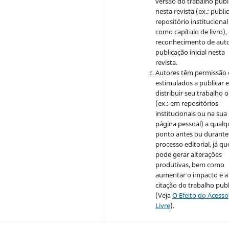
versão do trabalho publ
nesta revista (ex.: publi
repositório institucional
como capítulo de livro)
reconhecimento de auto
publicação inicial nesta
revista.
Autores têm permissão 
estimulados a publicar 
distribuir seu trabalho o
(ex.: em repositórios
institucionais ou na sua
página pessoal) a qualq
ponto antes ou durante
processo editorial, já qu
pode gerar alterações
produtivas, bem como
aumentar o impacto e a
citação do trabalho pub
(Veja
O Efeito do Acesso
Livre
).