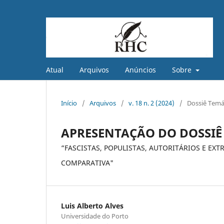
Atual
Arquivos
Anúncios
Sobre
Início
/
Arquivos
/
v. 18 n. 2 (2024)
/
Dossiê Temá
APRESENTAÇÃO DO DOSSIÊ
“FASCISTAS, POPULISTAS, AUTORITÁRIOS E EX
COMPARATIVA"
Luis Alberto Alves
Universidade do Porto