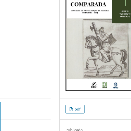
pdf
Publicado