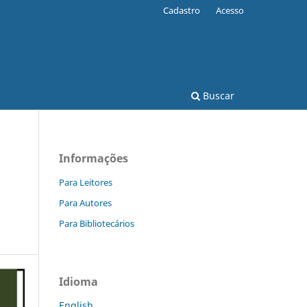
Cadastro
Acesso
Buscar
Informações
Para Leitores
Para Autores
Para Bibliotecários
Idioma
English