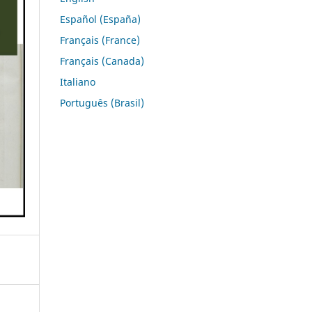
Español (España)
Français (France)
Français (Canada)
Italiano
Português (Brasil)