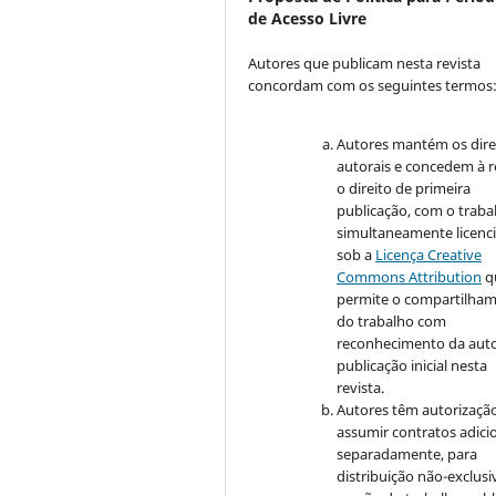
de Acesso Livre
Autores que publicam nesta revista
concordam com os seguintes termos
Autores mantém os dire
autorais e concedem à r
o direito de primeira
publicação, com o traba
simultaneamente licenc
sob a
Licença Creative
Commons Attribution
q
permite o compartilha
do trabalho com
reconhecimento da auto
publicação inicial nesta
revista.
Autores têm autorizaçã
assumir contratos adici
separadamente, para
distribuição não-exclusi