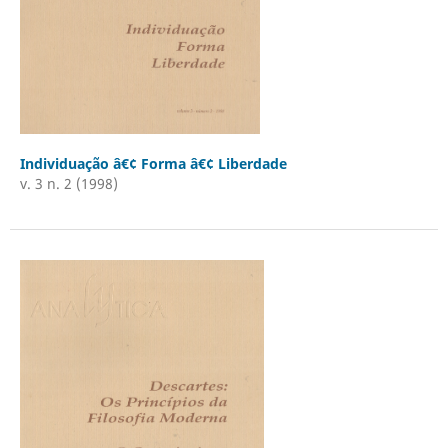
Individuação â€¢ Forma â€¢ Liberdade
v. 3 n. 2 (1998)