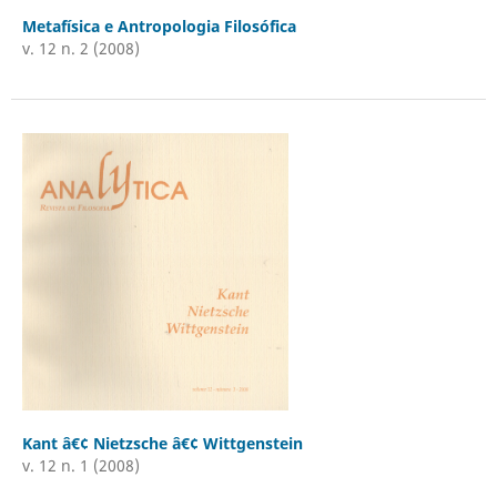
Metafísica e Antropologia Filosófica
v. 12 n. 2 (2008)
Kant â€¢ Nietzsche â€¢ Wittgenstein
v. 12 n. 1 (2008)