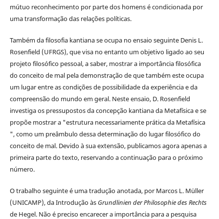
mútuo reconhecimento por parte dos homens é condicionada por
uma transformação das relações políticas.
Também da filosofia kantiana se ocupa no ensaio seguinte Denis L.
Rosenfield (UFRGS), que visa no entanto um objetivo ligado ao seu
projeto filosófico pessoal, a saber, mostrar a importância filosófica
do conceito de mal pela demonstração de que também este ocupa
um lugar entre as condições de possibilidade da experiência e da
compreensão do mundo em geral. Neste ensaio, D. Rosenfield
investiga os pressupostos da concepção kantiana da Metafísica e se
propõe mostrar a "estrutura necessariamente prática da Metafísica
", como um preâmbulo dessa determinação do lugar filosófico do
conceito de mal. Devido à sua extensão, publicamos agora apenas a
primeira parte do texto, reservando a continuação para o próximo
número.
O trabalho seguinte é uma tradução anotada, por Marcos L. Müller
(UNICAMP), da Introdução às
Grundlinien der Philosophie des Rechts
de Hegel. Não é preciso encarecer a importância para a pesquisa