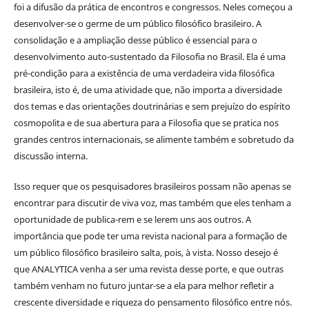
foi a difusão da prática de encontros e congressos. Neles começou a
desenvolver-se o germe de um público filosófico brasileiro. A
consolidação e a ampliação desse público é essencial para o
desenvolvimento auto-sustentado da Filosofia no Brasil. Ela é uma
pré-condição para a existência de uma verdadeira vida filosófica
brasileira, isto é, de uma atividade que, não importa a diversidade
dos temas e das orientações doutrinárias e sem prejuízo do espírito
cosmopolita e de sua abertura para a Filosofia que se pratica nos
grandes centros internacionais, se alimente também e sobretudo da
discussão interna.
Isso requer que os pesquisadores brasileiros possam não apenas se
encontrar para discutir de viva voz, mas também que eles tenham a
oportunidade de publica-rem e se lerem uns aos outros. A
importância que pode ter uma revista nacional para a formação de
um público filosófico brasileiro salta, pois, à vista. Nosso desejo é
que ANALYTICA venha a ser uma revista desse porte, e que outras
também venham no futuro juntar-se a ela para melhor refletir a
crescente diversidade e riqueza do pensamento filosófico entre nós.