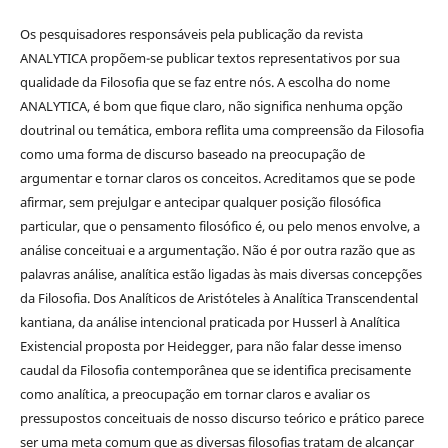
Os pesquisadores responsáveis pela publicação da revista
ANALYTICA propõem-se publicar textos representativos por sua
qualidade da Filosofia que se faz entre nós. A escolha do nome
ANALYTICA, é bom que fique claro, não significa nenhuma opção
doutrinal ou temática, embora reflita uma compreensão da Filosofia
como uma forma de discurso baseado na preocupação de
argumentar e tornar claros os conceitos. Acreditamos que se pode
afirmar, sem prejulgar e antecipar qualquer posição filosófica
particular, que o pensamento filosófico é, ou pelo menos envolve, a
análise conceituai e a argumentação. Não é por outra razão que as
palavras análise, analítica estão ligadas às mais diversas concepções
da Filosofia. Dos Analíticos de Aristóteles à Analítica Transcendental
kantiana, da análise intencional praticada por Husserl à Analítica
Existencial proposta por Heidegger, para não falar desse imenso
caudal da Filosofia contemporânea que se identifica precisamente
como analítica, a preocupação em tornar claros e avaliar os
pressupostos conceituais de nosso discurso teórico e prático parece
ser uma meta comum que as diversas filosofias tratam de alcançar