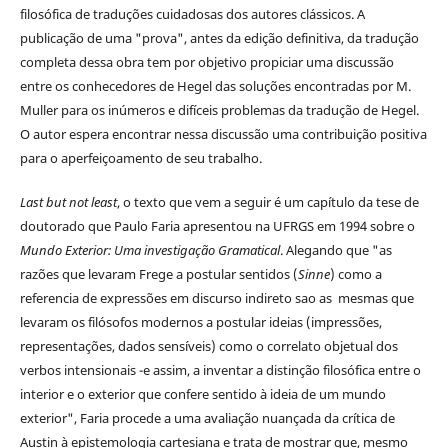
filosófica de traduções cuidadosas dos autores clássicos. A
publicação de uma "prova", antes da edição definitiva, da tradução
completa dessa obra tem por objetivo propiciar uma discussão
entre os conhecedores de Hegel das soluções encontradas por M.
Muller para os inúmeros e difíceis problemas da tradução de Hegel.
O autor espera encontrar nessa discussão uma contribuição positiva
para o aperfeiçoamento de seu trabalho.
Last but not least
, o texto que vem a seguir é um capítulo da tese de
doutorado que Paulo Faria apresentou na UFRGS em 1994 sobre o
Mundo Exterior: Uma investigação Gramatical
. Alegando que "as
razões que levaram Frege a postular sentidos (
Sinne
) como a
referencia de expressões em discurso indireto sao as mesmas que
levaram os filósofos modernos a postular ideias (impressões,
representações, dados sensíveis) como o correlato objetual dos
verbos intensionais -e assim, a inventar a distinção filosófica entre o
interior e o exterior que confere sentido à ideia de um mundo
exterior", Faria procede a uma avaliação nuançada da crítica de
Austin à epistemologia cartesiana e trata de mostrar que, mesmo