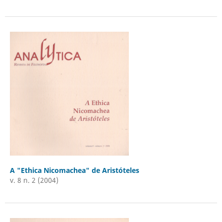
A "Ethica Nicomachea" de Aristóteles
v. 8 n. 2 (2004)