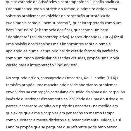
que se estende de Aristóteles a contemporânea Filosofia analítica.
Ordenados segundo a ordem do tempo, o primeiro artigo versa
sobre os problemas envolvidos na concepção aristotélica da
eudaimonia como o "bem supremo", quer interpretado como um
bem "inclusivo" (a harmonia dos fins), quer como um bem
"dominante" (a vida contemplativa). Marco Zingano (UFRGS) faz aí
uma revisão dos trabalhos mais importantes sobre o tema e,
apoiando-se numa leitura original do critério formal da perfeição
como um modo particular de ser das virtudes, propõe uma nova
versão para a interpretação "inclusivista".
No segundo artigo, consagrado a Descartes, Raul Landim (UFRJ)
também propõe uma maneira original de abordar os problemas
envolvidos na concepção cartesiana da união da alma e do corpo. Ao
invés de questionar diretamente a viabilidade de uma doutrina que
parece incoerente -admite-o o próprio Descartes - na medida em
que exige que alma e corpo sejam pensados ao mesmo tempo
como substancialmente distintos e substancialmente unidos, Raul
Landim propõe que se pergunte que referente pode ter o termo