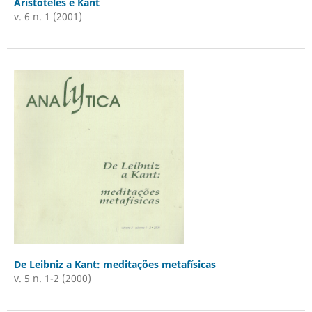
Aristóteles e Kant
v. 6 n. 1 (2001)
De Leibniz a Kant: meditações metafísicas
v. 5 n. 1-2 (2000)