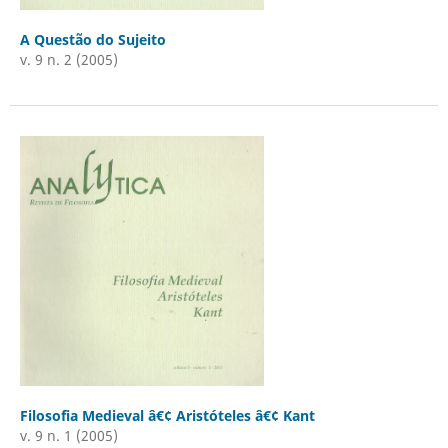
A Questão do Sujeito
v. 9 n. 2 (2005)
Filosofia Medieval â€¢ Aristóteles â€¢ Kant
v. 9 n. 1 (2005)