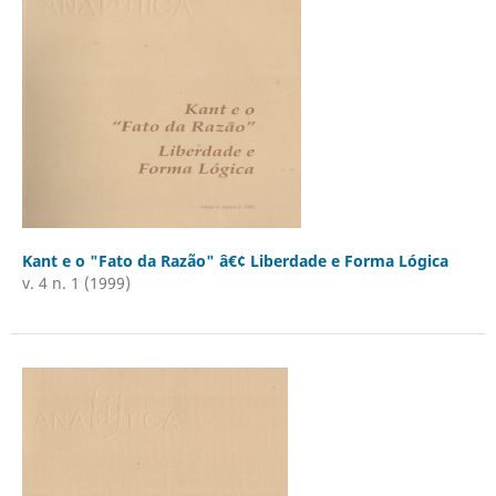
Kant e o "Fato da Razão" â€¢ Liberdade e Forma Lógica
v. 4 n. 1 (1999)