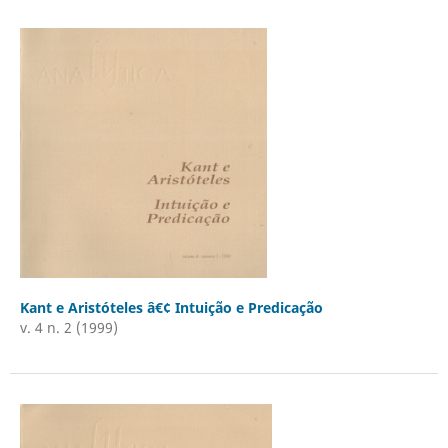
Kant e Aristóteles â€¢ Intuição e Predicação
v. 4 n. 2 (1999)