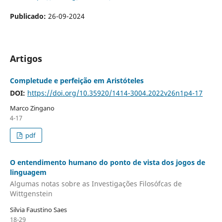
Publicado:
26-09-2024
Artigos
Completude e perfeição em Aristóteles
DOI:
https://doi.org/10.35920/1414-3004.2022v26n1p4-17
Marco Zingano
4-17
pdf
O entendimento humano do ponto de vista dos jogos de
linguagem
Algumas notas sobre as Investigações Filosófcas de
Wittgenstein
Silvia Faustino Saes
18-29