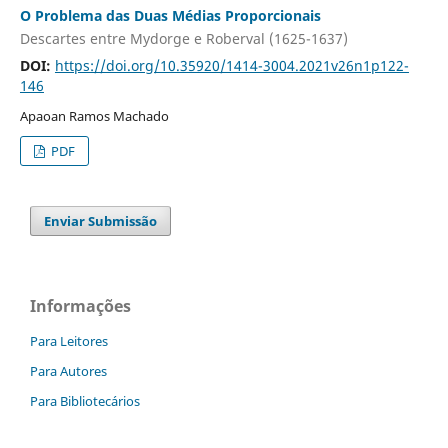
O Problema das Duas Médias Proporcionais
Descartes entre Mydorge e Roberval (1625-1637)
DOI:
https://doi.org/10.35920/1414-3004.2021v26n1p122-
146
Apaoan Ramos Machado
PDF
Enviar Submissão
Informações
Para Leitores
Para Autores
Para Bibliotecários