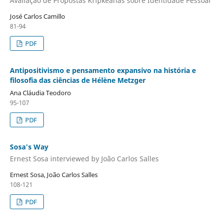
Avaliação de Propostas Kripkeanas sobre Identidade Pessoal
José Carlos Camillo
81-94
PDF
Antipositivismo e pensamento expansivo na história e
filosofia das ciências de Hélène Metzger
Ana Cláudia Teodoro
95-107
PDF
Sosa's Way
Ernest Sosa interviewed by João Carlos Salles
Ernest Sosa, João Carlos Salles
108-121
PDF