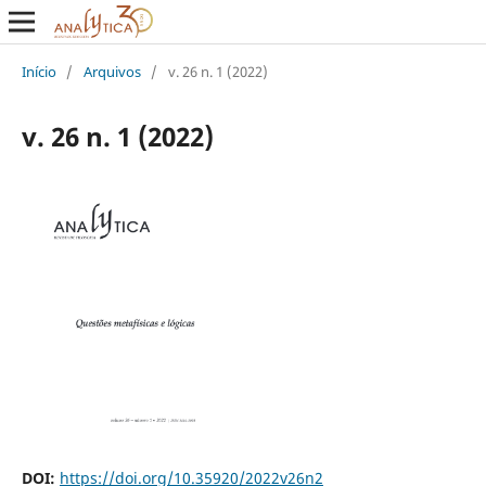
Início
/
Arquivos
/
v. 26 n. 1 (2022)
v. 26 n. 1 (2022)
DOI:
https://doi.org/10.35920/2022v26n2