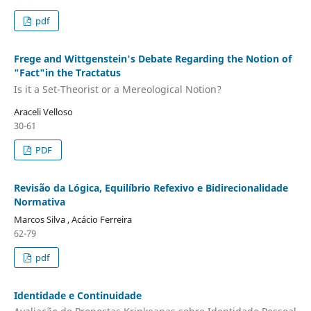
pdf
Frege and Wittgenstein's Debate Regarding the Notion of
"Fact"in the Tractatus
Is it a Set-Theorist or a Mereological Notion?
Araceli Velloso
30-61
PDF
Revisão da Lógica, Equilíbrio Refexivo e Bidirecionalidade
Normativa
Marcos Silva , Acácio Ferreira
62-79
pdf
Identidade e Continuidade