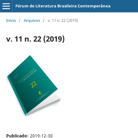
Fórum de Literatura Brasileira Contemporânea
Início
/
Arquivos
/
v. 11 n. 22 (2019)
v. 11 n. 22 (2019)
Publicado:
2019-12-30