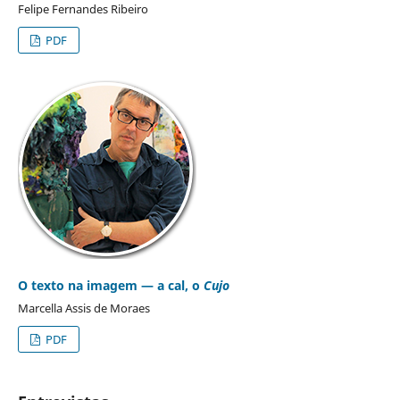
Felipe Fernandes Ribeiro
PDF
O texto na imagem — a cal, o
Cujo
Marcella Assis de Moraes
PDF