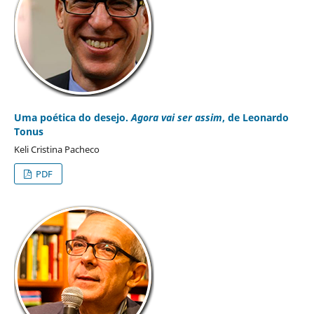
Uma poética do desejo.
Agora vai ser assim
, de Leonardo
Tonus
Keli Cristina Pacheco
PDF