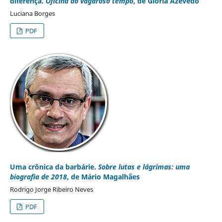
diferença.
Oficina do vagaroso tempo
, de Glória Azevedo
Luciana Borges
PDF
Uma crônica da barbárie.
Sobre lutas e lágrimas: uma
biografia de 2018
, de Mário Magalhães
Rodrigo Jorge Ribeiro Neves
PDF