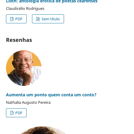
Lilith: antologia erótica de poetas cearenses
Claudicélio Rodrigues
PDF
Sem título
Resenhas
Aumenta um ponto quem conta um conto?
Nathalia Augusto Pereira
PDF