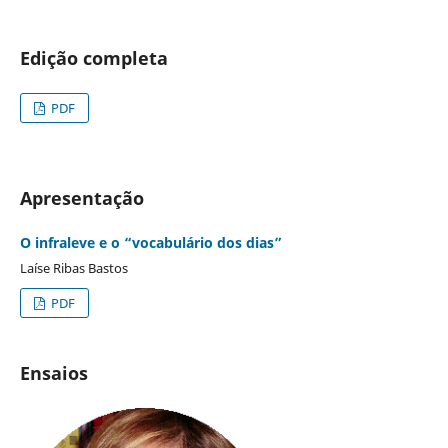
Edição completa
PDF
Apresentação
O infraleve e o “vocabulário dos dias”
Laíse Ribas Bastos
PDF
Ensaios