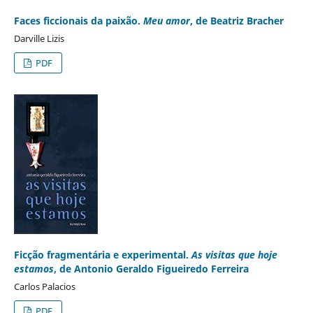
Faces ficcionais da paixão.
Meu amor
, de Beatriz Bracher
Darville Lizis
PDF
Ficção fragmentária e experimental.
As visitas que hoje
estamos
, de Antonio Geraldo Figueiredo Ferreira
Carlos Palacios
PDF