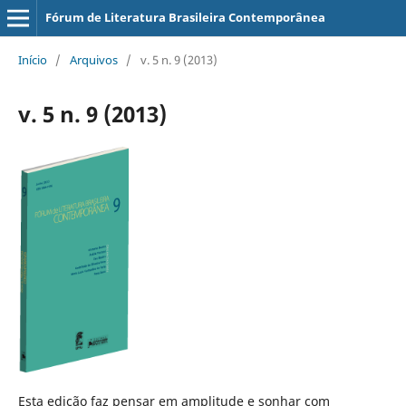
Fórum de Literatura Brasileira Contemporânea
Início
/
Arquivos
/
v. 5 n. 9 (2013)
v. 5 n. 9 (2013)
Esta edição faz pensar em amplitude e sonhar com