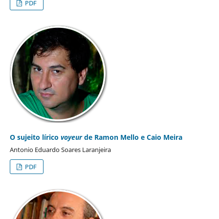
PDF
O sujeito lírico
voyeur
de Ramon Mello e Caio Meira
Antonio Eduardo Soares Laranjeira
PDF