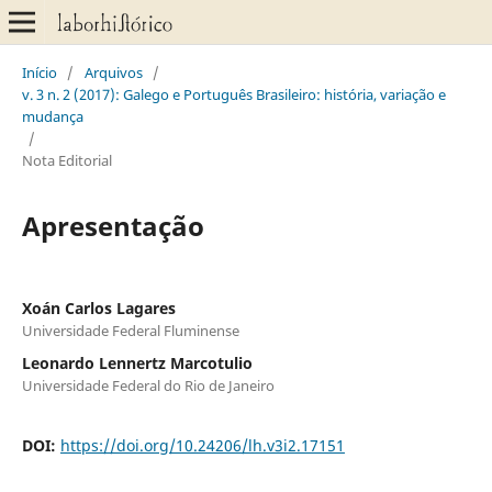
Início
/
Arquivos
/
v. 3 n. 2 (2017): Galego e Português Brasileiro: história, variação e
mudança
/
Nota Editorial
Apresentação
Xoán Carlos Lagares
Universidade Federal Fluminense
Leonardo Lennertz Marcotulio
Universidade Federal do Rio de Janeiro
DOI:
https://doi.org/10.24206/lh.v3i2.17151