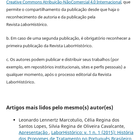
Creative Commons Atribuição-NãoComercial 4.0 Internacional
, que
permite o compartilhamento da publicação desde que haja o
reconhecimento de autoria e da publicação pela
Revista
LaborHistórico
.
b. Em caso de uma segunda publicação, é obrigatório reconhecer a
primeira publicação da Revista LaborHistórico.
c. Os autores podem publicar e distribuir seus trabalhos (por
exemplo, em repositórios institucionais, sites e perfis pessoais) a
qualquer momento, após o processo editorial da Revista
LaborHistórico.
Artigos mais lidos pelo mesmo(s) autor(es)
Leonardo Lennertz Marcotulio, Célia Regina dos
Santos Lopes, Silvia Regina de Oliveira Cavalcante,
Apresentação
,
LaborHistórico: v. 1 n. 1 (2015): História
dos Pronomes de Tratamento no Português Brasileiro