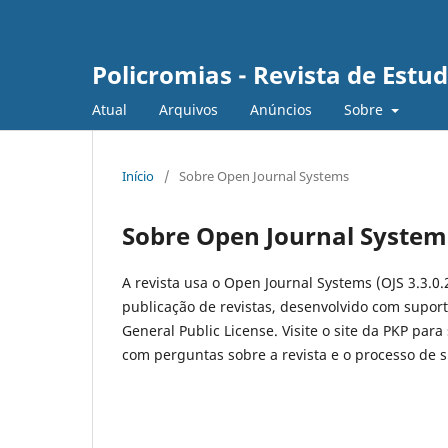
Policromias - Revista de Est
Atual
Arquivos
Anúncios
Sobre
Início
/
Sobre Open Journal Systems
Sobre Open Journal System
A revista usa o Open Journal Systems (OJS 3.3.0.
publicação de revistas, desenvolvido com suport
General Public License. Visite o site da PKP para
com perguntas sobre a revista e o processo de 