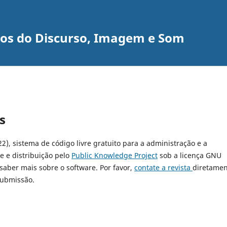
udos do Discurso, Imagem e Som
s
22), sistema de código livre gratuito para a administração e a
e e distribuição pelo
Public Knowledge Project
sob a licença GNU
 saber mais sobre o software. Por favor,
contate a revista
diretamen
submissão.