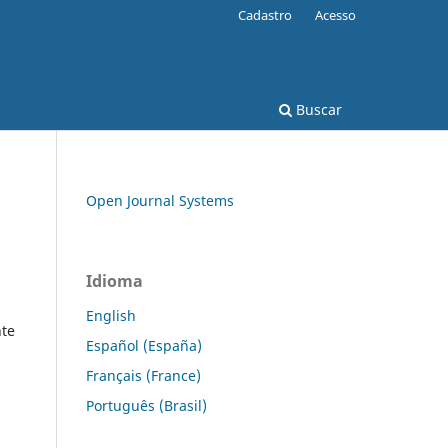
Cadastro
Acesso
Buscar
Open Journal Systems
Idioma
English
te
Español (España)
Français (France)
Português (Brasil)