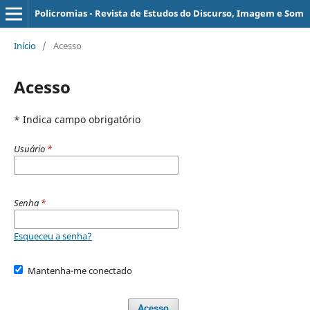
Policromias - Revista de Estudos do Discurso, Imagem e Som
Início
/
Acesso
Acesso
* Indica campo obrigatório
Usuário
*
Senha
*
Esqueceu a senha?
Mantenha-me conectado
Acesso