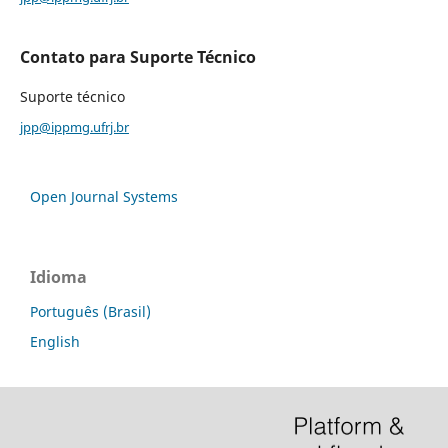
Contato para Suporte Técnico
Suporte técnico
jpp@ippmg.ufrj.br
Open Journal Systems
Idioma
Português (Brasil)
English