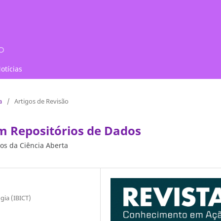
otícias
a
/
Artigos de Revisão
 Repositórios de Dados
os da Ciência Aberta
gia (IBICT)