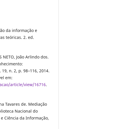
ão da informação e
s teóricas. 2. ed.
 NETO, João Arlindo dos.
nhecimento:
 19, n. 2, p. 98–116, 2014.
el em:
macao/article/view/16716
.
ena Tavares de. Mediação
blioteca Nacional do
a e Ciência da Informação,