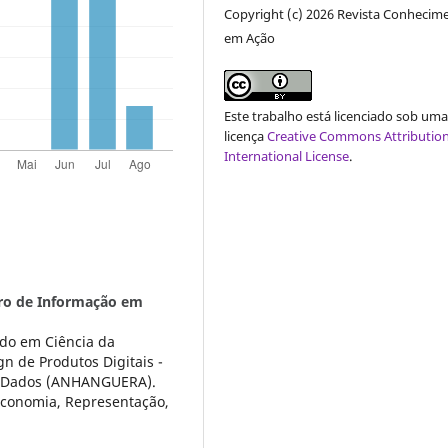
Copyright (c) 2026 Revista Conhecim
em Ação
Este trabalho está licenciado sob um
licença
Creative Commons Attribution
International License
.
eiro de Informação em
do em Ciência da
n de Produtos Digitais -
e Dados (ANHANGUERA).
economia, Representação,