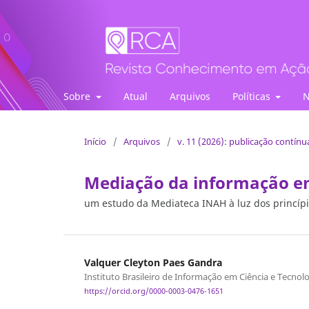
Revista Conhecimento em Ação
Sobre
Atual
Arquivos
Políticas
N
Início
/
Arquivos
/
v. 11 (2026): publicação contínu
Mediação da informação em
um estudo da Mediateca INAH à luz dos princípi
Valquer Cleyton Paes Gandra
Instituto Brasileiro de Informação em Ciência e Tecnolo
https://orcid.org/0000-0003-0476-1651