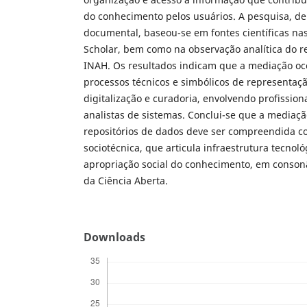
do conhecimento pelos usuários. A pesquisa, de 
documental, baseou-se em fontes científicas na
Scholar, bem como na observação analítica do r
INAH. Os resultados indicam que a mediação oc
processos técnicos e simbólicos de representaç
digitalização e curadoria, envolvendo profission
analistas de sistemas. Conclui-se que a mediaç
repositórios de dados deve ser compreendida c
sociotécnica, que articula infraestrutura tecnoló
apropriação social do conhecimento, em conson
da Ciência Aberta.
Downloads