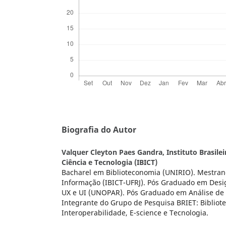
Biografia do Autor
Valquer Cleyton Paes Gandra,
Instituto Brasil
Ciência e Tecnologia (IBICT)
Bacharel em Biblioteconomia (UNIRIO). Mestran
Informação (IBICT-UFRJ). Pós Graduado em Desig
UX e UI (UNOPAR). Pós Graduado em Análise d
Integrante do Grupo de Pesquisa BRIET: Bibliot
Interoperabilidade, E-science e Tecnologia.