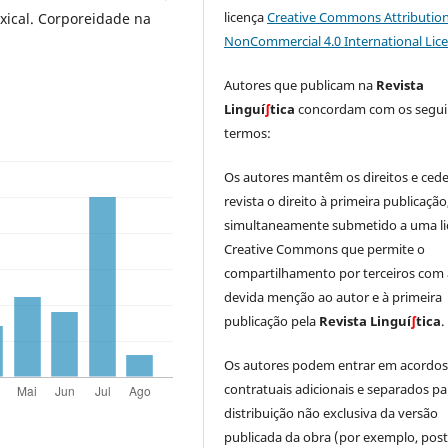
licença
Creative Commons Attribution
xical. Corporeidade na
NonCommercial 4.0 International Lic
Autores que publicam na
Revista
Linguí
∫
tica
concordam com os segui
termos:
Os autores mantêm os direitos e ced
revista o direito à primeira publicação
simultaneamente submetido a uma li
Creative Commons que permite o
compartilhamento por terceiros com 
devida menção ao autor e à primeira
publicação pela
Revista Linguí
∫
tica
.
Os autores podem entrar em acordo
contratuais adicionais e separados pa
distribuição não exclusiva da versão
publicada da obra (por exemplo, post