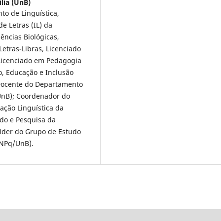
lia (UnB)
to de Linguística,
de Letras (IL) da
ências Biológicas,
Letras-Libras, Licenciado
 Licenciado em Pedagogia
, Educação e Inclusão
 Docente do Departamento
(UnB); Coordenador do
ação Linguística da
do e Pesquisa da
Líder do Grupo de Estudo
CNPq/UnB).