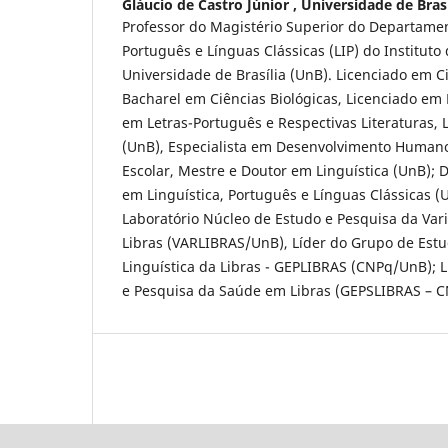
Gláucio de Castro Júnior ,
Universidade de Brasí
Professor do Magistério Superior do Departamen
Português e Línguas Clássicas (LIP) do Instituto 
Universidade de Brasília (UnB). Licenciado em Ci
Bacharel em Ciências Biológicas, Licenciado em 
em Letras-Português e Respectivas Literaturas,
(UnB), Especialista em Desenvolvimento Humano
Escolar, Mestre e Doutor em Linguística (UnB);
em Linguística, Português e Línguas Clássicas 
Laboratório Núcleo de Estudo e Pesquisa da Vari
Libras (VARLIBRAS/UnB), Líder do Grupo de Estu
Linguística da Libras - GEPLIBRAS (CNPq/UnB); 
e Pesquisa da Saúde em Libras (GEPSLIBRAS – 