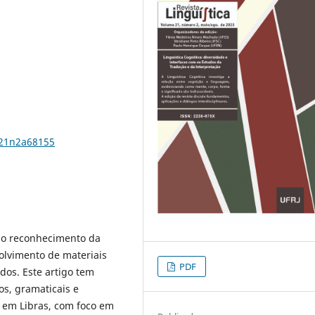
.v21n2a68155
s ao reconhecimento da
olvimento de materiais
PDF
dos. Este artigo tem
os, gramaticais e
o em Libras, com foco em