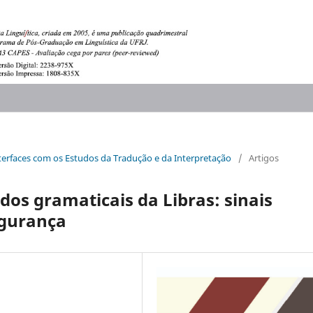
 interfaces com os Estudos da Tradução e da Interpretação
/
Artigos
udos gramaticais da Libras: sinais
egurança