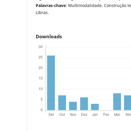
Palavras-chave
: Multimodalidade. Construção le
Libras.
Downloads