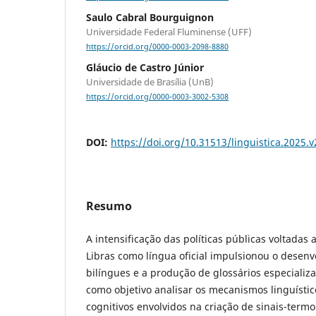
Saulo Cabral Bourguignon
Universidade Federal Fluminense (UFF)
https://orcid.org/0000-0003-2098-8880
Gláucio de Castro Júnior
Universidade de Brasília (UnB)
https://orcid.org/0000-0003-3002-5308
DOI:
https://doi.org/10.31513/linguistica.2025
Resumo
A intensificação das políticas públicas voltada
Libras como língua oficial impulsionou o desenv
bilíngues e a produção de glossários especializa
como objetivo analisar os mecanismos linguístic
cognitivos envolvidos na criação de sinais-term