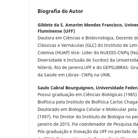
Biografia do Autor
Gildete da S. Amorim Mendes Francisco,
Univer
Fluminense (UFF)
Doutora em Ciências e Biotecnologia, Docente 
Clássicas e Vernáculas (GLC) do Instituto de Letr
Coletiva (HUAP) Vice- Líder do NUEDIS-CNPq (N
Diversidade e Inclusão de Surdos) da Universid
Niterói, Rio de Janeiro,UFF e do GEPSLIBRAS- Gr
da Saúde em Libras- CNPq na UNB,
Saulo Cabral Bourguignon,
Universidade Feder
Possui graduação em Ciências Biológicas (1985
Biofísica pela Instituto de Biofísica Carlos Chaga
Doutorado em Biologia Celular e Molecular pel
(1997). Foi Diretor do Instituto de Biologia no p
janeiro de 2015. Foi coordenador de Pesquisa da
Pós-graduação e Inovação da UFF no período de 