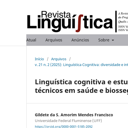
Atual
Arquivos
Anúncios
Sobre
Início
/
Arquivos
/
v. 21 n. 2 (2025): Linguística Cognitiva: diversidade e
Linguística cognitiva e est
técnicos em saúde e bioss
Gildete da S. Amorim Mendes Francisco
Universidade Federal Fluminense (UFF)
https://orcid.org/0000-0001-5185-2092