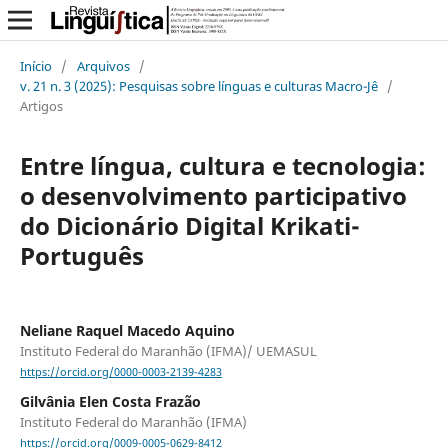
Início
/
Arquivos
/
v. 21 n. 3 (2025): Pesquisas sobre línguas e culturas Macro-Jê
/
Artigos
Entre língua, cultura e tecnologia:
o desenvolvimento participativo
do Dicionário Digital Krikati-
Português
Neliane Raquel Macedo Aquino
Instituto Federal do Maranhão (IFMA)/ UEMASUL
https://orcid.org/0000-0003-2139-4283
Gilvânia Elen Costa Frazão
Instituto Federal do Maranhão (IFMA)
https://orcid.org/0009-0005-0629-8412