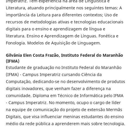
Imperatriz. Tem experiência na área de Linguística e
Literatura, atuando principalmente nos seguintes temas: A
importância da Leitura para diferentes contextos; Uso de
recursos de metodologias ativas e tecnologias educacionais
digitais para o ensino e aprendizagem de língua e
literatura. Ensino e Aprendizagem de Línguas. Fonética e
Fonologia. Modelos de Aquisição de Linguagem.
Gilvânia Elen Costa Frazão,
Instituto Federal do Maranhão
(IFMA)
Estudante de graduação no Instituto Federal do Maranhão
(IFMA) - Campus Imperatriz cursando Ciência da
Computação, dedicando-se no desenvolvimento de produtos
digitais inovadores, que venham fazer a diferença na
comunidade. Diploma em Técnico de Informática pelo IFMA
- Campus Imperatriz. No momento, ocupo o cargo de líder
na equipe de comunicação do projeto de extensão Mermãs
Digitais, que visa influenciar meninas estudantes do ensino
médio da rede pública a aprenderem mais sobre tecnologia.