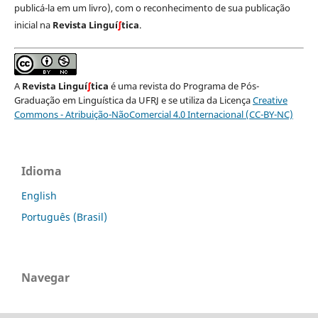
publicá-la em um livro), com o reconhecimento de sua publicação
inicial na
Revista Linguí
∫
tica
.
A
Revista Linguí
∫
tica
é uma revista do Programa de Pós-
Graduação em Linguística da UFRJ e se utiliza da Licença
Creative
Commons - Atribuição-NãoComercial 4.0 Internacional (CC-BY-NC)
Idioma
English
Português (Brasil)
Navegar