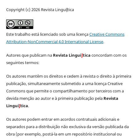
Copyright (c) 2026 Revista Linguíʃtica
Este trabalho está licenciado sob uma licença
Creative Commons
Attribution-NonCommercial 4.0 International License
.
Autores que publicam na
Revista Linguí
∫
tica
concordam com os
seguintes termos:
Os autores mantêm os direitos e cedem à revista o direito à primeira
publicação, simultaneamente submetido a uma licença Creative
Commons que permite o compartilhamento por terceiros com a
devida menção ao autor e à primeira publicação pela
Revista
Linguí
∫
tica
.
Os autores podem entrar em acordos contratuais adicionais e
separados para a distribuição não exclusiva da versão publicada da
obra (por exemplo, postá-la em um repositório institucional ou