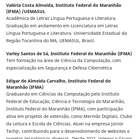
Valéria Costa Almeida,
Instituto Federal do Maranhão
(IFMA) /UEMASUL
Acadêmica de Letras Língua Portuguesa e Literatura.
Graduação em andamento em Licenciatura em Letras
Língua Portuguesa e Literatura. Universidade Estadual da
Região Tocantina do MA, UEMASUL, Brasil.
Varley Santos de Sá,
Instituto Federal do Maranhão (IFMA)
Tem formação na área de Ciência da Computação, com
especialização em Segurança e Defesa Cibernética
Edigar de Almeida Carvalho,
Instituto Federal do
Maranhão (IFMA)
Graduando em Ciências da Computação pelo Instituto
Federal de Educação, Ciência e Tecnologia do Maranhão,
Instituto Federal do Maranhão (IFMA), com participação
ativa em projetos de extensão, como Mermãs Digitais, Clube
da Leitura e Escola de Ciências. Atuei na empresa júnior
TechJr, contribuindo para o desenvolvimento de websites e
projetos tecnológicos diversos. Desde 2021, integro o Grupo