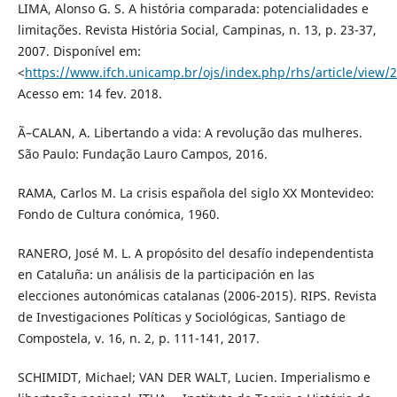
LIMA, Alonso G. S. A história comparada: potencialidades e
limitações. Revista História Social, Campinas, n. 13, p. 23-37,
2007. Disponível em:
<
https://www.ifch.unicamp.br/ojs/index.php/rhs/article/view/
Acesso em: 14 fev. 2018.
Ã–CALAN, A. Libertando a vida: A revolução das mulheres.
São Paulo: Fundação Lauro Campos, 2016.
RAMA, Carlos M. La crisis española del siglo XX Montevideo:
Fondo de Cultura conómica, 1960.
RANERO, José M. L. A propósito del desafío independentista
en Cataluña: un análisis de la participación en las
elecciones autonómicas catalanas (2006-2015). RIPS. Revista
de Investigaciones Políticas y Sociológicas, Santiago de
Compostela, v. 16, n. 2, p. 111-141, 2017.
SCHIMIDT, Michael; VAN DER WALT, Lucien. Imperialismo e