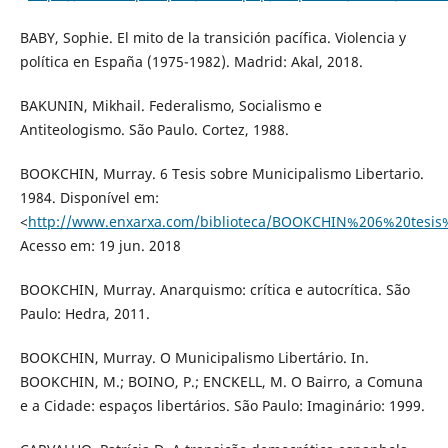
BABY, Sophie. El mito de la transición pacífica. Violencia y
política en España (1975-1982). Madrid: Akal, 2018.
BAKUNIN, Mikhail. Federalismo, Socialismo e
Antiteologismo. São Paulo. Cortez, 1988.
BOOKCHIN, Murray. 6 Tesis sobre Municipalismo Libertario.
1984. Disponível em:
<
http://www.enxarxa.com/biblioteca/BOOKCHIN%206%20tesis%
Acesso em: 19 jun. 2018
BOOKCHIN, Murray. Anarquismo: crítica e autocrítica. São
Paulo: Hedra, 2011.
BOOKCHIN, Murray. O Municipalismo Libertário. In.
BOOKCHIN, M.; BOINO, P.; ENCKELL, M. O Bairro, a Comuna
e a Cidade: espaços libertários. São Paulo: Imaginário: 1999.