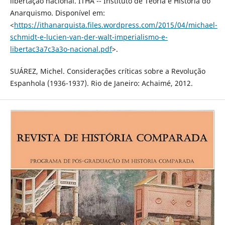
libertação nacional. ITHA -- Instituto de Teoria e História do
Anarquismo. Disponível em:
<
https://ithanarquista.files.wordpress.com/2015/04/michael-
schmidt-e-lucien-van-der-walt-imperialismo-e-
libertac3a7c3a3o-nacional.pdf
>.
SUÁREZ, Michel. Considerações críticas sobre a Revolução
Espanhola (1936-1937). Rio de Janeiro: Achaimé, 2012.