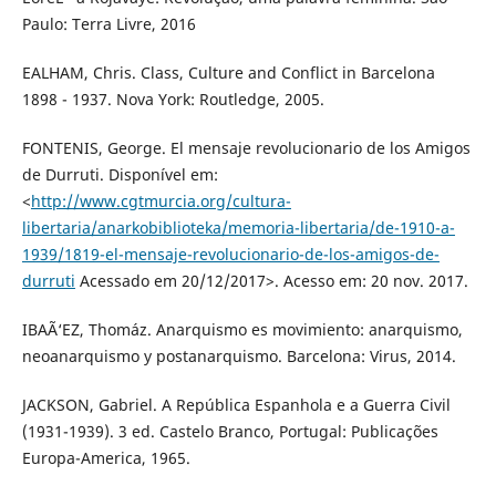
Paulo: Terra Livre, 2016
EALHAM, Chris. Class, Culture and Conflict in Barcelona
1898 - 1937. Nova York: Routledge, 2005.
FONTENIS, George. El mensaje revolucionario de los Amigos
de Durruti. Disponível em:
<
http://www.cgtmurcia.org/cultura-
libertaria/anarkobiblioteka/memoria-libertaria/de-1910-a-
1939/1819-el-mensaje-revolucionario-de-los-amigos-de-
durruti
Acessado em 20/12/2017>. Acesso em: 20 nov. 2017.
IBAÃ‘EZ, Thomáz. Anarquismo es movimiento: anarquismo,
neoanarquismo y postanarquismo. Barcelona: Virus, 2014.
JACKSON, Gabriel. A República Espanhola e a Guerra Civil
(1931-1939). 3 ed. Castelo Branco, Portugal: Publicações
Europa-America, 1965.