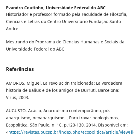
Evandro Coutinho,
Universidade Federal do ABC
Historiador e professor formado pela Faculdade de Filosofia,
Ciencias e Letras do Centro Universitário Fundação Santo
Andre
Mestrando do Programa de Ciencias Humanas e Sociais da
Universidade Federal do ABC
Referências
AMORÓS, Miguel. La revolución traicionada: La verdadera
historia de Balius e de los amigos de Durruti. Barcelona:
Virus, 2003.
AUGUSTO, Acácio. Anarquismo contemporâneo, pós-
anarquismo, neoanarquismo... Para travar neologismos.
Ecopolítica, São Paulo, n. 10, p.120-130, 2014. Disponível em:
<
https://revistas.pucsp.br/index.php/ecopolitica/article/viewF