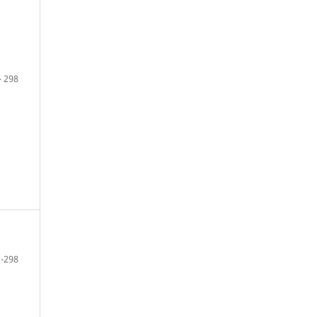
- 298
 -298