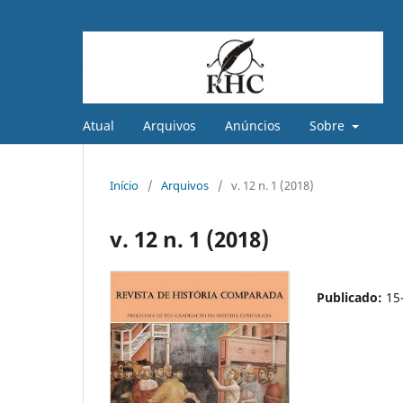
Atual
Arquivos
Anúncios
Sobre
Início
/
Arquivos
/
v. 12 n. 1 (2018)
v. 12 n. 1 (2018)
Publicado:
15