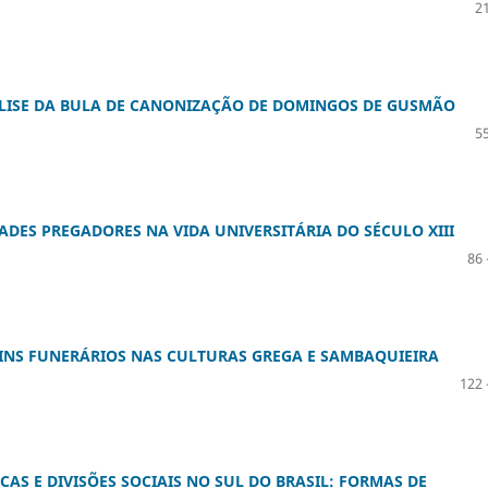
21
NÁLISE DA BULA DE CANONIZAÇÃO DE DOMINGOS DE GUSMÃO
55
ADES PREGADORES NA VIDA UNIVERSITÁRIA DO SÉCULO XIII
86 
INS FUNERÁRIOS NAS CULTURAS GREGA E SAMBAQUIEIRA
122 
S E DIVISÕES SOCIAIS NO SUL DO BRASIL: FORMAS DE