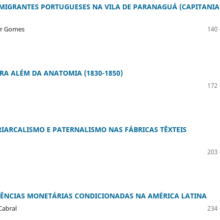
IMIGRANTES PORTUGUESES NA VILA DE PARANAGUÁ (CAPITANIA
er Gomes
140 
RA ALÉM DA ANATOMIA (1830-1850)
172 
IARCALISMO E PATERNALISMO NAS FÁBRICAS TÊXTEIS
203 
RÊNCIAS MONETÁRIAS CONDICIONADAS NA AMÉRICA LATINA
Cabral
234 