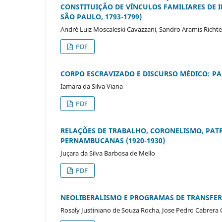
CONSTITUIÇÃO DE VÍNCULOS FAMILIARES DE 
SÃO PAULO, 1793-1799)
André Luiz Moscaleski Cavazzani, Sandro Aramis Richt
PDF
CORPO ESCRAVIZADO E DISCURSO MÉDICO: PA
Iamara da Silva Viana
PDF
RELAÇÕES DE TRABALHO, CORONELISMO, PATR
PERNAMBUCANAS (1920-1930)
Juçara da Silva Barbosa de Mello
PDF
NEOLIBERALISMO E PROGRAMAS DE TRANSFE
Rosaly Justiniano de Souza Rocha, Jose Pedro Cabrera 