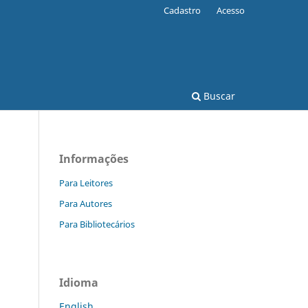
Cadastro
Acesso
Buscar
Informações
Para Leitores
Para Autores
Para Bibliotecários
Idioma
English