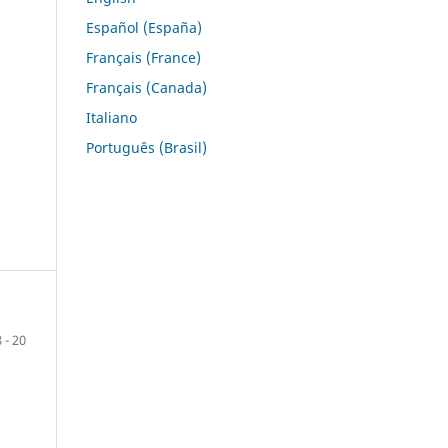
Español (España)
Français (France)
Français (Canada)
Italiano
Português (Brasil)
8 - 20