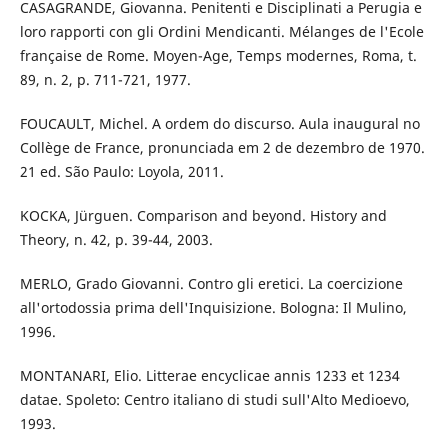
CASAGRANDE, Giovanna. Penitenti e Disciplinati a Perugia e
loro rapporti con gli Ordini Mendicanti. Mélanges de l'Ecole
française de Rome. Moyen-Age, Temps modernes, Roma, t.
89, n. 2, p. 711-721, 1977.
FOUCAULT, Michel. A ordem do discurso. Aula inaugural no
Collège de France, pronunciada em 2 de dezembro de 1970.
21 ed. São Paulo: Loyola, 2011.
KOCKA, Jürguen. Comparison and beyond. History and
Theory, n. 42, p. 39-44, 2003.
MERLO, Grado Giovanni. Contro gli eretici. La coercizione
all'ortodossia prima dell'Inquisizione. Bologna: Il Mulino,
1996.
MONTANARI, Elio. Litterae encyclicae annis 1233 et 1234
datae. Spoleto: Centro italiano di studi sull'Alto Medioevo,
1993.