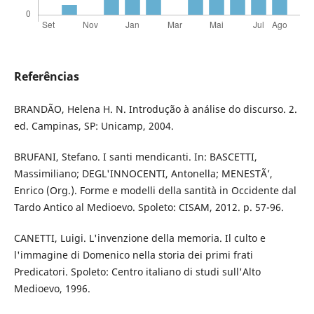
Referências
BRANDÃO, Helena H. N. Introdução à análise do discurso. 2.
ed. Campinas, SP: Unicamp, 2004.
BRUFANI, Stefano. I santi mendicanti. In: BASCETTI,
Massimiliano; DEGL'INNOCENTI, Antonella; MENESTÃ’,
Enrico (Org.). Forme e modelli della santità in Occidente dal
Tardo Antico al Medioevo. Spoleto: CISAM, 2012. p. 57-96.
CANETTI, Luigi. L'invenzione della memoria. Il culto e
l'immagine di Domenico nella storia dei primi frati
Predicatori. Spoleto: Centro italiano di studi sull'Alto
Medioevo, 1996.