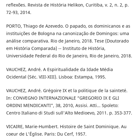
reflexões. Revista de História Helikon, Curitiba, v. 2, n. 2, p.
72-93, 2014.
PORTO, Thiago de Azevedo. O papado, os dominicanos e as
instituições de Bologna na canonização de Domingos: uma
análise comparativa. Rio de Janeiro, 2018. Tese (Doutorado
em História Comparada) -- Instituto de História,
Universidade Federal do Rio de Janeiro, Rio de Janeiro, 2018.
VAUCHEZ, André. A Espiritualidade da Idade Média
Ocidental (Séc. VIII-XIII). Lisboa: Estampa, 1995.
VAUCHEZ, André. Grégoire IX et la politique de la sainteté.
In: CONVEGNO INTERNAZIONALE “GREGORIO IX E GLI
ORDINI MENDICANTI”, 38, 2010, Assisi. Atti... Spoleto:
Centro Italiano di Studi sull'Alto Medioevo, 2011. p. 353-377.
VICAIRE, Marie-Humbert. Histoire de Saint Dominique. Au
coeur de L'Église. Paris: Du Cerf, 1957.