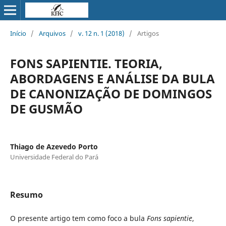
Início
/
Arquivos
/
v. 12 n. 1 (2018)
/
Artigos
FONS SAPIENTIE. TEORIA,
ABORDAGENS E ANÁLISE DA BULA
DE CANONIZAÇÃO DE DOMINGOS
DE GUSMÃO
Thiago de Azevedo Porto
Universidade Federal do Pará
Resumo
O presente artigo tem como foco a bula
Fons sapientie
,