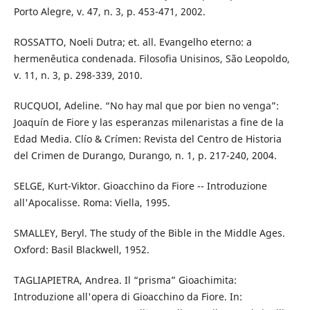
Porto Alegre, v. 47, n. 3, p. 453-471, 2002.
ROSSATTO, Noeli Dutra; et. all. Evangelho eterno: a
hermenêutica condenada. Filosofia Unisinos, São Leopoldo,
v. 11, n. 3, p. 298-339, 2010.
RUCQUOI, Adeline. “No hay mal que por bien no venga”:
Joaquín de Fiore y las esperanzas milenaristas a fine de la
Edad Media. Clío & Crímen: Revista del Centro de Historia
del Crimen de Durango, Durango, n. 1, p. 217-240, 2004.
SELGE, Kurt-Viktor. Gioacchino da Fiore -- Introduzione
all'Apocalisse. Roma: Viella, 1995.
SMALLEY, Beryl. The study of the Bible in the Middle Ages.
Oxford: Basil Blackwell, 1952.
TAGLIAPIETRA, Andrea. Il “prisma” Gioachimita:
Introduzione all'opera di Gioacchino da Fiore. In: