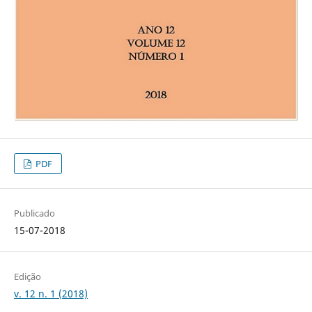
PDF
Publicado
15-07-2018
Edição
v. 12 n. 1 (2018)