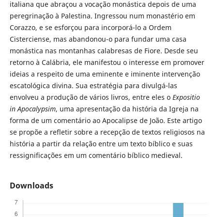
italiana que abraçou a vocação monástica depois de uma
peregrinação à Palestina. Ingressou num monastério em
Corazzo, e se esforçou para incorporá-lo a Ordem
Cisterciense, mas abandonou-o para fundar uma casa
monástica nas montanhas calabresas de Fiore. Desde seu
retorno à Calábria, ele manifestou o interesse em promover
ideias a respeito de uma eminente e iminente intervenção
escatológica divina. Sua estratégia para divulgá-las
envolveu a produção de vários livros, entre eles o
Expositio
in Apocalypsim
, uma apresentação da história da Igreja na
forma de um comentário ao Apocalipse de João. Este artigo
se propõe a refletir sobre a recepção de textos religiosos na
história a partir da relação entre um texto bíblico e suas
ressignificações em um comentário bíblico medieval.
Downloads