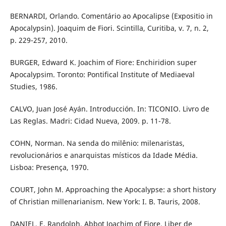
BERNARDI, Orlando. Comentário ao Apocalipse (Expositio in
Apocalypsin). Joaquim de Fiori. Scintilla, Curitiba, v. 7, n. 2,
p. 229-257, 2010.
BURGER, Edward K. Joachim of Fiore: Enchiridion super
Apocalypsim. Toronto: Pontifical Institute of Mediaeval
Studies, 1986.
CALVO, Juan José Ayán. Introducción. In: TICONIO. Livro de
Las Reglas. Madri: Cidad Nueva, 2009. p. 11-78.
COHN, Norman. Na senda do milênio: milenaristas,
revolucionários e anarquistas místicos da Idade Média.
Lisboa: Presença, 1970.
COURT, John M. Approaching the Apocalypse: a short history
of Christian millenarianism. New York: I. B. Tauris, 2008.
DANIEL, E. Randolph. Abbot Joachim of Fiore. Liber de