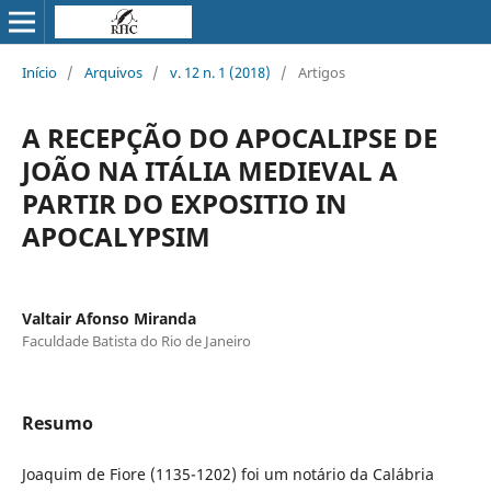
Início
/
Arquivos
/
v. 12 n. 1 (2018)
/
Artigos
A RECEPÇÃO DO APOCALIPSE DE
JOÃO NA ITÁLIA MEDIEVAL A
PARTIR DO EXPOSITIO IN
APOCALYPSIM
Valtair Afonso Miranda
Faculdade Batista do Rio de Janeiro
Resumo
Joaquim de Fiore (1135-1202) foi um notário da Calábria