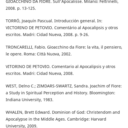
GIOACCHINO DA FIORE. Sull'Apocalisse. Milano: Feltrinelli,
2008. p. 13-125.
TORRÓ, Joaquín Pascual. Introducción general. In:
VICTORINO DE PETOVIO. Comentário al Apocalipsis y otros
escritos. Madri: Cidad Nueva, 2008. p. 9-26.
TRONCARELLI, Fabio. Gioacchino da Fiore: la vita, il pensiero,
le opere. Roma: Città Nuova, 2002.
VITORINO DE PETOVIO. Comentario al Apocalipsis y otros
escritos. Madri: Cidad Nueva, 2008.
WEST, Delno C.; ZIMDARS-SWARTZ, Sandra. Joachim of Fiore:
a Study in Spiritual Perception and History. Bloomington:
Indiana University, 1983.
WHALEN, Brett Edward. Dominion of God: Christendom and
Apocalypse in the Middle Ages. Cambridge: Harvard
University, 2009.