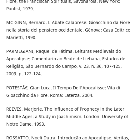
Fiore, the Franciscan Spirituals, Savonarola. New York:
Paulist, 1979.
MC GINN, Bernard. L'Abate Calabrese: Gioacchino da Fiore
nella storia del pensiero occidentale. Gênova: Casa Editrice
Marietti, 1990.
PARMEGIANI, Raquel de Fátima. Leituras Medievais do
Apocalipse: Comentário ao Beato de Liebana. Estudos de
Religião, São Bernardo do Campo, v. 23, n. 36, 107-125,
2009. p. 122-124.
POTESTÃ€, Gian Luca. Il Tempo Dell'Apocalisse: Vita di
Gioacchino da Fiore. Roma: Laterza, 2004.
REEVES, Marjorie. The influence of Prophecy in the Later
Middle Ages: a Study in Joachimism. London: University of
Notre Dame, 1993.
ROSSATTO, Noeli Dutra. Introdução ao Apocalipse. Veritas,