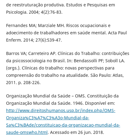
de reestruturação produtiva. Estudos e Pesquisas em
Psicologia. 2004; 4(2):76-83.
Fernandes MA; Marziale MH. Riscos ocupacionais e
adoecimento de trabalhadores em saúde mental. Acta Paul
Enferm. 2014; 27(6):539-47.
Barros VA; Carreteiro AP. Clínicas do Trabalho: contribuições
da psicossociologia no Brasil. In: Bendassolli PF; Soboll LA.
(orgs.). Clínicas do trabalho: novas perspectivas para
compreensão do trabalho na atualidade. São Paulo: Atlas,
2011. p. 208-226.
Organização Mundial da Saúde – OMS. Constituição da
Organização Mundial da Saúde. 1946. Disponível em:
http://www.direitoshumanos.usp.br/index.php/OMS-
Organiza%C3%A7%C3%A3o-Mundial-da-
Sa%C3%BAde/constituicao-da-organizacao-mundial-da-
saude-omswho.html
. Acessado em 26 jun. 2018.