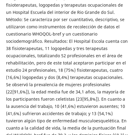
fisioterapeutas, logopedas y terapeutas ocupacionales de
un Hospital Escuela del interior de Rio Grande do Sul.
Método: Se caracteriza por ser cuantitativo, descriptivo, se
utilizaron como instrumentos de recolección de datos el
cuestionario WHOQOL-bref y un cuestionario
sociodemográfico. Resultados: El Hospital Escola cuenta con
38 fisioterapeutas, 11 logopedas y tres terapeutas
ocupacionales, totalizando 52 profesionales en el área de
rehabilitación, pero de este total aceptaron participar en el
estudio 24 profesionales, 18 (75%) fisioterapeutas, cuatro
(16,6%) logopedas y dos (8,4%) terapeutas ocupacionales.
Se observó la prevalencia de mujeres profesionales
(22[91,6%]), la edad media fue de 34,1 años, la mayoría de
los participantes fueron celetistas (23[95,8%]). En cuanto a
la ausencia del trabajo, 10 (41,6%) estuvieron ausentes; 10
(41,6%) sufrieron accidentes de trabajo; y 13 (54,1%)
tuvieron algún tipo de enfermedad musculoesquelética. En
cuanto a la calidad de vida, la media de la puntuación final