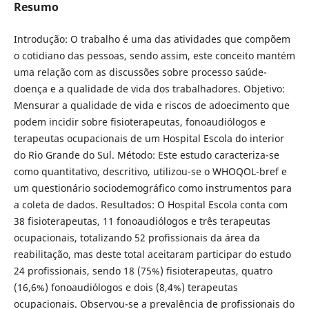
Resumo
Introdução: O trabalho é uma das atividades que compõem
o cotidiano das pessoas, sendo assim, este conceito mantém
uma relação com as discussões sobre processo saúde-
doença e a qualidade de vida dos trabalhadores. Objetivo:
Mensurar a qualidade de vida e riscos de adoecimento que
podem incidir sobre fisioterapeutas, fonoaudiólogos e
terapeutas ocupacionais de um Hospital Escola do interior
do Rio Grande do Sul. Método: Este estudo caracteriza-se
como quantitativo, descritivo, utilizou-se o WHOQOL-bref e
um questionário sociodemográfico como instrumentos para
a coleta de dados. Resultados: O Hospital Escola conta com
38 fisioterapeutas, 11 fonoaudiólogos e três terapeutas
ocupacionais, totalizando 52 profissionais da área da
reabilitação, mas deste total aceitaram participar do estudo
24 profissionais, sendo 18 (75%) fisioterapeutas, quatro
(16,6%) fonoaudiólogos e dois (8,4%) terapeutas
ocupacionais. Observou-se a prevalência de profissionais do