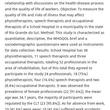
relationship with discussions on the health-disease process
and the quality of life of workers. Objective: To measure the
quality of life and risks of illness that may affect
physiotherapists, speech therapists and occupational
therapists of a School Hospital in a municipality in the state
of Rio Grande do Sul. Method: This study is characterized as
quantitative, descriptive, the WHOQOL-bref and a
sociodemographic questionnaire were used as instruments
for data collection. Results: School Hospital has 38
physiotherapists, 11 speech therapists and three
occupational therapists, totaling 52 professionals in the
area of rehabilitation, but of this total they agreed to
participate in the study 24 professionals, 18 (75%)
physiotherapists, four (16.6%) speech therapists and two
(8.4%) occupational therapists. It was observed the
prevalence of female professionals (22 [91.6%]), the mean
age was 34.1 years, the majority of participants were
regulated by the CLT (23 [95.8%]). As for absence from work,
10 (41.6%) were away; 10 (41.6%) suffered work accidents;