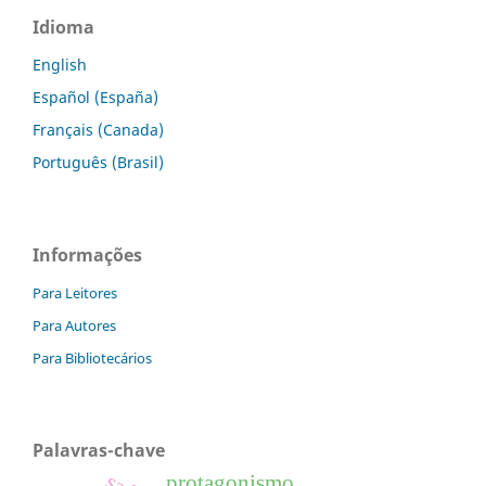
Idioma
English
Español (España)
Français (Canada)
Português (Brasil)
Informações
Para Leitores
Para Autores
Para Bibliotecários
Palavras-chave
protagonismo