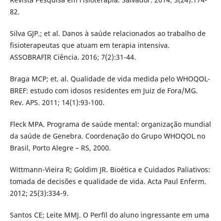
82.
Silva GJP.; et al. Danos à saúde relacionados ao trabalho de
fisioterapeutas que atuam em terapia intensiva.
ASSOBRAFIR Ciência. 2016; 7(2):31-44.
Braga MCP; et. al. Qualidade de vida medida pelo WHOQOL-
BREF: estudo com idosos residentes em Juiz de Fora/MG.
Rev. APS. 2011; 14(1):93-100.
Fleck MPA. Programa de saúde mental: organização mundial
da saúde de Genebra. Coordenação do Grupo WHOQOL no
Brasil, Porto Alegre – RS, 2000.
Wittmann-Vieira R; Goldim JR. Bioética e Cuidados Paliativos:
tomada de decisões e qualidade de vida. Acta Paul Enferm.
2012; 25(3):334-9.
Santos CE; Leite MMJ. O Perfil do aluno ingressante em uma