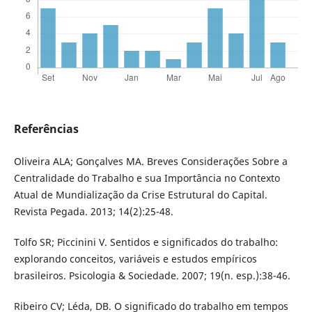
Referências
Oliveira ALA; Gonçalves MA. Breves Considerações Sobre a
Centralidade do Trabalho e sua Importância no Contexto
Atual de Mundialização da Crise Estrutural do Capital.
Revista Pegada. 2013; 14(2):25-48.
Tolfo SR; Piccinini V. Sentidos e significados do trabalho:
explorando conceitos, variáveis e estudos empíricos
brasileiros. Psicologia & Sociedade. 2007; 19(n. esp.):38-46.
Ribeiro CV; Léda, DB. O significado do trabalho em tempos