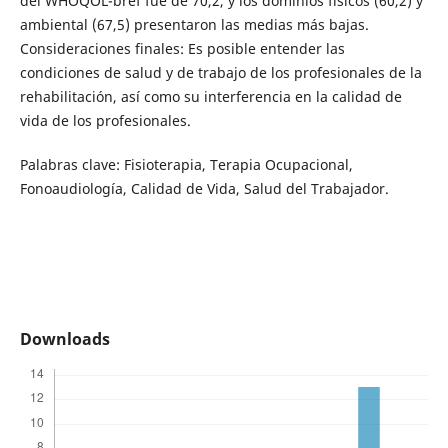
del WHOQOL-bref fue de 70,2, y los dominios físicos (60,2) y
ambiental (67,5) presentaron las medias más bajas.
Consideraciones finales: Es posible entender las
condiciones de salud y de trabajo de los profesionales de la
rehabilitación, así como su interferencia en la calidad de
vida de los profesionales.
Palabras clave: Fisioterapia, Terapia Ocupacional,
Fonoaudiología, Calidad de Vida, Salud del Trabajador.
Downloads