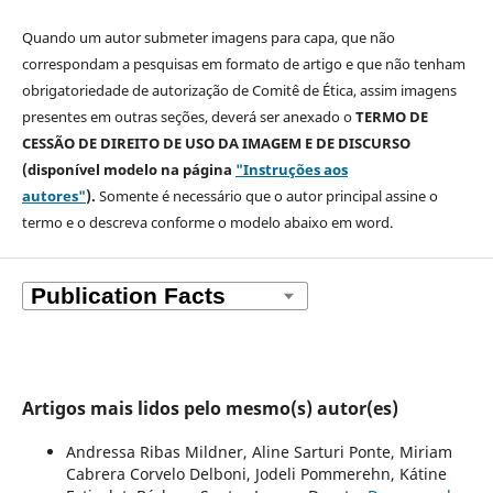
Quando um autor submeter imagens para capa, que não
correspondam a pesquisas em formato de artigo e que não tenham
obrigatoriedade de autorização de Comitê de Ética, assim imagens
presentes em outras seções, deverá ser anexado o
TERMO DE
CESSÃO DE DIREITO DE USO DA IMAGEM E DE DISCURSO
(disponível modelo na página
"Instruções aos
autores"
).
Somente é necessário que o autor principal assine o
termo e o descreva
conforme o modelo abaixo em word.
Artigos mais lidos pelo mesmo(s) autor(es)
Andressa Ribas Mildner, Aline Sarturi Ponte, Miriam
Cabrera Corvelo Delboni, Jodeli Pommerehn, Kátine