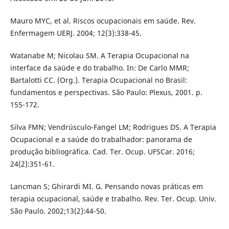
Mauro MYC, et al. Riscos ocupacionais em saúde. Rev.
Enfermagem UERJ. 2004; 12(3):338-45.
Watanabe M; Nicolau SM. A Terapia Ocupacional na
interface da saúde e do trabalho. In: De Carlo MMR;
Bartalotti CC. (Org.). Terapia Ocupacional no Brasil:
fundamentos e perspectivas. São Paulo: Plexus, 2001. p.
155-172.
Silva FMN; Vendrúsculo-Fangel LM; Rodrigues DS. A Terapia
Ocupacional e a saúde do trabalhador: panorama de
produção bibliográfica. Cad. Ter. Ocup. UFSCar. 2016;
24(2):351-61.
Lancman S; Ghirardi MI. G. Pensando novas práticas em
terapia ocupacional, saúde e trabalho. Rev. Ter. Ocup. Univ.
São Paulo. 2002;13(2):44-50.