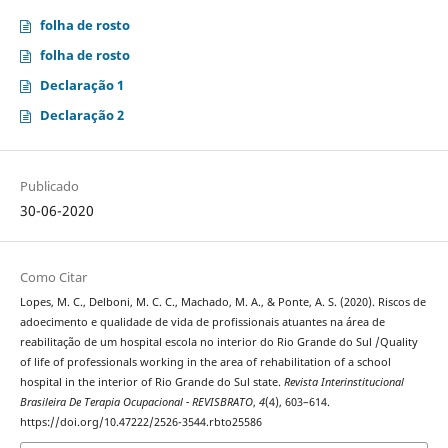
folha de rosto
folha de rosto
Declaração 1
Declaração 2
Publicado
30-06-2020
Como Citar
Lopes, M. C., Delboni, M. C. C., Machado, M. A., & Ponte, A. S. (2020). Riscos de
adoecimento e qualidade de vida de profissionais atuantes na área de
reabilitação de um hospital escola no interior do Rio Grande do Sul /Quality
of life of professionals working in the area of rehabilitation of a school
hospital in the interior of Rio Grande do Sul state.
Revista Interinstitucional
Brasileira De Terapia Ocupacional - REVISBRATO
,
4
(4), 603–614.
https://doi.org/10.47222/2526-3544.rbto25586