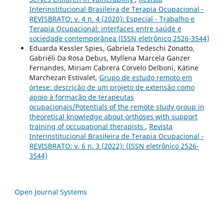
Interinstitucional Brasileira de Terapia Ocupacional -
REVISBRATO: v. 4 n. 4 (2020): Especial - Trabalho e
Terapia Ocupacional: interfaces entre saúde e
sociedade contemporânea (ISSN eletrônico 2526-3544)
Eduarda Kessler Spies, Gabriela Tedeschi Zonatto,
Gabriéli Da Rosa Debus, Myllena Marcela Ganzer
Fernandes, Miriam Cabrera Corvelo Delboni, Kátine
Marchezan Estivalet,
Grupo de estudo remoto em
órtese: descrição de um projeto de extensão como
apoio à formação de terapeutas
ocupacionais/Potentials of the remote study group in
theoretical knowledge about orthoses with support
training of occupational therapists
,
Revista
Interinstitucional Brasileira de Terapia Ocupacional -
REVISBRATO: v. 6 n. 3 (2022): (ISSN eletrônico 2526-
3544)
Open Journal Systems