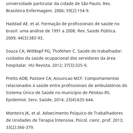
universidade particular da cidade de São Paulo. Rev.
Brasileira Enfermagem. 2006; 59(2):154-9.
Haddad AE. et al. Formação de profissionais de saúde no
brasil: uma análise de 1991 a 2008. Rev. Saúde Pública.
2009; 44(3):383-93.
Souza CA; Wittkopf PG; Thofehen C. Saúde do trabalhador:
cuidados da saúde ocupacional dos servidores da área
hospitalar. HU Revista. 2012; 37(3):325-9.
Pretto ADB; Pastore CA; Assuncao MCF. Comportamentos
relacionados à saúde entre profissionais de ambulatórios do
Sistema Único de Saúde no município de Pelotas-RS.
Epidemiol. Serv. Saúde. 2014; 23(4):635-644.
Monteiro JK, et al. Adoecimento Psíquico de Trabalhadores
de Unidades de Terapia Intensiva. Psicol. cienc. prof. 2013;
33(2):366-379.