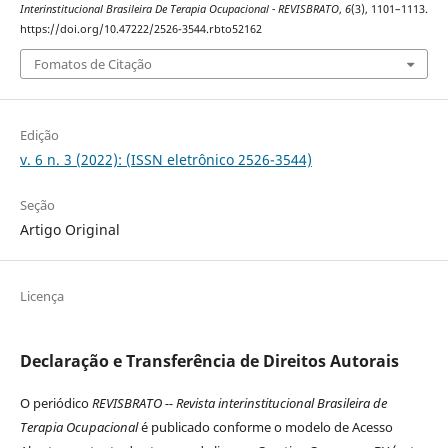
Interinstitucional Brasileira De Terapia Ocupacional - REVISBRATO
,
6
(3), 1101–1113.
https://doi.org/10.47222/2526-3544.rbto52162
Fomatos de Citação
Edição
v. 6 n. 3 (2022): (ISSN eletrônico 2526-3544)
Seção
Artigo Original
Licença
Declaração e Transferência de Direitos Autorais
O periódico
REVISBRATO -- Revista interinstitucional Brasileira de
Terapia Ocupacional
é publicado conforme o modelo de Acesso