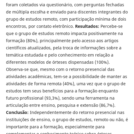
foram coletados via questionário, com perguntas fechadas
de múltipla escolha e enviado para discentes integrantes do
grupo de estudos remoto, com participação mínima de dois
encontros, por contato eletrônico.
Resultados:
Percebe-se
que o grupo de estudos remoto impacta positivamente na
formação (80%), principalmente pelo acesso aos artigos
científicos atualizados, pela troca de informações sobre a
temática estudada e pelo conhecimento em relação a
diferentes modelos de órteses dispensadas (100%).
Observa-se que, mesmo com o retorno presencial das
atividades acadêmicas, tem-se a possibilidade de manter as
atividades de forma remota (40%), uma vez que o grupo de
estudos tem seus benefícios para a formação enquanto
futuro profissional (93,3%), sendo uma ferramenta na
articulação entre ensino, pesquisa e extensão (86,7%).
Conclusão:
Independentemente do retorno presencial nas
instituições de ensino, o grupo de estudos, remoto ou não, é
importante para a formação, especialmente para
complementar o conhecimento teórico sobre órteses.