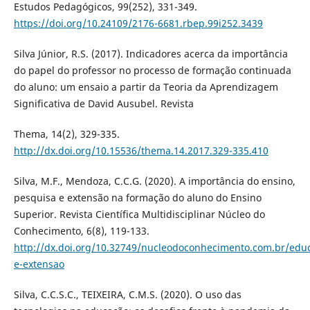
Estudos Pedagógicos, 99(252), 331-349.
https://doi.org/10.24109/2176-6681.rbep.99i252.3439
Silva Júnior, R.S. (2017). Indicadores acerca da importância
do papel do professor no processo de formação continuada
do aluno: um ensaio a partir da Teoria da Aprendizagem
Significativa de David Ausubel. Revista
Thema, 14(2), 329-335.
http://dx.doi.org/10.15536/thema.14.2017.329-335.410
Silva, M.F., Mendoza, C.C.G. (2020). A importância do ensino,
pesquisa e extensão na formação do aluno do Ensino
Superior. Revista Científica Multidisciplinar Núcleo do
Conhecimento, 6(8), 119-133.
http://dx.doi.org/10.32749/nucleodoconhecimento.com.br/edu
e-extensao
Silva, C.C.S.C., TEIXEIRA, C.M.S. (2020). O uso das