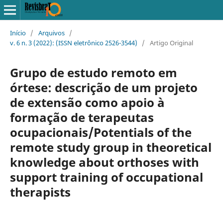
Início
/
Arquivos
/
v. 6 n. 3 (2022): (ISSN eletrônico 2526-3544)
/
Artigo Original
Grupo de estudo remoto em
órtese: descrição de um projeto
de extensão como apoio à
formação de terapeutas
ocupacionais/Potentials of the
remote study group in theoretical
knowledge about orthoses with
support training of occupational
therapists