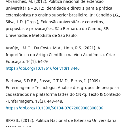
Abranches, M. (2012). Política nacional de extensão
universitária – 2012: identidade e diretriz para a prática
extensionista no ensino superior brasileiro. In: Candido J.G.,
Silva, L.D. (Orgs.), Extensão universitária: conceitos,
propostas e provocações. São Bernardo do Campo, SP:
Universidade Metodista de São Paulo.
Araújo, J.M.O., Da Costa, M.A., Lima, R.S. (2021). A
Importância do Artigo Científico na Vida Acadêmica. Criar
Educação, 10(1), 64-76.
https://doi.org/10.18616/ce.v10i1.3440
Barbosa, S.D.F.F., Sasso, G.T.M.D., Berns, I. (2009).
Enfermagem e Tecnologia: Análise dos grupos de pesquisa
cadastrados na plataforma lattes do CNPq. Texto & Contexto
- Enfermagem, 18(3), 443-448.
https://doi.org/10.1590/S0104-07072009000300006
BRASIL. (2012). Política Nacional de Extensão Universitária.