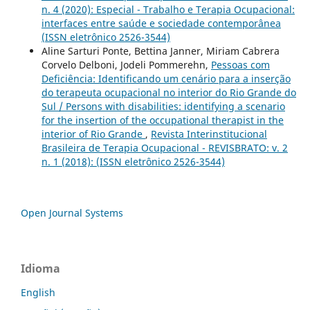
n. 4 (2020): Especial - Trabalho e Terapia Ocupacional:
interfaces entre saúde e sociedade contemporânea
(ISSN eletrônico 2526-3544)
Aline Sarturi Ponte, Bettina Janner, Miriam Cabrera
Corvelo Delboni, Jodeli Pommerehn,
Pessoas com
Deficiência: Identificando um cenário para a inserção
do terapeuta ocupacional no interior do Rio Grande do
Sul / Persons with disabilities: identifying a scenario
for the insertion of the occupational therapist in the
interior of Rio Grande
,
Revista Interinstitucional
Brasileira de Terapia Ocupacional - REVISBRATO: v. 2
n. 1 (2018): (ISSN eletrônico 2526-3544)
Open Journal Systems
Idioma
English