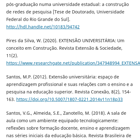
pós-graduação numa universidade estadual: a construção
de redes de pesquisa [Tese de Doutorado, Universidade
Federal do Rio Grande do Sul].
http://hdl.handle.net/10183/94742
Pires da Silva, W. (2020). EXTENSÃO UNIVERSITÁRIA: Um
conceito em Construção. Revista Extensão & Sociedade,
11(2).
https://www.researchgate.net/publication/347948994_EXTEN
Santos, M.P. (2012). Extensão universitária: espaço de
aprendizagem profissional e suas relações com o ensino e a
pesquisa na educação superior. Revista Conexão, 8(2), 154-
163.
https://doi.org/10.5007/1807-0221.2014v11n18p33
Santos, V.G., Almeida, S.E., Zanotello, M. (2018). A sala de
aula como um ambiente equipado tecnologicamente:
reflexões sobre formação docente, ensino e aprendizagem
nas séries iniciais da educação básica. Revista Brasileira de