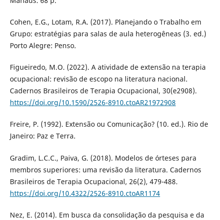
Manaus. 68 p.
Cohen, E.G., Lotam, R.A. (2017). Planejando o Trabalho em
Grupo: estratégias para salas de aula heterogêneas (3. ed.)
Porto Alegre: Penso.
Figueiredo, M.O. (2022). A atividade de extensão na terapia
ocupacional: revisão de escopo na literatura nacional.
Cadernos Brasileiros de Terapia Ocupacional, 30(e2908).
https://doi.org/10.1590/2526-8910.ctoAR21972908
Freire, P. (1992). Extensão ou Comunicação? (10. ed.). Rio de
Janeiro: Paz e Terra.
Gradim, L.C.C., Paiva, G. (2018). Modelos de órteses para
membros superiores: uma revisão da literatura. Cadernos
Brasileiros de Terapia Ocupacional, 26(2), 479-488.
https://doi.org/10.4322/2526-8910.ctoAR1174
Nez, E. (2014). Em busca da consolidação da pesquisa e da