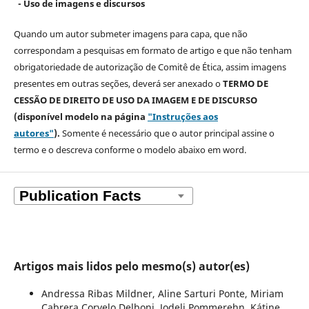
- Uso de imagens e discursos
Quando um autor submeter imagens para capa, que não
correspondam a pesquisas em formato de artigo e que não tenham
obrigatoriedade de autorização de Comitê de Ética, assim imagens
presentes em outras seções, deverá ser anexado o
TERMO DE
CESSÃO DE DIREITO DE USO DA IMAGEM E DE DISCURSO
(disponível modelo na página
"Instruções aos
autores"
).
Somente é necessário que o autor principal assine o
termo e o descreva
conforme o modelo abaixo em word.
Artigos mais lidos pelo mesmo(s) autor(es)
Andressa Ribas Mildner, Aline Sarturi Ponte, Miriam
Cabrera Corvelo Delboni, Jodeli Pommerehn, Kátine