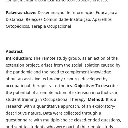
Palavras-chave:
Disseminação de Informação. Educação à
Distância. Relações Comunidade-Instituição. Aparelhos
Ortopédicos. Terapia Ocupacional
Abstract
Introduction:
The remote study group, as an action of the
extension project, arises from the social isolation caused by
the pandemic and the need to complement knowledge
about an assistive technology resource developed by
occupational therapists – orthotics.
Objective:
To describe
the potential of a remote action of extension in orthotics in
student training in Occupational Therapy.
Method:
It is a
research with a quantitative approach, of an exploratory-
descriptive nature. Data were collected through a
questionnaire with multiple-choice closed-ended questions,
and sent to students who were part of the remote study