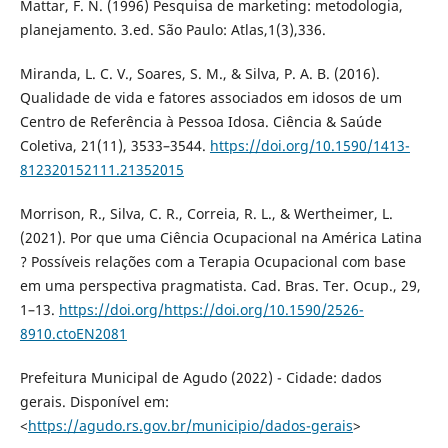
Mattar, F. N. (1996) Pesquisa de marketing: metodologia,
planejamento. 3.ed. São Paulo: Atlas,1(3),336.
Miranda, L. C. V., Soares, S. M., & Silva, P. A. B. (2016).
Qualidade de vida e fatores associados em idosos de um
Centro de Referência à Pessoa Idosa. Ciência & Saúde
Coletiva, 21(11), 3533–3544.
https://doi.org/10.1590/1413-
812320152111.21352015
Morrison, R., Silva, C. R., Correia, R. L., & Wertheimer, L.
(2021). Por que uma Ciência Ocupacional na América Latina
? Possíveis relações com a Terapia Ocupacional com base
em uma perspectiva pragmatista. Cad. Bras. Ter. Ocup., 29,
1–13.
https://doi.org/https://doi.org/10.1590/2526-
8910.ctoEN2081
Prefeitura Municipal de Agudo (2022) - Cidade: dados
gerais. Disponível em:
<
https://agudo.rs.gov.br/municipio/dados-gerais
>