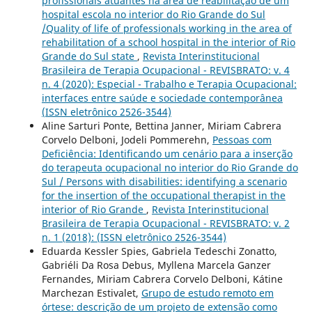
profissionais atuantes na área de reabilitação de um
hospital escola no interior do Rio Grande do Sul
/Quality of life of professionals working in the area of
rehabilitation of a school hospital in the interior of Rio
Grande do Sul state
,
Revista Interinstitucional
Brasileira de Terapia Ocupacional - REVISBRATO: v. 4
n. 4 (2020): Especial - Trabalho e Terapia Ocupacional:
interfaces entre saúde e sociedade contemporânea
(ISSN eletrônico 2526-3544)
Aline Sarturi Ponte, Bettina Janner, Miriam Cabrera
Corvelo Delboni, Jodeli Pommerehn,
Pessoas com
Deficiência: Identificando um cenário para a inserção
do terapeuta ocupacional no interior do Rio Grande do
Sul / Persons with disabilities: identifying a scenario
for the insertion of the occupational therapist in the
interior of Rio Grande
,
Revista Interinstitucional
Brasileira de Terapia Ocupacional - REVISBRATO: v. 2
n. 1 (2018): (ISSN eletrônico 2526-3544)
Eduarda Kessler Spies, Gabriela Tedeschi Zonatto,
Gabriéli Da Rosa Debus, Myllena Marcela Ganzer
Fernandes, Miriam Cabrera Corvelo Delboni, Kátine
Marchezan Estivalet,
Grupo de estudo remoto em
órtese: descrição de um projeto de extensão como