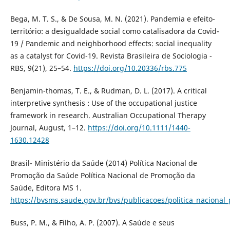
Bega, M. T. S., & De Sousa, M. N. (2021). Pandemia e efeito-
território: a desigualdade social como catalisadora da Covid-
19 / Pandemic and neighborhood effects: social inequality
as a catalyst for Covid-19. Revista Brasileira de Sociologia -
RBS, 9(21), 25–54.
https://doi.org/10.20336/rbs.775
Benjamin-thomas, T. E., & Rudman, D. L. (2017). A critical
interpretive synthesis : Use of the occupational justice
framework in research. Australian Occupational Therapy
Journal, August, 1–12.
https://doi.org/10.1111/1440-
1630.12428
Brasil- Ministério da Saúde (2014) Política Nacional de
Promoção da Saúde Política Nacional de Promoção da
Saúde, Editora MS 1.
https://bvsms.saude.gov.br/bvs/publicacoes/politica_naciona
Buss, P. M., & Filho, A. P. (2007). A Saúde e seus