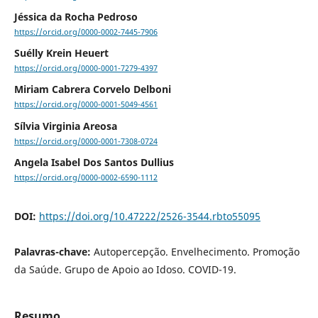
Jéssica da Rocha Pedroso
https://orcid.org/0000-0002-7445-7906
Suélly Krein Heuert
https://orcid.org/0000-0001-7279-4397
Miriam Cabrera Corvelo Delboni
https://orcid.org/0000-0001-5049-4561
Sílvia Virginia Areosa
https://orcid.org/0000-0001-7308-0724
Angela Isabel Dos Santos Dullius
https://orcid.org/0000-0002-6590-1112
DOI:
https://doi.org/10.47222/2526-3544.rbto55095
Palavras-chave:
Autopercepção. Envelhecimento. Promoção
da Saúde. Grupo de Apoio ao Idoso. COVID-19.
Resumo