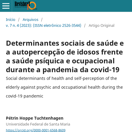
Início
/
Arquivos
/
v. 7 n. 4 (2023): (ISSN eletrônico 2526-3544)
/
Artigo Original
Determinantes sociais de saúde e
a autopercepção de idosos frente
a saúde psíquica e ocupacional
durante a pandemia da covid-19
Social determinants of health and self-perception of the
elderly against psychic and occupational health during the
covid-19 pandemic
Pétrin Hoppe Tuchtenhagen
Universidade Federal de Santa Maria
https://orcid.org/0000-0001-6568-8609