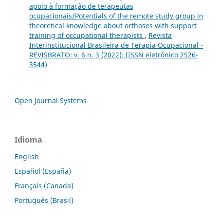
apoio à formação de terapeutas
ocupacionais/Potentials of the remote study group in
theoretical knowledge about orthoses with support
training of occupational therapists
,
Revista
Interinstitucional Brasileira de Terapia Ocupacional -
REVISBRATO: v. 6 n. 3 (2022): (ISSN eletrônico 2526-
3544)
Open Journal Systems
Idioma
English
Español (España)
Français (Canada)
Português (Brasil)