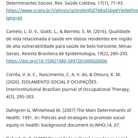
Determinantes Sociais. Rev. Saúde Coletiva, 17(1), 77–93.
https://www.scielo.br/j/physis/a/msNmfGf74RqZsbpKYXxNKhm/
lang=pt
Camelo, L. D. V., Giatti, L., & Barreto, S. M. (2016). Qualidade
de vida relacionada à saúde em idosos residentes em região
de alta vulnerabilidade para saúde de belo horizonte, Minas
Gerais. Revista Brasileira de Epidemiologia, 19(2), 280–293.
https://doi.org/10.1590/1980-5497201600020006
Corrêa, V. A. C., Nascimento, C. A. V. do, & Omura, K. M.
(2020). ISOLAMENTO SOCIAL E OCUPAÇÕES.
Interinstitutional Brazilian Journal of Occupational Therapy,
4(3), 295–303.
Dahlgren G, Whitehead M. (2007) The Main Determinants of
Health. 1991. In: Policies and strategies to promote social
equity in health: background document to WHO,14, 67.