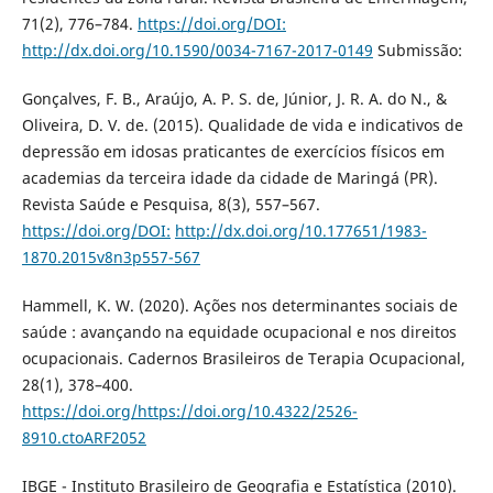
71(2), 776–784.
https://doi.org/DOI:
http://dx.doi.org/10.1590/0034-7167-2017-0149
Submissão:
Gonçalves, F. B., Araújo, A. P. S. de, Júnior, J. R. A. do N., &
Oliveira, D. V. de. (2015). Qualidade de vida e indicativos de
depressão em idosas praticantes de exercícios físicos em
academias da terceira idade da cidade de Maringá (PR).
Revista Saúde e Pesquisa, 8(3), 557–567.
https://doi.org/DOI:
http://dx.doi.org/10.177651/1983-
1870.2015v8n3p557-567
Hammell, K. W. (2020). Ações nos determinantes sociais de
saúde : avançando na equidade ocupacional e nos direitos
ocupacionais. Cadernos Brasileiros de Terapia Ocupacional,
28(1), 378–400.
https://doi.org/https://doi.org/10.4322/2526-
8910.ctoARF2052
IBGE - Instituto Brasileiro de Geografia e Estatística (2010).