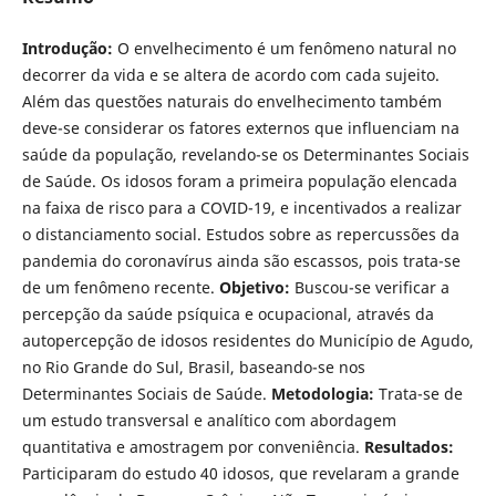
Introdução:
O envelhecimento é um fenômeno natural no
decorrer da vida e se altera de acordo com cada sujeito.
Além das questões naturais do envelhecimento também
deve-se considerar os fatores externos que influenciam na
saúde da população, revelando-se os Determinantes Sociais
de Saúde. Os idosos foram a primeira população elencada
na faixa de risco para a COVID-19, e incentivados a realizar
o distanciamento social. Estudos sobre as repercussões da
pandemia do coronavírus ainda são escassos, pois trata-se
de um fenômeno recente.
Objetivo:
Buscou-se verificar a
percepção da saúde psíquica e ocupacional, através da
autopercepção de idosos residentes do Município de Agudo,
no Rio Grande do Sul, Brasil, baseando-se nos
Determinantes Sociais de Saúde.
Metodologia:
Trata-se de
um estudo transversal e analítico com abordagem
quantitativa e amostragem por conveniência.
Resultados:
Participaram do estudo 40 idosos, que revelaram a grande