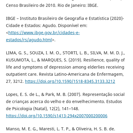
Censo Brasileiro de 2010. Rio de Janeiro: IBGE.
IBGE – Instituto Brasileiro de Geografia e Estatística (2020)-
Cidade e Estados: Agudo. Disponível em:
<
https://www.ibge.gov.br/cidades-e-
estados/rs/agudo.html
>.
LIMA, G. S., SOUZA, I. M. O., STORTI, L. B., SILVA, M. M. D. J.,
KUSUMOTA, L., & MARQUES, S. (2019). Resilience, quality of
life and symptoms of depression among elderlies receiving
outpatient care. Revista Latino-Americana de Enfermagem,
27, 3212.
https://doi.org/10.1590/1518-8345.3133.3212
Lopes, E. S. de L., & Park, M. B. (2007). Representação social
de crianças acerca do velho e do envelhecimento. Estudos
de Psicologia (Natal), 12(2), 141–148.
https://doi.org/10.1590/s1413-294x2007000200006
Manso, M. E. G., Maresti, L. T. P., & Oliveira, H. S. B. de.