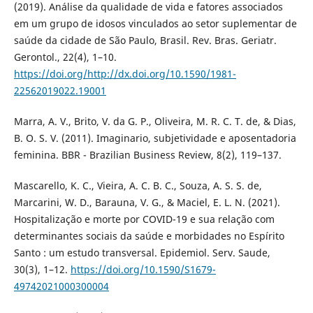
(2019). Análise da qualidade de vida e fatores associados
em um grupo de idosos vinculados ao setor suplementar de
saúde da cidade de São Paulo, Brasil. Rev. Bras. Geriatr.
Gerontol., 22(4), 1–10.
https://doi.org/http://dx.doi.org/10.1590/1981-
22562019022.19001
Marra, A. V., Brito, V. da G. P., Oliveira, M. R. C. T. de, & Dias,
B. O. S. V. (2011). Imaginario, subjetividade e aposentadoria
feminina. BBR - Brazilian Business Review, 8(2), 119–137.
Mascarello, K. C., Vieira, A. C. B. C., Souza, A. S. S. de,
Marcarini, W. D., Barauna, V. G., & Maciel, E. L. N. (2021).
Hospitalização e morte por COVID-19 e sua relação com
determinantes sociais da saúde e morbidades no Espírito
Santo : um estudo transversal. Epidemiol. Serv. Saude,
30(3), 1–12.
https://doi.org/10.1590/S1679-
49742021000300004