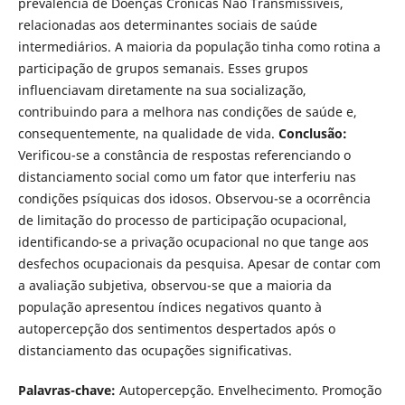
prevalência de Doenças Crônicas Não Transmissíveis,
relacionadas aos determinantes sociais de saúde
intermediários. A maioria da população tinha como rotina a
participação de grupos semanais. Esses grupos
influenciavam diretamente na sua socialização,
contribuindo para a melhora nas condições de saúde e,
consequentemente, na qualidade de vida.
Conclusão:
Verificou-se a constância de respostas referenciando o
distanciamento social como um fator que interferiu nas
condições psíquicas dos idosos. Observou-se a ocorrência
de limitação do processo de participação ocupacional,
identificando-se a privação ocupacional no que tange aos
desfechos ocupacionais da pesquisa. Apesar de contar com
a avaliação subjetiva, observou-se que a maioria da
população apresentou índices negativos quanto à
autopercepção dos sentimentos despertados após o
distanciamento das ocupações significativas.
Palavras-chave:
Autopercepção. Envelhecimento. Promoção