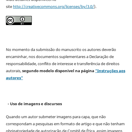
site
http://creativecommons.org/licenses/by/3.0/
).
No momento da submissão do manuscrito os autores deverão
encaminhar, nos documentos suplementares a Declaração de
responsabilidade, conflito de interesse e transferência de direitos
autorais,
segundo modelo
disponivel na página
"Instruções aos
autores"
- Uso de imagens e discursos
Quando um autor submeter imagens para capa, que não
correspondam a pesquisas em formato de artigo e que não tenham
obrigatoriedade de autorização de Comitê de Ética, assim imagens