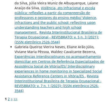
da Silva, Júlia Vieira Muniz de Albuquerque, Laiane
Araújo da Silva,
Violência, ato infracional e escola
pública: reflexões a partir da compreensão de
professores e gestores do ensino médio/ Violence,
infractions and the public school: reflecting upon
understanding teachers and high school
management
,
Revista Interinstitucional Brasileira de
Terapia Ocupacional - REVISBRATO: v. 5 n. 3 (2021):
(ISSN eletrônico 2526-3544)
Gabriela Queiroz Vierira Neves, Eliane Arão Júlio,
Viviane Maria Pêssoa, Waldez Cavalcante Bezerra,
Experiências interdisciplinares no acompanhamento
domiciliar em Centros de Referência Especializados de
Assistência Social de Vitória/ES/ Interdisciplinary
experiences in home monitoring in Specialized Social
Assistance Reference Centers in Vitória/ES
,
Revista
Interinstitucional Brasileira de Terapia Ocupacional -
REVISBRATO: v. 7 n. 1 (2023): (ISSN eletrônico 2526-
3544)
1
2
>
>>