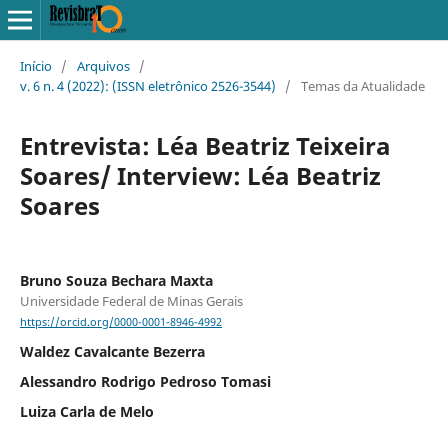
Início
/
Arquivos
/
v. 6 n. 4 (2022): (ISSN eletrônico 2526-3544)
/
Temas da Atualidade
Entrevista: Léa Beatriz Teixeira
Soares/ Interview: Léa Beatriz
Soares
Bruno Souza Bechara Maxta
Universidade Federal de Minas Gerais
https://orcid.org/0000-0001-8946-4992
Waldez Cavalcante Bezerra
Alessandro Rodrigo Pedroso Tomasi
Luiza Carla de Melo