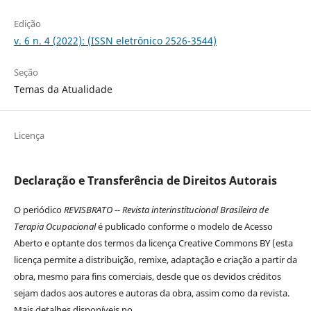
Edição
v. 6 n. 4 (2022): (ISSN eletrônico 2526-3544)
Seção
Temas da Atualidade
Licença
Declaração e Transferência de Direitos Autorais
O periódico
REVISBRATO -- Revista interinstitucional Brasileira de
Terapia Ocupacional
é publicado conforme o modelo de Acesso
Aberto e optante dos termos da licença Creative Commons BY (esta
licença permite a distribuição, remixe, adaptação e criação a partir da
obra, mesmo para fins comerciais, desde que os devidos créditos
sejam dados aos autores e autoras da obra, assim como da revista.
Mais detalhes disponíveis no