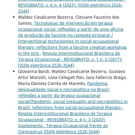
REVISBRATO: v. 6 n. 4 (2022): (ISSN eletrônico 2526-
3544)
Waldez Cavalcante Bezerra, Clesiane Faustino dos
Santos,
Tecnologias de intervenção em terapia
ocupacional social: reflexões a partir de uma oficina
de produção de fanzine no contexto prisional /
Interventional technologies in social occupational
therapy: reflections from a fanzine creation workshop
in the pris
,
Revista Interinstitucional Brasileira de
Terapia Ocupacional - REVISBRATO: v. 1 n. 3 (2017):
(ISSN eletrônico 2526-3544)
Giovanna Bardi, Waldez Cavalcante Bezerra, Gustavo
Artur Monzeli, Lívia Celegati Pan, Iara Falleiros Braga,
Maria Daniela Corrêa de Macedo,
Pandemia,
desigualdade social e necropolítica no Brasil:
reflexões a partir da terapia ocupacional
social/Pandemic, social inequality and necropolitics in
Brazil: reflections from social occupational therapy
,
Revista Interinstitucional Brasileira de Terapia
Ocupacional - REVISBRATO: v. 4 n. 3 (2020):
Suplemento - Terapia Ocupacional frente ao
Coronavírus (ISSN eletrônico 2526-3544)