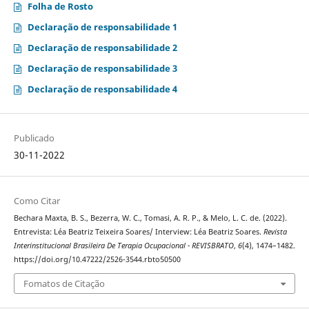
Folha de Rosto
Declaração de responsabilidade 1
Declaração de responsabilidade 2
Declaração de responsabilidade 3
Declaração de responsabilidade 4
Publicado
30-11-2022
Como Citar
Bechara Maxta, B. S., Bezerra, W. C., Tomasi, A. R. P., & Melo, L. C. de. (2022).
Entrevista: Léa Beatriz Teixeira Soares/ Interview: Léa Beatriz Soares.
Revista
Interinstitucional Brasileira De Terapia Ocupacional - REVISBRATO
,
6
(4), 1474–1482.
https://doi.org/10.47222/2526-3544.rbto50500
Fomatos de Citação