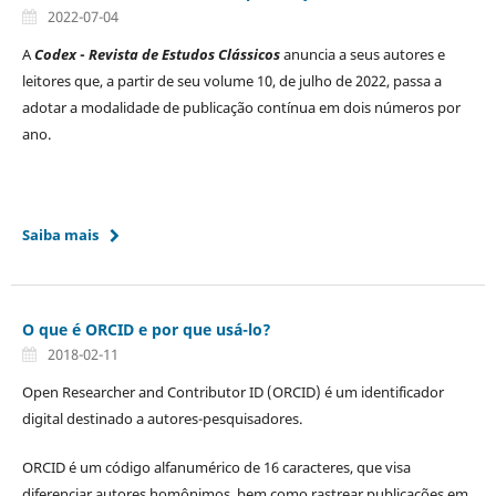
2022-07-04
A
Codex
-
Revista de Estudos Clássicos
anuncia a seus autores e
leitores que, a partir de seu volume 10, de julho de 2022, passa a
adotar a modalidade de publicação contínua em dois números por
ano.
Saiba mais
O que é ORCID e por que usá-lo?
2018-02-11
Open Researcher and Contributor ID (ORCID) é um identificador
digital destinado a autores-pesquisadores.
ORCID é um código alfanumérico de 16 caracteres, que visa
diferenciar autores homônimos, bem como rastrear publicações em