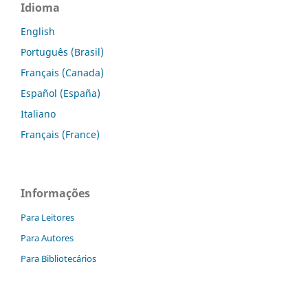
Idioma
English
Português (Brasil)
Français (Canada)
Español (España)
Italiano
Français (France)
Informações
Para Leitores
Para Autores
Para Bibliotecários