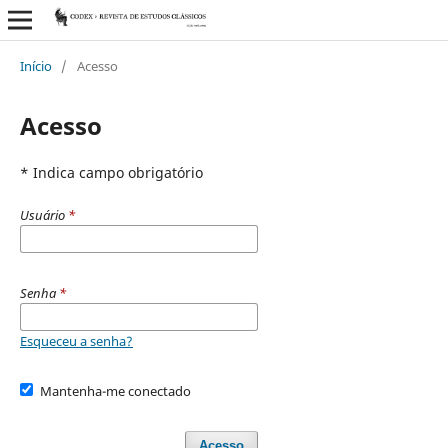
Início
/
Acesso
Acesso
* Indica campo obrigatório
Usuário
*
Senha
*
Esqueceu a senha?
Mantenha-me conectado
Acesso